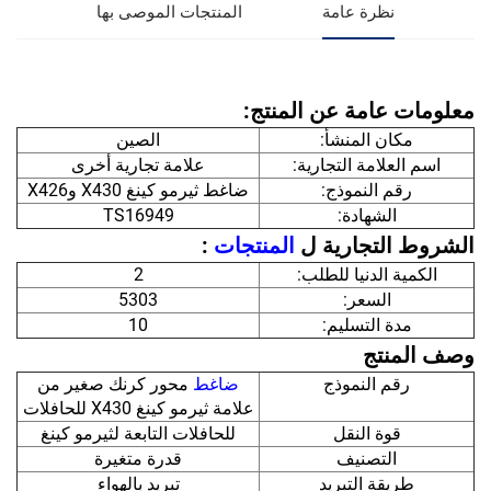
نظرة عامة
المنتجات الموصى بها
معلومات عامة عن المنتج:
مكان المنشأ:
الصين
اسم العلامة التجارية:
علامة تجارية أخرى
رقم النموذج:
ضاغط ثيرمو كينغ X430 وX426
الشهادة:
TS16949
الشروط التجارية ل
المنتجات
:
الكمية الدنيا للطلب:
2
السعر:
5303
مدة التسليم:
10
وصف المنتج
رقم النموذج
ضاغط
محور كرنك صغير من
علامة ثيرمو كينغ X430 للحافلات
قوة النقل
للحافلات التابعة لثيرمو كينغ
التصنيف
قدرة متغيرة
طريقة التبريد
تبريد بالهواء