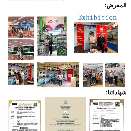
المعرض:
شهاداتنا: