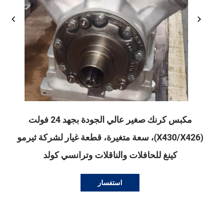
مكبس كرنك صغير عالي الجودة بجهد 24 فولت
(X430/X426)، سعة متغيرة، قطعة غيار لشركة ثيرمو
كينغ للحافلات والناقلات وترانسي كولد
استفسار