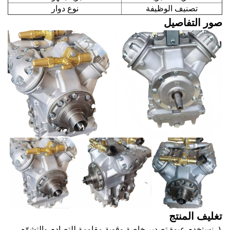
تصنيف الوظيفة
نوع دوار
صور التفاصيل
تغليف المنتج
١. نستخدم عبوة تصدير خاصة وقوية مقاومة للتصادم والتشوّه،