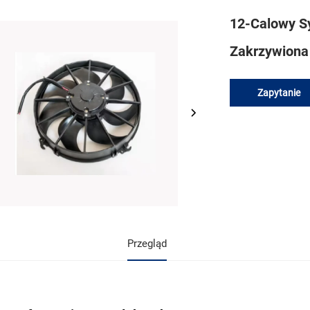
12-Calowy S
Zakrzywiona
Zapytanie
Przegląd