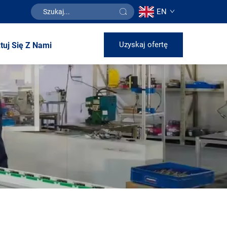
EN
Uzyskaj ofertę
tuj Się Z Nami