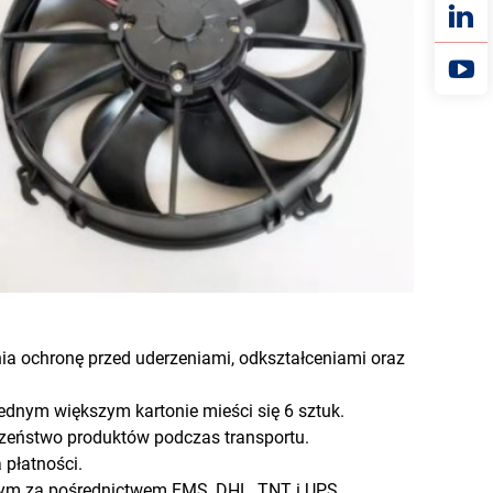
ia ochronę przed uderzeniami, odkształceniami oraz
ednym większym kartonie mieści się 6 sztuk.
zeństwo produktów podczas transportu.
płatności.
 tym za pośrednictwem EMS, DHL, TNT i UPS.