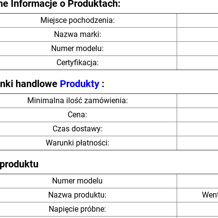
ne Informacje o Produktach:
Miejsce pochodzenia:
Nazwa marki:
Numer modelu:
Certyfikacja:
nki handlowe
Produkty
:
Minimalna ilość zamówienia:
Cena:
Czas dostawy:
Warunki płatności:
 produktu
Numer modelu
Nazwa produktu:
Went
Napięcie próbne: