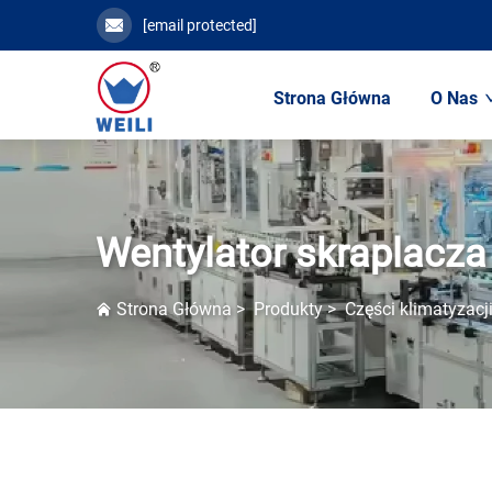
[email protected]
Strona Główna
O Nas
Wentylator skraplacza
Strona Główna
>
Produkty
>
Części klimatyzac