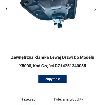
Zewnętrzna Klamka Lewej Drzwi Do Modelu
X5000, Kod Części DZ14251340035
Zapytanie
Przegląd
Polecane produkty