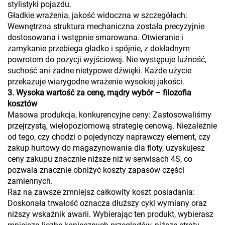
stylistyki pojazdu.
Gładkie wrażenia, jakość widoczna w szczegółach:
Wewnętrzna struktura mechaniczna została precyzyjnie
dostosowana i wstępnie smarowana. Otwieranie i
zamykanie przebiega gładko i spójnie, z dokładnym
powrotem do pozycji wyjściowej. Nie występuje luźność,
suchość ani żadne nietypowe dźwięki. Każde użycie
przekazuje wiarygodne wrażenie wysokiej jakości.
3. Wysoka wartość za cenę, mądry wybór – filozofia
kosztów
Masowa produkcja, konkurencyjne ceny: Zastosowaliśmy
przejrzystą, wielopoziomową strategię cenową. Niezależnie
od tego, czy chodzi o pojedynczy naprawczy element, czy
zakup hurtowy do magazynowania dla floty, uzyskujesz
ceny zakupu znacznie niższe niż w serwisach 4S, co
pozwala znacznie obniżyć koszty zapasów części
zamiennych.
Raz na zawsze zmniejsz całkowity koszt posiadania:
Doskonała trwałość oznacza dłuższy cykl wymiany oraz
niższy wskaźnik awarii. Wybierając ten produkt, wybierasz