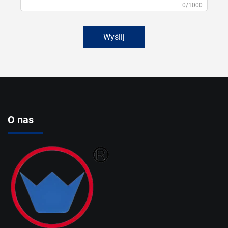
0/1000
Wyślij
O nas