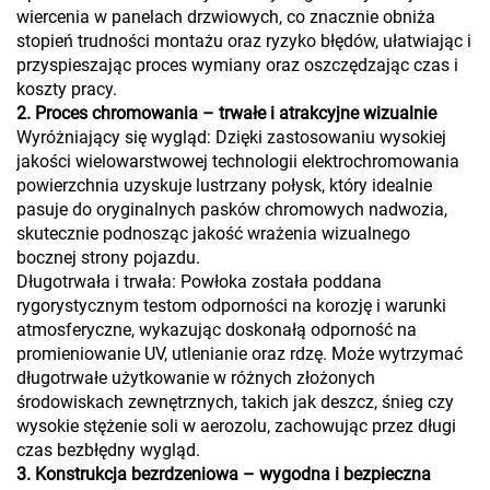
wiercenia w panelach drzwiowych, co znacznie obniża
stopień trudności montażu oraz ryzyko błędów, ułatwiając i
przyspieszając proces wymiany oraz oszczędzając czas i
koszty pracy.
2. Proces chromowania – trwałe i atrakcyjne wizualnie
Wyróżniający się wygląd: Dzięki zastosowaniu wysokiej
jakości wielowarstwowej technologii elektrochromowania
powierzchnia uzyskuje lustrzany połysk, który idealnie
pasuje do oryginalnych pasków chromowych nadwozia,
skutecznie podnosząc jakość wrażenia wizualnego
bocznej strony pojazdu.
Długotrwała i trwała: Powłoka została poddana
rygorystycznym testom odporności na korozję i warunki
atmosferyczne, wykazując doskonałą odporność na
promieniowanie UV, utlenianie oraz rdzę. Może wytrzymać
długotrwałe użytkowanie w różnych złożonych
środowiskach zewnętrznych, takich jak deszcz, śnieg czy
wysokie stężenie soli w aerozolu, zachowując przez długi
czas bezbłędny wygląd.
3. Konstrukcja bezrdzeniowa – wygodna i bezpieczna