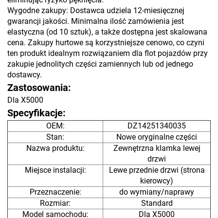
Wygodne zakupy: Dostawca udziela 12-miesięcznej
gwarancji jakości. Minimalna ilość zamówienia jest
elastyczna (od 10 sztuk), a także dostępna jest skalowana
cena. Zakupy hurtowe są korzystniejsze cenowo, co czyni
ten produkt idealnym rozwiązaniem dla flot pojazdów przy
zakupie jednolitych części zamiennych lub od jednego
dostawcy.
Zastosowania:
Dla X5000
Specyfikacje:
OEM:
DZ14251340035
Stan:
Nowe oryginalne części
Nazwa produktu:
Zewnętrzna klamka lewej
drzwi
Miejsce instalacji:
Lewe przednie drzwi (strona
kierowcy)
Przeznaczenie:
do wymiany/naprawy
Rozmiar:
Standard
Model samochodu:
Dla X5000