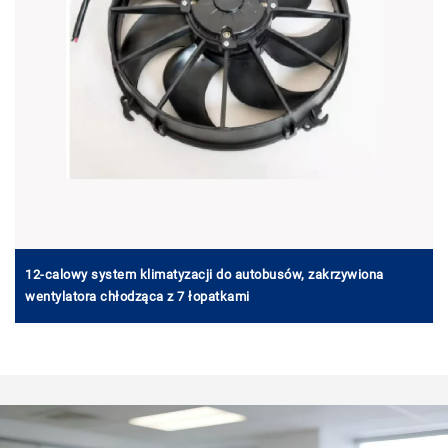
12-calowy system klimatyzacji do autobusów, zakrzywiona
wentylatora chłodząca z 7 łopatkami