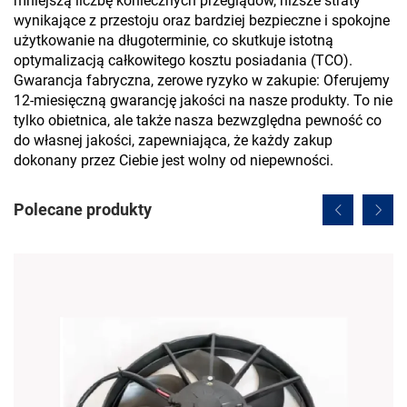
mniejszą liczbę koniecznych przeglądów, niższe straty
wynikające z przestoju oraz bardziej bezpieczne i spokojne
użytkowanie na długoterminie, co skutkuje istotną
optymalizacją całkowitego kosztu posiadania (TCO).
Gwarancja fabryczna, zerowe ryzyko w zakupie: Oferujemy
12-miesięczną gwarancję jakości na nasze produkty. To nie
tylko obietnica, ale także nasza bezwzględna pewność co
do własnej jakości, zapewniająca, że każdy zakup
dokonany przez Ciebie jest wolny od niepewności.
Polecane produkty