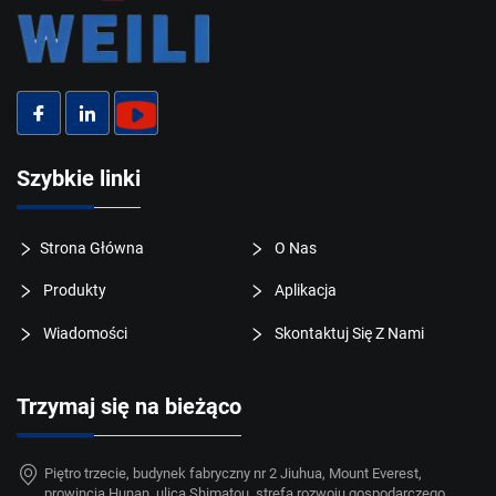
Szybkie linki
Strona Główna
O Nas
Produkty
Aplikacja
Wiadomości
Skontaktuj Się Z Nami
Trzymaj się na bieżąco
Piętro trzecie, budynek fabryczny nr 2 Jiuhua, Mount Everest,
prowincja Hunan, ulica Shimatou, strefa rozwoju gospodarczego