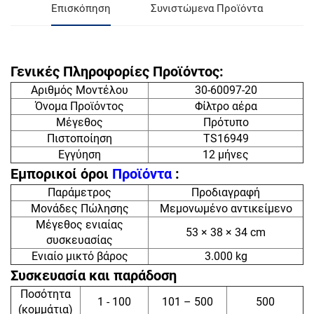
Επισκόπηση
Συνιστώμενα Προϊόντα
Γενικές Πληροφορίες Προϊόντος:
Αριθμός Μοντέλου
30-60097-20
Όνομα Προϊόντος
Φίλτρο αέρα
Μέγεθος
Πρότυπο
Πιστοποίηση
TS16949
Εγγύηση
12 μήνες
Εμπορικοί όροι
Προϊόντα
:
Παράμετρος
Προδιαγραφή
Μονάδες Πώλησης
Μεμονωμένο αντικείμενο
Μέγεθος ενιαίας
53 × 38 × 34 cm
συσκευασίας
Ενιαίο μικτό βάρος
3.000 kg
Συσκευασία και παράδοση
Ποσότητα
1 - 100
101 – 500
500
(κομμάτια)