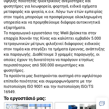
υψηλής ποιότητας ηλεκτρικούς ανεμιστήρες και
φυσητήρες για λεωφορεία, φορτηγά, ειδικά οχήματα
μεταφοράς και ψυγεία, κ.ο.κ. Λόγω των ετών εμπειρίας
στον τομέα, μπορούμε να προσφέρουμε ολοκληρωμένη
υπηρεσία και να προμηθεύουμε διάφορα αυτοκινητικά
εξαρτήματα.
Το παραγωγικό εργοστάσιο της Weili βρίσκεται στην
επαρχία Χουνάν της Κίνας και καλύπτει εμβαδόν 5.000
τετραγωνικών μέτρων, φιλοξενεί διάφορους ειδικούς
στον τομέα και στεγάζει τα τμήματα έρευνας, ανάπτυξης
και παραγωγής. Διαθέτουμε 3 γραμμές παραγωγής, οι
οποίες έχουν τη δυνατότητα να παράγουν ετησίως
περισσότερους από 500.000 ανεμιστήρες και
φυσητήρες.
Τα προϊόντα μας διατηρούνται αυστηρά στο υψηλότερο
επίπεδο ποιότητας και συμμορφωνόμαστε με την
πιστοποίηση ISO 9001 και την πιστοποίηση ISO/TS
16949.
Το εργοστάσιό μας: