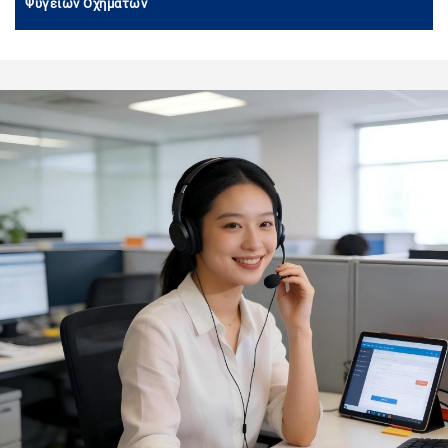
Ψυγείων Οχημάτων