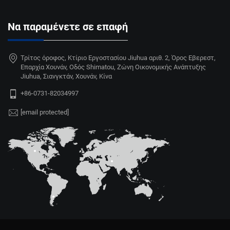
Να παραμένετε σε επαφή
Τρίτος όροφος, Κτίριο Εργοστασίου Jiuhua αριθ. 2, Όρος Εβερεστ,
Επαρχία Χουνάν, Οδός Shimatou, Ζώνη Οικονομικής Ανάπτυξης
Jiuhua, Σιανγκτάν, Χουνάν, Κίνα
+86-0731-82034997
[email protected]