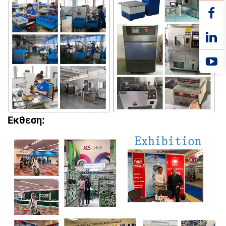
Έκθεση: