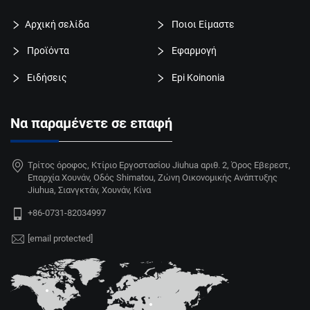
Αρχική σελίδα
Ποιοι Είμαστε
Προϊόντα
Εφαρμογή
Ειδήσεις
Epi Koinonia
Να παραμένετε σε επαφή
Τρίτος όροφος, Κτίριο Εργοστασίου Jiuhua αριθ. 2, Όρος Εβερεστ,
Επαρχία Χουνάν, Οδός Shimatou, Ζώνη Οικονομικής Ανάπτυξης
Jiuhua, Σιανγκτάν, Χουνάν, Κίνα
+86-0731-82034997
[email protected]