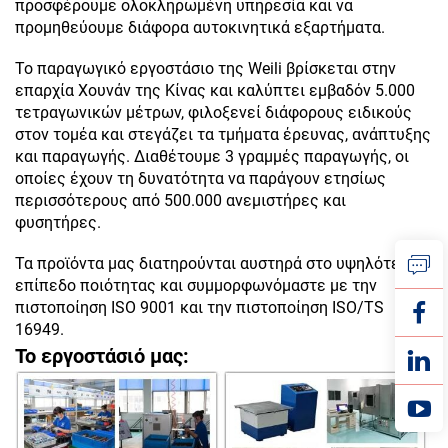
προσφέρουμε ολοκληρωμένη υπηρεσία και να
προμηθεύουμε διάφορα αυτοκινητικά εξαρτήματα.
Το παραγωγικό εργοστάσιο της Weili βρίσκεται στην
επαρχία Χουνάν της Κίνας και καλύπτει εμβαδόν 5.000
τετραγωνικών μέτρων, φιλοξενεί διάφορους ειδικούς
στον τομέα και στεγάζει τα τμήματα έρευνας, ανάπτυξης
και παραγωγής. Διαθέτουμε 3 γραμμές παραγωγής, οι
οποίες έχουν τη δυνατότητα να παράγουν ετησίως
περισσότερους από 500.000 ανεμιστήρες και
φυσητήρες.
Τα προϊόντα μας διατηρούνται αυστηρά στο υψηλότερο
επίπεδο ποιότητας και συμμορφωνόμαστε με την
πιστοποίηση ISO 9001 και την πιστοποίηση ISO/TS
16949.
Το εργοστάσιό μας: