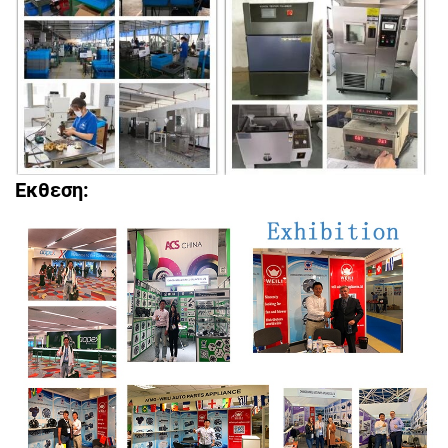
Έκθεση: