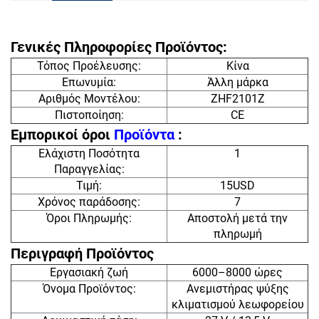
Γενικές Πληροφορίες Προϊόντος:
Τόπος Προέλευσης:
Κίνα
Επωνυμία:
Άλλη μάρκα
Αριθμός Μοντέλου:
ZHF2101Z
Πιστοποίηση:
CE
Εμπορικοί όροι
Προϊόντα
:
Ελάχιστη Ποσότητα
1
Παραγγελίας:
Τιμή:
15USD
Χρόνος παράδοσης:
7
Όροι Πληρωμής:
Αποστολή μετά την
πληρωμή
Περιγραφή Προϊόντος
Εργασιακή ζωή
6000–8000 ώρες
Όνομα Προϊόντος:
Ανεμιστήρας ψύξης
κλιματισμού λεωφορείου