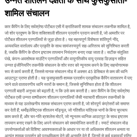
उन्नत शीतलन दक्षता के साथ फुसफुसाती-
शामिल संचालन
कार कैंपिंग के लिए सर्वश्रेष्ठ पोर्टेबल एसी में क्रांतिकारी शामक संचालन तकनीक शामिल है,
जो शोर प्रदूषण के बिना शक्तिशाली शीतलन प्रदर्शन प्रदान करती है, जो आमतौर पर
पोर्टेबल शीतलन प्रणालियों से जुड़ा होता है। यह महत्वपूर्ण विशेषता शांतिपूर्ण नींद,
अव्यवधित वार्तालाप और प्रकृति के साथ सामंजस्यपूर्ण सह-अस्तित्व को सुनिश्चित करती
है, जबकि कैंपिंग के दौरान इष्टतम तापमान नियंत्रण बनाए रखा जाता है। सटीक संतुलित
पंखे, कंपन-अवशोषक माउंटिंग प्रणालियाँ और वायुगतिकीय वायु प्रवाह डिज़ाइन सहित
उन्नत इंजीनियरिंग तकनीकें संचालन के शोर स्तर को न्यूनतम करने के लिए सहयोगात्मक
रूप से कार्य करती हैं, जिससे मानक संचालन मोड में अक्सर 45 डेसिबल से कम की ध्वनि
आउटपुट प्राप्त होती है। यह फुसफुसाती-शामक प्रदर्शन प्राकृतिक कैंपिंग वातावरण में पाए
जाने वाले वातावरणीय ध्वनि स्तरों के समान है, जिससे सुनिश्चित होता है कि शीतलन
प्रणाली बाहरी अनुभव को बढ़ाती है, न कि उसे कम करती है। कार कैंपिंग के लिए सर्वश्रेष्ठ
पोर्टेबल एसी उन्नत वाष्पीकरण शीतलन प्रणालियों जैसी नवाचारी शीतलन तकनीकों के
माध्यम से यह उल्लेखनीय शामक संचालन प्राप्त करती है, जो शोरपूर्ण कंप्रेसरों को समाप्त
कर देती हैं; थर्मोइलेक्ट्रिक शीतलन मॉड्यूल, जो गतिशील यांत्रिक भागों के बिना चुपचाप
काम करते हैं; और चर-गति ब्रशलेस मोटरें, जो न्यूनतम ध्वनिक आउटपुट के साथ इष्टतम
तापमान बनाए रखने के लिए अपने संचालन को समायोजित करती हैं। स्मार्ट संचालन मोड
उपयोगकर्ताओं को विशिष्ट आवश्यकताओं के आधार पर या तो अधिकतम शीतलन क्षमता या
अत्यंत शामक प्रदर्शन को प्राथमिकता देने की अनुमति देते हैं, जिनमें से कई इकाइयाँ रात्रि