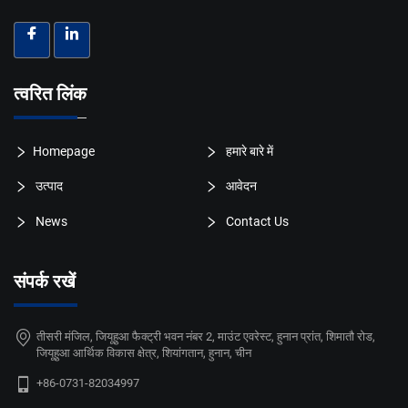
त्वरित लिंक
Homepage
हमारे बारे में
उत्पाद
आवेदन
News
Contact Us
संपर्क रखें
तीसरी मंजिल, जियूहुआ फैक्ट्री भवन नंबर 2, माउंट एवरेस्ट, हुनान प्रांत, शिमातौ रोड,
जियूहुआ आर्थिक विकास क्षेत्र, शियांगतान, हुनान, चीन
+86-0731-82034997