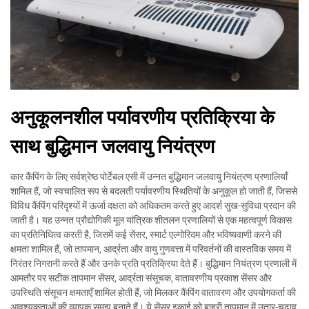
अनुकूलनशील पर्यावरणीय प्रतिक्रिया के
साथ बुद्धिमान जलवायु नियंत्रण
कार कैंपिंग के लिए सर्वश्रेष्ठ पोर्टेबल एसी में उन्नत बुद्धिमान जलवायु नियंत्रण प्रणालियाँ
शामिल हैं, जो स्वचालित रूप से बदलती पर्यावरणीय स्थितियों के अनुकूल हो जाती हैं, जिससे
विविध कैंपिंग परिदृश्यों में ऊर्जा दक्षता को अधिकतम करते हुए आदर्श सुख-सुविधा प्रदान की
जाती है। यह उन्नत प्रौद्योगिकी मूल यांत्रिक शीतलन प्रणालियों से एक महत्वपूर्ण विकास
का प्रतिनिधित्व करती है, जिसमें कई सेंसर, स्मार्ट एल्गोरिदम और भविष्यवाणी करने की
क्षमता शामिल हैं, जो तापमान, आर्द्रता और वायु गुणवत्ता में परिवर्तनों की वास्तविक समय में
निरंतर निगरानी करते हैं और उनके प्रति प्रतिक्रिया देते हैं। बुद्धिमान नियंत्रण प्रणाली में
आमतौर पर सटीक तापमान सेंसर, आर्द्रता संसूचक, वातावरणीय प्रकाश सेंसर और
उपस्थिति संसूचन क्षमताएँ शामिल होती हैं, जो मिलकर कैंपिंग वातावरण और उपयोगकर्ता की
आवश्यकताओं की व्यापक समझ बनाते हैं। ये सेंसर इकाई को बाहरी तापमान में उतार-चढ़ाव,