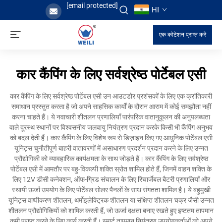
[email protected]
HI
एक कोटेशन प्राप्त करें
कार कैंपिंग के लिए सर्वश्रेष्ठ पोर्टेबल एसी
कार कैंपिंग के लिए सर्वश्रेष्ठ पोर्टेबल एसी उन आउटडोर प्रशंसकों के लिए एक क्रांतिकारी
समाधान प्रस्तुत करता है जो अपने साहसिक कार्यों के दौरान आराम में कोई समझौता नहीं
करना चाहते हैं। ये नवाचारी शीतलन प्रणालियाँ पारंपरिक वातानुकूलन की अनुपलब्धता
वाले दूरस्थ स्थानों पर विश्वसनीय जलवायु नियंत्रण प्रदान करके किसी भी कैंपिंग अनुभव
को बदल देती हैं। कार कैंपिंग के लिए विशेष रूप से डिज़ाइन किए गए आधुनिक पोर्टेबल एसी
यूनिट्स चुनौतीपूर्ण बाहरी वातावरणों में असाधारण प्रदर्शन प्रदान करने के लिए उन्नत
प्रौद्योगिकी को व्यावहारिक कार्यक्षमता के साथ जोड़ते हैं। कार कैंपिंग के लिए सर्वश्रेष्ठ
पोर्टेबल एसी में आमतौर पर बहु-विकल्पी शक्ति स्रोत शामिल होते हैं, जिनमें वाहन शक्ति के
लिए 12V डीसी कनेक्शन, ऑफ-ग्रिड संचालन के लिए रिचार्जेबल बैटरी प्रणालियाँ और
स्थायी ऊर्जा उपयोग के लिए पोर्टेबल सोलर पैनलों के साथ संगतता शामिल है। ये बहुमुखी
यूनिट्स वाष्पीकरण शीतलन, थर्मोइलेक्ट्रिक शीतलन या संक्षिप्त शीतलन चक्र जैसी उन्नत
शीतलन प्रौद्योगिकियों को शामिल करती हैं, जो ऊर्जा दक्षता बनाए रखते हुए इष्टतम तापमान
कमी प्राप्त करने के लिए कार्य करती हैं। स्मार्ट तापमान नियंत्रण उपयोगकर्ताओं को अपने