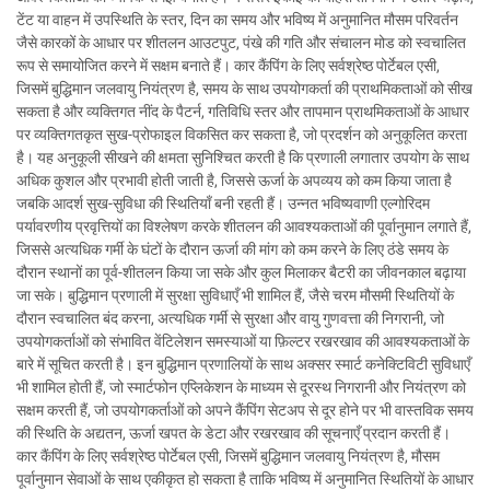
टेंट या वाहन में उपस्थिति के स्तर, दिन का समय और भविष्य में अनुमानित मौसम परिवर्तन
जैसे कारकों के आधार पर शीतलन आउटपुट, पंखे की गति और संचालन मोड को स्वचालित
रूप से समायोजित करने में सक्षम बनाते हैं। कार कैंपिंग के लिए सर्वश्रेष्ठ पोर्टेबल एसी,
जिसमें बुद्धिमान जलवायु नियंत्रण है, समय के साथ उपयोगकर्ता की प्राथमिकताओं को सीख
सकता है और व्यक्तिगत नींद के पैटर्न, गतिविधि स्तर और तापमान प्राथमिकताओं के आधार
पर व्यक्तिगतकृत सुख-प्रोफाइल विकसित कर सकता है, जो प्रदर्शन को अनुकूलित करता
है। यह अनुकूली सीखने की क्षमता सुनिश्चित करती है कि प्रणाली लगातार उपयोग के साथ
अधिक कुशल और प्रभावी होती जाती है, जिससे ऊर्जा के अपव्यय को कम किया जाता है
जबकि आदर्श सुख-सुविधा की स्थितियाँ बनी रहती हैं। उन्नत भविष्यवाणी एल्गोरिदम
पर्यावरणीय प्रवृत्तियों का विश्लेषण करके शीतलन की आवश्यकताओं की पूर्वानुमान लगाते हैं,
जिससे अत्यधिक गर्मी के घंटों के दौरान ऊर्जा की मांग को कम करने के लिए ठंडे समय के
दौरान स्थानों का पूर्व-शीतलन किया जा सके और कुल मिलाकर बैटरी का जीवनकाल बढ़ाया
जा सके। बुद्धिमान प्रणाली में सुरक्षा सुविधाएँ भी शामिल हैं, जैसे चरम मौसमी स्थितियों के
दौरान स्वचालित बंद करना, अत्यधिक गर्मी से सुरक्षा और वायु गुणवत्ता की निगरानी, जो
उपयोगकर्ताओं को संभावित वेंटिलेशन समस्याओं या फ़िल्टर रखरखाव की आवश्यकताओं के
बारे में सूचित करती है। इन बुद्धिमान प्रणालियों के साथ अक्सर स्मार्ट कनेक्टिविटी सुविधाएँ
भी शामिल होती हैं, जो स्मार्टफोन एप्लिकेशन के माध्यम से दूरस्थ निगरानी और नियंत्रण को
सक्षम करती हैं, जो उपयोगकर्ताओं को अपने कैंपिंग सेटअप से दूर होने पर भी वास्तविक समय
की स्थिति के अद्यतन, ऊर्जा खपत के डेटा और रखरखाव की सूचनाएँ प्रदान करती हैं।
कार कैंपिंग के लिए सर्वश्रेष्ठ पोर्टेबल एसी, जिसमें बुद्धिमान जलवायु नियंत्रण है, मौसम
पूर्वानुमान सेवाओं के साथ एकीकृत हो सकता है ताकि भविष्य में अनुमानित स्थितियों के आधार