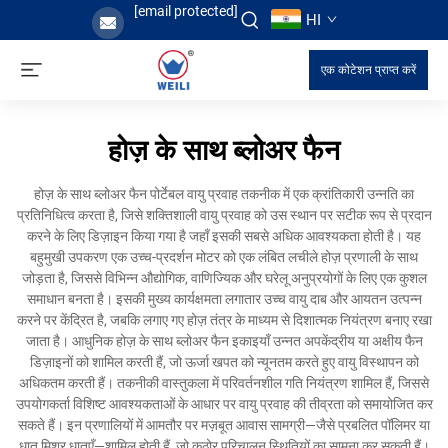
[email protected]
HI
एक कोटेशन प्राप्त करें
होज़ के साथ ब्लोअर फैन
होज़ के साथ ब्लोअर फैन पोर्टेबल वायु प्रवाह तकनीक में एक क्रांतिकारी उन्नति का
प्रतिनिधित्व करता है, जिसे शक्तिशाली वायु प्रवाह को उस स्थान पर सटीक रूप से प्रदान
करने के लिए डिज़ाइन किया गया है जहाँ इसकी सबसे अधिक आवश्यकता होती है। यह
बहुमुखी उपकरण एक उच्च-प्रदर्शन मोटर को एक लंबित लचीले होज़ प्रणाली के साथ
जोड़ता है, जिससे विभिन्न औद्योगिक, वाणिज्यिक और घरेलू अनुप्रयोगों के लिए एक कुशल
समाधान बनता है। इसकी मुख्य कार्यक्षमता लगातार उच्च वायु दाब और आयतन उत्पन्न
करने पर केंद्रित है, जबकि लगाए गए होज़ तंत्र के माध्यम से दिशात्मक नियंत्रण बनाए रखा
जाता है। आधुनिक होज़ के साथ ब्लोअर फैन इकाइयाँ उन्नत अपकेंद्रीय या अक्षीय फैन
डिज़ाइनों को शामिल करती हैं, जो ऊर्जा खपत को न्यूनतम करते हुए वायु विस्थापन को
अधिकतम करती हैं। तकनीकी वास्तुकला में परिवर्तनशील गति नियंत्रण शामिल हैं, जिससे
उपयोगकर्ता विशिष्ट आवश्यकताओं के आधार पर वायु प्रवाह की तीव्रता को समायोजित कर
सकते हैं। इन प्रणालियों में आमतौर पर मज़बूत आवास सामग्री—जैसे प्रबलित पॉलिमर या
धातु मिश्र धातुएँ—शामिल होती हैं, जो कठोर परिचालन स्थितियों का सामना कर सकती हैं।