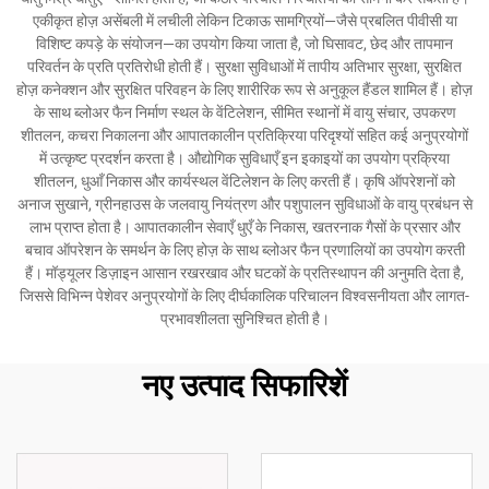
एकीकृत होज़ असेंबली में लचीली लेकिन टिकाऊ सामग्रियों—जैसे प्रबलित पीवीसी या
विशिष्ट कपड़े के संयोजन—का उपयोग किया जाता है, जो घिसावट, छेद और तापमान
परिवर्तन के प्रति प्रतिरोधी होती हैं। सुरक्षा सुविधाओं में तापीय अतिभार सुरक्षा, सुरक्षित
होज़ कनेक्शन और सुरक्षित परिवहन के लिए शारीरिक रूप से अनुकूल हैंडल शामिल हैं। होज़
के साथ ब्लोअर फैन निर्माण स्थल के वेंटिलेशन, सीमित स्थानों में वायु संचार, उपकरण
शीतलन, कचरा निकालना और आपातकालीन प्रतिक्रिया परिदृश्यों सहित कई अनुप्रयोगों
में उत्कृष्ट प्रदर्शन करता है। औद्योगिक सुविधाएँ इन इकाइयों का उपयोग प्रक्रिया
शीतलन, धुआँ निकास और कार्यस्थल वेंटिलेशन के लिए करती हैं। कृषि ऑपरेशनों को
अनाज सुखाने, ग्रीनहाउस के जलवायु नियंत्रण और पशुपालन सुविधाओं के वायु प्रबंधन से
लाभ प्राप्त होता है। आपातकालीन सेवाएँ धुएँ के निकास, खतरनाक गैसों के प्रसार और
बचाव ऑपरेशन के समर्थन के लिए होज़ के साथ ब्लोअर फैन प्रणालियों का उपयोग करती
हैं। मॉड्यूलर डिज़ाइन आसान रखरखाव और घटकों के प्रतिस्थापन की अनुमति देता है,
जिससे विभिन्न पेशेवर अनुप्रयोगों के लिए दीर्घकालिक परिचालन विश्वसनीयता और लागत-
प्रभावशीलता सुनिश्चित होती है।
नए उत्पाद सिफारिशें