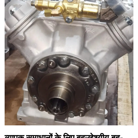
व्यापक समाधानों के लिए बहुउद्देश्यीय बहु-