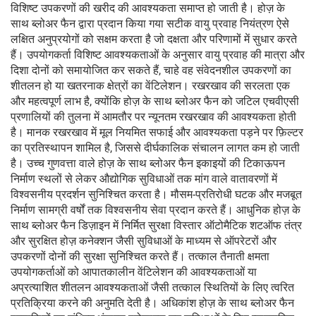
विशिष्ट उपकरणों की खरीद की आवश्यकता समाप्त हो जाती है। होज़ के
साथ ब्लोअर फैन द्वारा प्रदान किया गया सटीक वायु प्रवाह नियंत्रण ऐसे
लक्षित अनुप्रयोगों को सक्षम करता है जो दक्षता और परिणामों में सुधार करते
हैं। उपयोगकर्ता विशिष्ट आवश्यकताओं के अनुसार वायु प्रवाह की मात्रा और
दिशा दोनों को समायोजित कर सकते हैं, चाहे वह संवेदनशील उपकरणों का
शीतलन हो या खतरनाक क्षेत्रों का वेंटिलेशन। रखरखाव की सरलता एक
और महत्वपूर्ण लाभ है, क्योंकि होज़ के साथ ब्लोअर फैन को जटिल एचवीएसी
प्रणालियों की तुलना में आमतौर पर न्यूनतम रखरखाव की आवश्यकता होती
है। मानक रखरखाव में मूल नियमित सफाई और आवश्यकता पड़ने पर फ़िल्टर
का प्रतिस्थापन शामिल है, जिससे दीर्घकालिक संचालन लागत कम हो जाती
है। उच्च गुणवत्ता वाले होज़ के साथ ब्लोअर फैन इकाइयों की टिकाऊपन
निर्माण स्थलों से लेकर औद्योगिक सुविधाओं तक मांग वाले वातावरणों में
विश्वसनीय प्रदर्शन सुनिश्चित करता है। मौसम-प्रतिरोधी घटक और मजबूत
निर्माण सामग्री वर्षों तक विश्वसनीय सेवा प्रदान करते हैं। आधुनिक होज़ के
साथ ब्लोअर फैन डिज़ाइन में निर्मित सुरक्षा विस्तार ऑटोमैटिक शटऑफ तंत्र
और सुरक्षित होज़ कनेक्शन जैसी सुविधाओं के माध्यम से ऑपरेटरों और
उपकरणों दोनों की सुरक्षा सुनिश्चित करते हैं। तत्काल तैनाती क्षमता
उपयोगकर्ताओं को आपातकालीन वेंटिलेशन की आवश्यकताओं या
अप्रत्याशित शीतलन आवश्यकताओं जैसी तत्काल स्थितियों के लिए त्वरित
प्रतिक्रिया करने की अनुमति देती है। अधिकांश होज़ के साथ ब्लोअर फैन