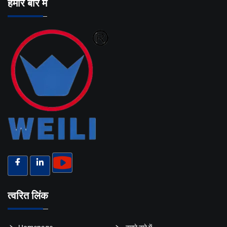
हमारे बारे में
त्वरित लिंक