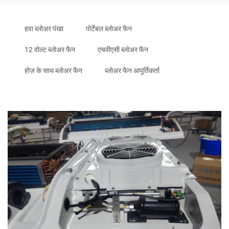
हवा ब्लोअर पंखा
पोर्टेबल ब्लोअर फैन
12 वोल्ट ब्लोअर फैन
एचवीएसी ब्लोअर फैन
होज़ के साथ ब्लोअर फैन
ब्लोअर फैन आपूर्तिकर्ता