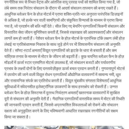
रणनीतिक रूप से स्थित वेंट्स और आंतरिक वायु प्रवाह पथों को शामिल किया गया है, जो
लंबे समय तक निरंतर संचालन के दौरान भी आदर्श संचालन तापमान को बनाए रखते हैं।
आधुनिक ब्लोअर फैन के होज़ मोटर्स में प्राप्त शक्ति-प्रति-भार अनुपात पारंपरिक डिज़ाइनों
से अधिक है, जो हल्के भार वाली सामग्रियों और संकुचित विन्यासों के माध्यम से प्राप्त किया
गया है, जो प्रदर्शन की बलि नहीं देते। सील किए गए बेयरिंग प्रणालियाँ चिकनी संचालन और
विस्तारित सेवा जीवन सुनिश्चित करती हैं, जिससे रखरखाव की आवश्यकताएँ और संचालन
लागतें कम हो जाती हैं। पेशेवर ब्लोअर फैन के होज़ मोटर्स के प्रारंभिक टॉर्क लक्षण लंबी होज़
लंबाई या प्रतिबंधात्मक निकास के साथ जुड़े होने पर भी विश्वसनीय संचालन की अनुमति
देते हैं। सॉफ्ट-स्टार्ट क्षमताएँ विद्युत प्रणालियों को झटके के धारा से बचाती हैं और कम
यांत्रिक तनाव के माध्यम से मोटर के जीवन को बढ़ाती हैं। कुछ चयनित ब्लोअर फैन के होज़
मॉडलों में ऊर्जा स्टार प्रमाणित मोटर्स उपलब्ध हैं, जो संचालन बजटों और पर्यावरणीय
प्रभाव के लक्ष्यों दोनों के लिए दस्तावेज़ीकृत ऊर्जा बचत प्रदान करती हैं। गुणवत्तापूर्ण मोटर्स
में उपयोग की जाने वाली विद्युत रोधन प्रणालियाँ औद्योगिक वातावरणों में सामान्य नमी, धूल
और रासायनिक संपर्क का प्रतिरोध करती हैं। विद्युत चुंबकीय संगतता विशेषताएँ आधुनिक
सुविधाओं में संवेदनशील इलेक्ट्रॉनिक उपकरणों के साथ हस्तक्षेप को रोकती हैं। उन्नत
ब्लोअर फैन के होज़ सिस्टम्स में दूरस्थ नियंत्रण क्षमताएँ खतरनाक वातावरणों में सुरक्षित
दूरी से संचालन की अनुमति देती हैं। नैदानिक प्रणालियाँ वास्तविक समय में मोटर की स्थिति
की जानकारी प्रदान करती हैं, जिससे अप्रत्याशित विफलताओं को रोकने और संचालन
दक्षता को अनुकूलित करने के लिए भविष्यवाणी आधारित रखरखाव रणनीतियों को सक्षम
किया जा सकता है।