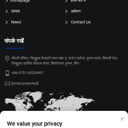
Homepage
हमारे बारे में
उत्पाद
आवेदन
News
Contact Us
संपर्क रखें
तीसरी मंजिल, जियूहुआ फैक्ट्री भवन नंबर 2, माउंट एवरेस्ट, हुनान प्रांत, शिमातौ रोड,
जियूहुआ आर्थिक विकास क्षेत्र, शियांगतान, हुनान, चीन
+86-0731-82034997
[email protected]
We value your privacy