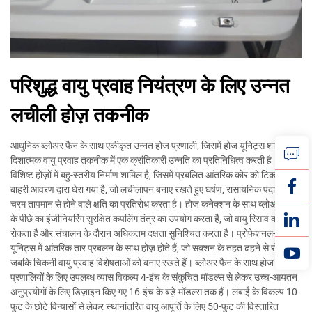
परिशुद्ध वायु प्रवाह नियंत्रण के लिए उन्नत
लचीली होज़ तकनीक
आधुनिक ब्लोअर फैन के साथ एकीकृत उन्नत होज प्रणाली, जिसमें होज यूनिट्स शामिल हैं,
दिशात्मक वायु प्रवाह तकनीक में एक क्रांतिकारी उन्नति का प्रतिनिधित्व करती है। इन
विशिष्ट होज़ों में बहु-स्तरीय निर्माण शामिल है, जिसमें प्रबलित आंतरिक कोर को टिकाऊ
बाहरी आवरण द्वारा घेरा गया है, जो लचीलापन बनाए रखते हुए घर्षण, रासायनिक पदार्थों और
चरम तापमान से होने वाले क्षति का प्रतिरोध करता है। होज कनेक्शन के साथ ब्लोअर फैन
के पीछे का इंजीनियरिंग सुरक्षित कपलिंग तंत्र का उपयोग करता है, जो वायु रिसाव को
रोकता है और संचालन के दौरान अधिकतम दक्षता सुनिश्चित करता है। प्रोफेशनल-ग्रेड
यूनिट्स में आंतरिक तार प्रबलन के साथ होज़ होते हैं, जो सक्शन के तहत ढहने से रोकते हैं
जबकि चिकनी वायु प्रवाह विशेषताओं को बनाए रखते हैं। ब्लोअर फैन के साथ होज
प्रणालियों के लिए उपलब्ध व्यास विकल्प 4-इंच के संकुचित मॉडल्स से लेकर उच्च-आयतन
अनुप्रयोगों के लिए डिज़ाइन किए गए 16-इंच के बड़े मॉडल्स तक हैं। लंबाई के विकल्प 10-
फुट के छोटे विन्यासों से लेकर स्थानांतरित वायु आपूर्ति के लिए 50-फुट की विस्तारित