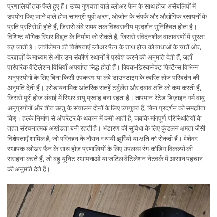
प्रणालियों तक फैले हुए हैं। उच्च गुणवत्ता वाले ब्लोअर फैन के साथ होज असेंबलियों में
उपयोग किए जाने वाले होज सामग्री यूवी क्षरण, ओज़ोन के संपर्क और औद्योगिक रसायनों के
प्रति प्रतिरोधी होते हैं, जिससे लंबे समय तक विश्वसनीय प्रदर्शन सुनिश्चित होता है।
विशिष्ट यौगिक स्थिर विद्युत के निर्माण को रोकते हैं, जिससे संवेदनशील वातावरणों में सुरक्षा
बढ़ जाती है। लचीलेपन की विशेषताएँ ब्लोअर फैन के साथ होज को बाधाओं के चारों ओर,
दरवाज़ों के माध्यम से और उन संकीर्ण स्थानों में प्रवेश करने की अनुमति देती हैं, जहाँ
पारंपरिक वेंटिलेशन विधियाँ अपर्याप्त सिद्ध होती हैं। क्विक-डिस्कनेक्ट फिटिंग्स विभिन्न
अनुप्रयोगों के लिए बिना किसी उपकरण या लंबे डाउनटाइम के त्वरित होज परिवर्तन की
अनुमति देती हैं। एरोडायनामिक आंतरिक सतहें टर्बुलेंस और दबाव क्षति को कम करती हैं,
जिससे पूरी होज लंबाई में स्थिर वायु प्रवाह बना रहता है। तापमान-रेटेड डिज़ाइन गर्म वायु
अनुप्रयोगों और शीत ऋतु के संचालन दोनों के लिए उपयुक्त हैं, बिना प्रदर्शन को समझौता
किए। हल्के निर्माण से ऑपरेटर के थकान में कमी आती है, जबकि मांगपूर्ण परिस्थितियों के
तहत संरचनात्मक अखंडता बनी रहती है। भंडारण की सुविधा के लिए कुंडलन क्षमता जैसी
विशेषताएँ शामिल हैं, जो परिवहन के दौरान स्थायी झुर्रियों या क्षति को रोकती हैं। पेशेवर
स्थापक ब्लोअर फैन के साथ होज प्रणालियों के लिए उपलब्ध रंग-कोडिंग विकल्पों की
सराहना करते हैं, जो बहु-यूनिट स्थापनाओं या जटिल वेंटिलेशन नेटवर्क में आसान पहचान
की अनुमति देते हैं।