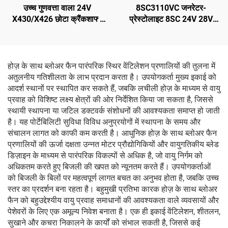
उच्च गुणवत्ता वाला 24V
8SC3110VC जनरेटर-
X430/X426 छोटा क्रैंकशाफ्ट
प्रेस्टोलाइट 8SC 24V 28V
कंप्रेसर, परिवर्तनशील क्षमता वाला
150A ब्रश ऑल्टरनेटर
थर्मो किंग बस कैरियर ट्रांसीकोल्ड
भाग
होज़ के साथ ब्लोअर फैन पारंपरिक स्थिर वेंटिलेशन प्रणालियों की तुलना में
अतुलनीय गतिशीलता के लाभ प्रदान करता है। उपयोगकर्ता मुख्य इकाई को
आदर्श स्थानों पर स्थापित कर सकते हैं, जबकि लचीली होज़ के माध्यम से वायु
प्रवाह को विशिष्ट लक्ष्य क्षेत्रों की ओर निर्देशित किया जा सकता है, जिससे
स्थायी स्थापना या जटिल डक्टवर्क संशोधनों की आवश्यकता समाप्त हो जाती
है। यह पोर्टेबिलिटी सुविधा विविध अनुप्रयोगों में स्थापना के समय और
संचालन लागत को काफी कम करती है। आधुनिक होज़ के साथ ब्लोअर फैन
प्रणालियों की ऊर्जा दक्षता उन्नत मोटर प्रौद्योगिकियों और वायुगतिकीय ब्लेड
डिज़ाइन के माध्यम से पारंपरिक विकल्पों से अधिक है, जो वायु निर्गम को
अधिकतम करते हुए बिजली की खपत को न्यूनतम करते हैं। उपयोगकर्ताओं
को बिजली के बिलों पर महत्वपूर्ण लागत बचत का अनुभव होता है, जबकि उच्च
स्तर का प्रदर्शन बना रहता है। बहुमुखी प्रतिभा कारक होज़ के साथ ब्लोअर
फैन को बहुउद्देश्यीय वायु प्रवाह समाधानों की आवश्यकता वाले व्यवसायों और
पेशेवरों के लिए एक अमूल्य निवेश बनाता है। एक ही इकाई वेंटिलेशन, शीतलन,
सुखाने और कचरा निकालने के कार्यों को संभाल सकती है, जिससे कई