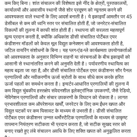
कम किए बिना। शांत संचालन की विशेषता इसे नींद के क्षेत्रों, पुस्तकालयों,
कार्यालयों और आवासीय स्थानों जैसे शोर प्रदूषण को न्यूनतम करने की
आवश्यकता वाले स्थानों के लिए आदर्श बनाती है। ये इकाइयाँ आमतौर पर 45
डेसीबल से कम की ध्वनि स्तर पर संचालित होती हैं, जो जनरेटर-संचालित
विकल्पों की तुलना में काफी शांत होती हैं। स्थापना की सरलता महत्वपूर्ण
मूल्य प्रदान करती है, क्योंकि अधिकांश डीसी संचालित पोर्टेबल एयर
कंडीशनर मॉडलों को केवल मूल विद्युत कनेक्शन की आवश्यकता होती है,
जटिल वायरिंग संशोधनों के बिना। यह प्लग-एंड-प्ले कार्यक्षमता उपयोगकर्ताओं
को आवश्यकता के अनुसार विभिन्न वाहनों या संरचनाओं के बीच इकाइयों को
आसानी से स्थानांतरित करने की अनुमति देती है। पर्यावरणीय स्थायित्व का
महत्व बढ़ता जा रहा है, और डीसी संचालित पोर्टेबल एयर कंडीशनर सौर पैनल
प्रणालियों और नवीकरणीय ऊर्जा स्रोतों के साथ सीधे काम करके हरित
ऊर्जा पहलों का समर्थन करता है। इन्वर्टर-आधारित प्रणालियों की तुलना में
कम विद्युत चुंबकीय हस्तक्षेप संवेदनशील इलेक्ट्रॉनिक उपकरणों, जैसे रेडियो,
नेविगेशन प्रणालियों और संचार उपकरणों के विघटन को रोकता है। लागत
प्रभावशीलता कम ऑपरेशनल खर्चों, जनरेटर के लिए कम ईंधन खपत और
विद्युत घटकों पर कम घिसावट के माध्यम से उभरती है। डीसी संचालित
पोर्टेबल एयर कंडीशनर उन्नत थर्मोस्टैटिक प्रणालियों के माध्यम से उत्कृष्ट
तापमान नियंत्रण सटीकता भी प्रदान करता है, जो सटीक सुखद स्तर को
बनाए रखते हुए लंबे संचालन अवधि के लिए शक्ति खपत को अनुकूलित करता