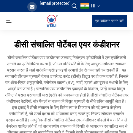
[email protected]
HI
एक कोटेशन प्राप्त करें
डीसी संचालित पोर्टेबल एयर कंडीशनर
डीसी संचालित पोर्टेबल एयर कंडीशनर जलवायु नियंत्रण प्रौद्योगिकी में एक क्रांतिकारी
उन्नति का प्रतिनिधित्व करता है, जो उन परिस्थितियों के लिए अत्युत्तम शीतलन समाधान
प्रदान करता है जहाँ पारंपरिक एसी इकाइयाँ प्रभावी ढंग से काम नहीं कर सकती हैं। यह
नवाचारी शीतलन प्रणाली केवल डायरेक्ट करंट (डीसी) विद्युत पर ही काम करती है, जिससे
यह ऑफ-ग्रिड अनुप्रयोगों, मनोरंजन वाहनों (RV), नावों, ट्रकों और दूरस्थ स्थानों के लिए
आदर्श बन जाती है। पारंपरिक एयर कंडीशनिंग इकाइयों के विपरीत, जिन्हें मानक विद्युत
सॉकेट से प्राप्त प्रत्यावर्ती धारा (एसी) की आवश्यकता होती है, डीसी संचालित पोर्टेबल एयर
कंडीशनर बैटरियों, सौर पैनलों या वाहन की विद्युत प्रणाली से सीधे शक्ति आपूर्ति लेता है।
इस इकाई में डीसी संचालन के लिए विशेष रूप से डिज़ाइन की गई उन्नत कंप्रेसर
प्रौद्योगिकी है, जो ऊर्जा दक्षता को अधिकतम बनाए रखते हुए निरंतर शीतलन प्रदर्शन
प्रदान करती है। आधुनिक डीसी संचालित पोर्टेबल एयर कंडीशनर मॉडलों में चर गति वाले
कंप्रेसर शामिल होते हैं, जो वातावरणीय तापमान की स्थिति के आधार पर स्वचालित रूप से
शीतलन आउटपुट को समायोजित करते हैं, जिससे बैटरी जीवनकाल को अधिकतम किया