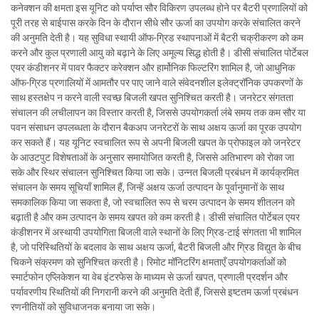
कनेक्शन की क्षमता इस यूनिट को पर्याप्त सौर विकिरण उपलब्ध होने पर बैटरी प्रणालियों को
पूरी तरह से बाईपास करके दिन के दौरान सीधे सौर ऊर्जा का उपयोग करके संचालित करने
की अनुमति देती है। यह सुविधा स्थायी ऑफ-ग्रिड स्थापनाओं में बैटरी चक्रीकरण को कम
करने और कुल प्रणाली आयु को बढ़ाने के लिए अमूल्य सिद्ध होती है। डीसी संचालित पोर्टेबल
एयर कंडीशनर में पावर फैक्टर करेक्शन और हार्मोनिक फिल्टरिंग शामिल है, जो आधुनिक
ऑफ-ग्रिड प्रणालियों में आमतौर पर पाए जाने वाले संवेदनशील इलेक्ट्रॉनिक उपकरणों के
साथ हस्तक्षेप न करने वाली स्वच्छ बिजली खपत सुनिश्चित करती है। जनरेटर संगतता
संचालन की लचीलापन का विस्तार करती है, जिससे उपयोगकर्ता लंबे समय तक कम सौर या
पवन संसाधन उपलब्धता के दौरान बैकअप जनरेटरों के साथ अक्षय ऊर्जा का पूरक उपयोग
कर सकते हैं। यह यूनिट स्वचालित रूप से अपनी बिजली खपत के प्रोफाइल को जनरेटर
के आउटपुट विशेषताओं के अनुसार समायोजित करती है, जिससे अतिभारण को रोका जा
सके और स्थिर संचालन सुनिश्चित किया जा सके। उन्नत बिजली प्रबंधन में कार्यक्रमित
संचालन के समय सूचियाँ शामिल हैं, जिन्हें अक्षय ऊर्जा उत्पादन के पूर्वानुमानों के साथ
समकालिक किया जा सकता है, जो स्वचालित रूप से चरम उत्पादन के समय शीतलन को
बढ़ाती है और कम उत्पादन के समय खपत को कम करती है। डीसी संचालित पोर्टेबल एयर
कंडीशनर में अस्थायी उपयोगिता बिजली वाले स्थानों के लिए ग्रिड-टाई संगतता भी शामिल
है, जो परिस्थितियों के बदलाव के साथ अक्षय ऊर्जा, बैटरी बिजली और ग्रिड विद्युत के बीच
चिकने संक्रमण को सुनिश्चित करती है। रिमोट मॉनिटरिंग क्षमताएँ उपयोगकर्ताओं को
स्मार्टफोन एप्लिकेशन या वेब इंटरफेस के माध्यम से ऊर्जा खपत, प्रणाली प्रदर्शन और
पर्यावरणीय स्थितियों की निगरानी करने की अनुमति देती हैं, जिससे इष्टतम ऊर्जा प्रबंधन
रणनीतियों को सुविधाजनक बनाया जा सके।