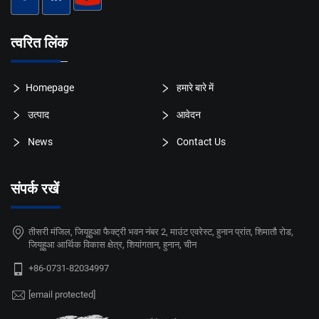
त्वरित लिंक
Homepage
हमारे बारे में
उत्पाद
आवेदन
News
Contact Us
संपर्क रखें
तीसरी मंजिल, जियूहुआ फैक्ट्री भवन नंबर 2, माउंट एवरेस्ट, हुनान प्रांत, शिमातौ रोड,
जियूहुआ आर्थिक विकास क्षेत्र, शियांगतान, हुनान, चीन
+86-0731-82034997
[email protected]