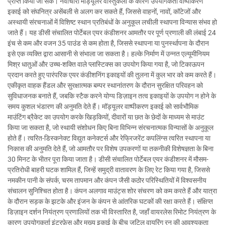
प्राप्त किया जा सके। नवाचारी मॉड्यूलर वास्तुकला के कारण उपयोगकर्ता वाष्पीकरण
इकाई को संघनित्र असेंबली से अलग कर सकते हैं, जिससे वाहनों, नावों, कॉटेजों और
अस्थायी संरचनाओं में विशिष्ट स्थान प्रतिबंधों के अनुकूल लचीली स्थापना विन्यास संभव हो
जाते हैं। यह डीसी संचालित पोर्टेबल एयर कंडीशनर आमतौर पर पूर्ण प्रणाली की लंबाई 24
इंच से कम और वजन 35 पाउंड से कम होता है, जिससे स्थापना या पुनर्स्थापना के दौरान
इसे एक व्यक्ति द्वारा आसानी से संभाला जा सकता है। हल्के निर्माण में उन्नत एल्यूमीनियम
मिश्र धातुओं और उच्च-शक्ति वाले प्लास्टिक्स का उपयोग किया गया है, जो टिकाऊपन
प्रदान करते हुए पारंपरिक एयर कंडीशनिंग इकाइयों की तुलना में कुल भार को कम करते हैं।
एकीकृत वाहक हैंडल और सुरक्षात्मक बम्पर स्थानांतरण के दौरान सुरक्षित परिवहन को
सुविधाजनक बनाते हैं, जबकि स्टैक करने योग्य डिज़ाइन तत्व इकाइयों के उपयोग न होने के
समय कुशल भंडारण की अनुमति देते हैं। मॉड्यूलर वाष्पीकरण इकाई को सार्वभौमिक
माउंटिंग ब्रैकेट का उपयोग करके खिड़कियों, दीवारों या छत के छेदों के माध्यम से माउंट
किया जा सकता है, जो स्थायी संशोधन किए बिना विभिन्न संरचनात्मक विन्यासों के अनुकूल
होते हैं। त्वरित-डिस्कनेक्ट विद्युत कनेक्टर्स और रेफ्रिजरेंट कपलिंग्स त्वरित स्थापना या
निकास की अनुमति देते हैं, जो आमतौर पर विशेष उपकरणों या तकनीकी विशेषज्ञता के बिना
30 मिनट के भीतर पूरा किया जाता है। डीसी संचालित पोर्टेबल एयर कंडीशनर में मौसम-
प्रतिरोधी बाहरी घटक शामिल हैं, जिन्हें समुद्री वातावरण के लिए रेट किया गया है, जिससे
नमकीन पानी के संपर्क, चरम तापमान और कंपन जैसी कठोर परिस्थितियों में विश्वसनीय
संचालन सुनिश्चित होता है। कंपन अलगाव माउंट्स शोर संचरण को कम करते हैं और यात्रा
के दौरान सड़क के झटके और इंजन के कंपन से आंतरिक घटकों की रक्षा करते हैं। संक्षिप्त
डिज़ाइन दर्शन नियंत्रण प्रणालियों तक भी विस्तारित है, जहाँ वायरलेस रिमोट नियंत्रण के
कारण उपयोगकर्ता इंटरफ़ेस और मुख्य इकाई के बीच जटिल वायरिंग रन की आवश्यकता