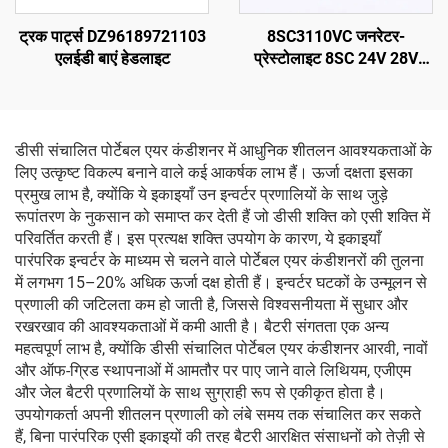
ट्रक पार्ट्स DZ96189721103
8SC3110VC जनरेटर-
एलईडी बाएं हेडलाइट
प्रेस्टोलाइट 8SC 24V 28V
150A ब्रश ऑल्टरनेटर
डीसी संचालित पोर्टेबल एयर कंडीशनर में आधुनिक शीतलन आवश्यकताओं के
लिए उत्कृष्ट विकल्प बनाने वाले कई आकर्षक लाभ हैं। ऊर्जा दक्षता इसका
प्रमुख लाभ है, क्योंकि ये इकाइयाँ उन इन्वर्टर प्रणालियों के साथ जुड़े
रूपांतरण के नुकसान को समाप्त कर देती हैं जो डीसी शक्ति को एसी शक्ति में
परिवर्तित करती हैं। इस प्रत्यक्ष शक्ति उपयोग के कारण, ये इकाइयाँ
पारंपरिक इन्वर्टर के माध्यम से चलने वाले पोर्टेबल एयर कंडीशनरों की तुलना
में लगभग 15–20% अधिक ऊर्जा दक्ष होती हैं। इन्वर्टर घटकों के उन्मूलन से
प्रणाली की जटिलता कम हो जाती है, जिससे विश्वसनीयता में सुधार और
रखरखाव की आवश्यकताओं में कमी आती है। बैटरी संगतता एक अन्य
महत्वपूर्ण लाभ है, क्योंकि डीसी संचालित पोर्टेबल एयर कंडीशनर आरवी, नावों
और ऑफ-ग्रिड स्थापनाओं में आमतौर पर पाए जाने वाले लिथियम, एजीएम
और जेल बैटरी प्रणालियों के साथ सुग्राही रूप से एकीकृत होता है।
उपयोगकर्ता अपनी शीतलन प्रणाली को लंबे समय तक संचालित कर सकते
हैं, बिना पारंपरिक एसी इकाइयों की तरह बैटरी आरक्षित संसाधनों को तेज़ी से