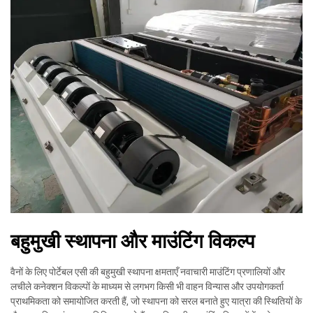
बहुमुखी स्थापना और माउंटिंग विकल्प
वैनों के लिए पोर्टेबल एसी की बहुमुखी स्थापना क्षमताएँ नवाचारी माउंटिंग प्रणालियों और
लचीले कनेक्शन विकल्पों के माध्यम से लगभग किसी भी वाहन विन्यास और उपयोगकर्ता
प्राथमिकता को समायोजित करती हैं, जो स्थापना को सरल बनाते हुए यात्रा की स्थितियों के