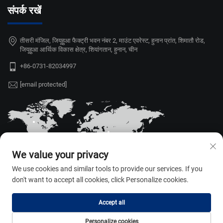
संपर्क रखें
तीसरी मंजिल, जियूहुआ फैक्ट्री भवन नंबर 2, माउंट एवरेस्ट, हुनान प्रांत, शिमातौ रोड,
जियूहुआ आर्थिक विकास क्षेत्र, शियांगतान, हुनान, चीन
+86-0731-82034997
[email protected]
We value your privacy
We use cookies and similar tools to provide our services. If you
don't want to accept all cookies, click Personalize cookies.
Accept all
कॉपीराइट © 2026 हुनान वेइली ऑटो पार्ट्स
एप्लायंस कं., लि. सभी अधिकार सुरक्षित। —
Personalize cookies
गोपनीयता नीति