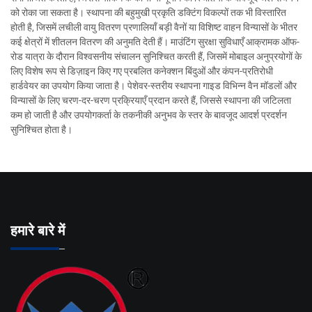
को रोका जा सकता है। स्थापना की बहुमुखी प्रकृति डक्टिंग विकल्पों तक भी विस्तारित
होती है, जिसमें लचीली वायु वितरण प्रणालियाँ बड़ी वैनों या विशिष्ट वाहन विन्यासों के भीतर
कई क्षेत्रों में शीतलन वितरण की अनुमति देती हैं। माउंटिंग सुरक्षा सुविधाएँ आक्रामक ऑफ-
रोड यात्रा के दौरान विश्वसनीय संचालन सुनिश्चित करती हैं, जिसमें मोबाइल अनुप्रयोगों के
लिए विशेष रूप से डिज़ाइन किए गए प्रबलित कनेक्शन बिंदुओं और कंपन-प्रतिरोधी
हार्डवेयर का उपयोग किया जाता है। पेशेवर-स्तरीय स्थापना गाइड विभिन्न वैन मॉडलों और
विन्यासों के लिए चरण-दर-चरण प्रक्रियाएँ प्रदान करते हैं, जिससे स्थापना की जटिलता
कम हो जाती है और उपयोगकर्ता के तकनीकी अनुभव के स्तर के बावजूद आदर्श प्रदर्शन
सुनिश्चित होता है।
हमारे बारे में