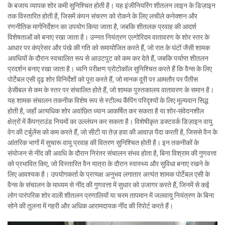
के बजाय व्यापक शोर कमी सुनिश्चित होती है। यह इंजीनियरिंग शीतलन लाइन के डिज़ाइन
तक विस्तारित होती है, जिसमें कंपन संचरण को रोकने के लिए लचीले कनेक्शन और
रणनीतिक मार्गनिर्देशन का उपयोग किया जाता है, जबकि शीतलक प्रवाह की आदर्श
विशेषताओं को बनाए रखा जाता है। उन्नत नियंत्रण एल्गोरिदम वातावरण के शोर स्तर के
आधार पर कंप्रेसर और पंखे की गति को समायोजित करते हैं, जो रात के घंटों जैसी शामक
अवधियों के दौरान स्वचालित रूप से आउटपुट को कम कर देते हैं, जबकि पर्याप्त शीतलन
प्रदर्शन बनाए रखा जाता है। ध्वनि परीक्षण प्रोटोकॉल सुनिश्चित करते हैं कि वैन्स के लिए
पोर्टेबल एसी दृढ़ शोर विनिर्देशों को पूरा करते हैं, जो मानक दूरी पर आमतौर पर पैंतीस
डेसीबल से कम के स्तर पर संचालित होते हैं, जो शामक पुस्तकालय वातावरण के समान है।
यह शामक संचालन तकनीक विशेष रूप से स्टील्थ कैंपिंग परिदृश्यों के लिए मूल्यवान सिद्ध
होती है, जहाँ अत्यधिक शोर अवांछित ध्यान आकर्षित कर सकता है या शोर-संवेदनशील
क्षेत्रों में कैंपग्राउंड नियमों का उल्लंघन कर सकता है। विशेषीकृत डक्टवर्क डिज़ाइन वायु
वेग की टर्बुलेंस को कम करते हैं, जो सीटी या तेज़ हवा की आवाज़ पैदा करती है, जिससे वैन के
आंतरिक भागों में सुचारू वायु प्रवाह की वितरण सुनिश्चित होती है। इन तकनीकों के
संयोजन से नींद की अवधि के दौरान निरंतर संचालन संभव होता है, बिना विश्राम की गुणवत्ता
को प्रभावित किए, जो विस्तारित वैन यात्रा के दौरान स्वास्थ्य और सुविधा बनाए रखने के
लिए आवश्यक है। उपयोगकर्ता के प्रत्यक्ष अनुभव लगातार अत्यंत शामक पोर्टेबल एसी के
वैन्स के संचालन के माध्यम से नींद की गुणवत्ता में सुधार को उजागर करते हैं, जिनमें से कई
लोग पारंपरिक शोर वाली शीतलन प्रणालियों या चरम तापमान में जलवायु नियंत्रण के बिना
सोने की तुलना में गहरी और अधिक आरामदायक नींद की रिपोर्ट करते हैं।