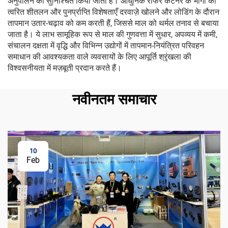
अनुपालन को सुनिश्चित किया जाता है। आधुनिक रीफर कंटेनर के भागों की
त्वरित शीतलन और पुनर्प्राप्ति विशेषताएँ दरवाज़े खोलने और लोडिंग के दौरान
तापमान उतार-चढ़ाव को कम करती हैं, जिससे माल को थर्मल तनाव से बचाया
जाता है। ये लाभ सामूहिक रूप से माल की गुणवत्ता में सुधार, अपव्यय में कमी,
संचालन दक्षता में वृद्धि और विभिन्न उद्योगों में तापमान-नियंत्रित परिवहन
समाधान की आवश्यकता वाले व्यवसायों के लिए आपूर्ति श्रृंखला की
विश्वसनीयता में मज़बूती प्रदान करते हैं।
नवीनतम समाचार
10
Feb