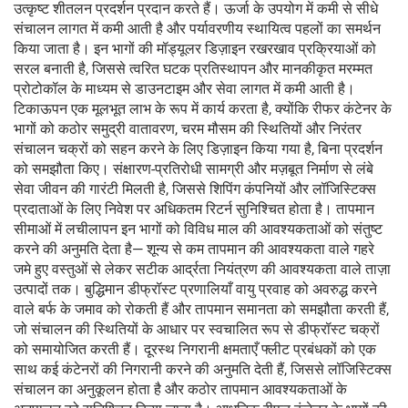
उत्कृष्ट शीतलन प्रदर्शन प्रदान करते हैं। ऊर्जा के उपयोग में कमी से सीधे
संचालन लागत में कमी आती है और पर्यावरणीय स्थायित्व पहलों का समर्थन
किया जाता है। इन भागों की मॉड्यूलर डिज़ाइन रखरखाव प्रक्रियाओं को
सरल बनाती है, जिससे त्वरित घटक प्रतिस्थापन और मानकीकृत मरम्मत
प्रोटोकॉल के माध्यम से डाउनटाइम और सेवा लागत में कमी आती है।
टिकाऊपन एक मूलभूत लाभ के रूप में कार्य करता है, क्योंकि रीफर कंटेनर के
भागों को कठोर समुद्री वातावरण, चरम मौसम की स्थितियों और निरंतर
संचालन चक्रों को सहन करने के लिए डिज़ाइन किया गया है, बिना प्रदर्शन
को समझौता किए। संक्षारण-प्रतिरोधी सामग्री और मज़बूत निर्माण से लंबे
सेवा जीवन की गारंटी मिलती है, जिससे शिपिंग कंपनियों और लॉजिस्टिक्स
प्रदाताओं के लिए निवेश पर अधिकतम रिटर्न सुनिश्चित होता है। तापमान
सीमाओं में लचीलापन इन भागों को विविध माल की आवश्यकताओं को संतुष्ट
करने की अनुमति देता है— शून्य से कम तापमान की आवश्यकता वाले गहरे
जमे हुए वस्तुओं से लेकर सटीक आर्द्रता नियंत्रण की आवश्यकता वाले ताज़ा
उत्पादों तक। बुद्धिमान डीफ्रॉस्ट प्रणालियाँ वायु प्रवाह को अवरुद्ध करने
वाले बर्फ के जमाव को रोकती हैं और तापमान समानता को समझौता करती हैं,
जो संचालन की स्थितियों के आधार पर स्वचालित रूप से डीफ्रॉस्ट चक्रों
को समायोजित करती हैं। दूरस्थ निगरानी क्षमताएँ फ्लीट प्रबंधकों को एक
साथ कई कंटेनरों की निगरानी करने की अनुमति देती हैं, जिससे लॉजिस्टिक्स
संचालन का अनुकूलन होता है और कठोर तापमान आवश्यकताओं के