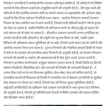
नियंत्रण प्रणालियों में कार्यक्रमणीय तापमान प्रोफाइल शामिल हैं, जो ऑपरेटरों को विशिष्ट
उत्पादों के लिए शीतलन वक्रों को अनुकूलित करने की अनुमति देते हैं—जैसे कुछ फलों और
सब्जियों के लिए क्रमिक तापमान कमी का समर्थन करना या आइसक्रीम और फ्रोजन खाद्य
पदार्थों के लिए स्थिर फ्रोजन स्थितियाँ बनाए रखना। आर्द्रता नियंत्रण क्षमताएँ तापमान
नियमन के साथ समन्वित रूप से कार्य करती हैं, जिससे ताज़ी सब्जियों-फलों में नमी के ह्रास
को रोका जा सकता है, जबकि पैकेजिंग को क्षतिग्रस्त करने या जीवाणु वृद्धि को बढ़ावा देने
वाले संघनन को भी रोका जा सकता है। डीफ्रॉस्ट प्रबंधन प्रणाली उन्नत एल्गोरिदम का
उपयोग करती है ताकि डीफ्रॉस्ट की आवृत्ति को न्यूनतम किया जा सके, जबकि ऊष्मा
विनिमय की अधिकतम दक्षता सुनिश्चित की जा सके, जिससे ऊर्जा खपत कम हो जाती है और
आंतरिक तापमान स्थिर बना रहता है। दूरस्थ निगरानी और नैदानिक क्षमताएँ किसी भी स्थान
से कंटेनर के प्रदर्शन की वास्तविक समय निगरानी की अनुमति देती हैं, जो तापमान विचलन,
प्रणाली की खराबी या रखरोट की आवश्यकताओं के लिए तुरंत अलर्ट प्रदान करती हैं।
नियंत्रण इंटरफ़ेस उपयोगकर्ता-अनुकूल संचालन प्रदान करता है, जिसमें डिजिटल डिस्प्ले
वर्तमान स्थितियों, ऐतिहासिक डेटा और प्रणाली की स्थिति की जानकारी दिखाते हैं। ये
उन्नत रीफर कंटेनर के भाग विफलता-सुरक्षित (फेल-सेफ) तंत्र को शामिल करते हैं, जो
प्राथमिक घटकों की विफलता की स्थिति में स्वचालित रूप से बैकअप प्रणालियों या सुरक्षित
मोड संचालन पर स्विच कर जाते हैं, जिससे माल की निरंतर सुरक्षा सुनिश्चित होती है।
आईओटी कनेक्टिविटी का एकीकरण बेड़े प्रबंधन प्रणालियों के साथ सुग्गल डेटा विनिमय
की अनुमति देता है, जिससे पूरे लॉजिस्टिक्स नेटवर्क में शिपिंग प्रदर्शन की व्यापक ट्रैकिंग
और विश्लेषण संभव होती है।