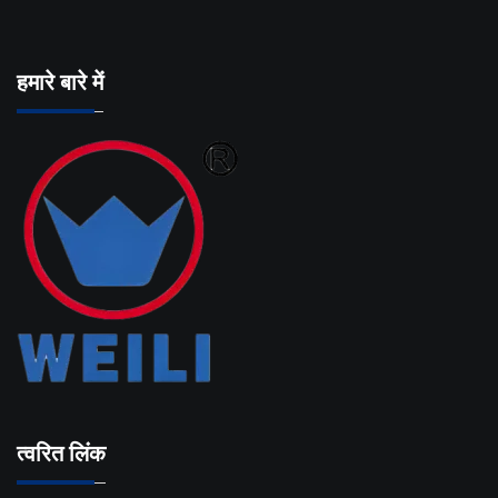
हमारे बारे में
त्वरित लिंक