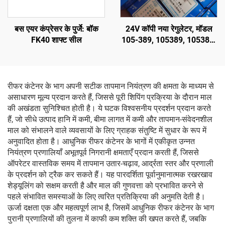
बस एयर कंप्रेसर के पुर्जे: बॉक
24V कॉपी नया रेगुलेटर, मॉडल
FK40 शाफ्ट सील
105-389, 105389, 105389,
8RL3023, 8RL3023C,
8RL3145 के लिए
रीफर कंटेनर के भाग अपनी सटीक तापमान नियंत्रण की क्षमता के माध्यम से
असाधारण मूल्य प्रदान करते हैं, जिससे पूरी शिपिंग प्रक्रिया के दौरान माल
की अखंडता सुनिश्चित होती है। ये घटक विश्वसनीय प्रदर्शन प्रदान करते
हैं, जो सीधे उत्पाद हानि में कमी, बीमा लागत में कमी और तापमान-संवेदनशील
माल को संभालने वाले व्यवसायों के लिए ग्राहक संतुष्टि में सुधार के रूप में
अनुवादित होता है। आधुनिक रीफर कंटेनर के भागों में एकीकृत उन्नत
नियंत्रण प्रणालियाँ अभूतपूर्व निगरानी क्षमताएँ प्रदान करती हैं, जिससे
ऑपरेटर वास्तविक समय में तापमान उतार-चढ़ाव, आर्द्रता स्तर और प्रणाली
के प्रदर्शन को ट्रैक कर सकते हैं। यह पारदर्शिता पूर्वानुमानात्मक रखरखाव
शेड्यूलिंग को सक्षम करती है और माल की गुणवत्ता को प्रभावित करने से
पहले संभावित समस्याओं के लिए त्वरित प्रतिक्रिया की अनुमति देती है।
ऊर्जा दक्षता एक और महत्वपूर्ण लाभ है, जिसमें आधुनिक रीफर कंटेनर के भाग
पुरानी प्रणालियों की तुलना में काफी कम शक्ति की खपत करते हैं, जबकि