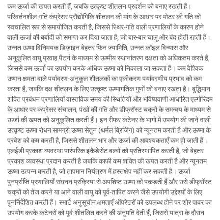
कम ऊर्जा की खपत करती हैं, जबकि उत्कृष्ट शीतलन प्रदर्शन को बनाए रखती हैं।
परिवर्तनशील-गति कंप्रेसर प्रौद्योगिकि शीतलन की मांग के आधार पर मोटर की गति को
स्वचालित रूप से समायोजित करती है, जिससे स्थिर-गति वाली प्रणालियों के कारण होने
वाली ऊर्जा की बर्बादी को समाप्त कर दिया जाता है, जो बार-बार चालू और बंद होती रहती हैं।
उन्नत ऊष्मा विनिमयक डिज़ाइन बेहतर फिन ज्यामिति, उन्नत कॉइल विन्यास और
अनुकूलित वायु प्रवाह पैटर्न के माध्यम से ऊष्मीय स्थानांतरण दक्षता को अधिकतम करते हैं,
जिससे कम ऊर्जा का उपयोग करके अधिक ऊष्मा को निकाला जा सकता है। कम वैश्विक
उष्णन क्षमता वाले पर्यावरण-अनुकूल शीतलकों का एकीकरण पर्यावरणीय प्रभाव को कम
करता है, जबकि दक्ष शीतलन के लिए उत्कृष्ट ऊष्मागतिक गुणों को बनाए रखता है। बुद्धिमान
शक्ति प्रबंधन प्रणालियाँ वास्तविक समय की स्थितियों और भविष्यवाणी आधारित एल्गोरिदम
के आधार पर कंप्रेसर संचालन, पंखों की गति और डीफ्रॉस्ट चक्रों के समन्वय के माध्यम से
ऊर्जा की खपत को अनुकूलित करती हैं। इन रीफर कंटेनर के भागों में उपयोग की जाने वाली
उत्कृष्ट ऊष्मा रोधन सामग्री ऊष्मा सेतुन (थर्मल ब्रिजिंग) को न्यूनतम करती है और ऊष्मा के
प्रवेश को कम करती है, जिससे शीतलन भार और ऊर्जा की आवश्यकताएँ कम हो जाती हैं।
एलईडी प्रकाश व्यवस्था पारंपरिक इंकैंडेसेंट बल्बों को प्रतिस्थापित करती है, जो बेहतर
प्रकाश व्यवस्था प्रदान करती है जबकि काफी कम शक्ति की खपत करती है और न्यूनतम
ऊष्मा उत्पन्न करती है, जो तापमान नियंत्रण में हस्तक्षेप नहीं कर सकती है। ऊर्जा
पुनर्प्राप्ति प्रणालियाँ संघनन प्रक्रिया से अपशिष्ट ऊष्मा को पकड़ती हैं और उसे डीफ्रॉस्ट
चक्रों को तेज करने या आने वाली वायु को पूर्व-तापित करने जैसे उपयोगी उद्देश्यों के लिए
पुनर्निर्देशित करती हैं। स्मार्ट अनुसूचीन क्षमताएँ ऑपरेटरों को उपलब्ध होने पर शोर पावर का
उपयोग करके कंटेनरों को पूर्व-शीतलित करने की अनुमति देती हैं, जिससे यात्रा के दौरान