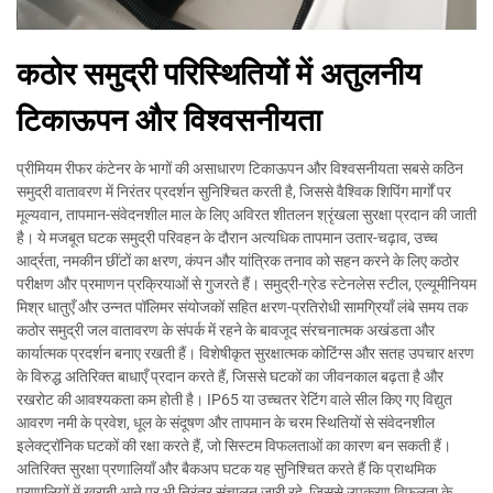
कठोर समुद्री परिस्थितियों में अतुलनीय
टिकाऊपन और विश्वसनीयता
प्रीमियम रीफर कंटेनर के भागों की असाधारण टिकाऊपन और विश्वसनीयता सबसे कठिन
समुद्री वातावरण में निरंतर प्रदर्शन सुनिश्चित करती है, जिससे वैश्विक शिपिंग मार्गों पर
मूल्यवान, तापमान-संवेदनशील माल के लिए अविरत शीतलन श्रृंखला सुरक्षा प्रदान की जाती
है। ये मजबूत घटक समुद्री परिवहन के दौरान अत्यधिक तापमान उतार-चढ़ाव, उच्च
आर्द्रता, नमकीन छींटों का क्षरण, कंपन और यांत्रिक तनाव को सहन करने के लिए कठोर
परीक्षण और प्रमाणन प्रक्रियाओं से गुजरते हैं। समुद्री-ग्रेड स्टेनलेस स्टील, एल्यूमीनियम
मिश्र धातुएँ और उन्नत पॉलिमर संयोजकों सहित क्षरण-प्रतिरोधी सामग्रियाँ लंबे समय तक
कठोर समुद्री जल वातावरण के संपर्क में रहने के बावजूद संरचनात्मक अखंडता और
कार्यात्मक प्रदर्शन बनाए रखती हैं। विशेषीकृत सुरक्षात्मक कोटिंग्स और सतह उपचार क्षरण
के विरुद्ध अतिरिक्त बाधाएँ प्रदान करते हैं, जिससे घटकों का जीवनकाल बढ़ता है और
रखरोट की आवश्यकता कम होती है। IP65 या उच्चतर रेटिंग वाले सील किए गए विद्युत
आवरण नमी के प्रवेश, धूल के संदूषण और तापमान के चरम स्थितियों से संवेदनशील
इलेक्ट्रॉनिक घटकों की रक्षा करते हैं, जो सिस्टम विफलताओं का कारण बन सकती हैं।
अतिरिक्त सुरक्षा प्रणालियाँ और बैकअप घटक यह सुनिश्चित करते हैं कि प्राथमिक
प्रणालियों में खराबी आने पर भी निरंतर संचालन जारी रहे, जिससे उपकरण विफलता के