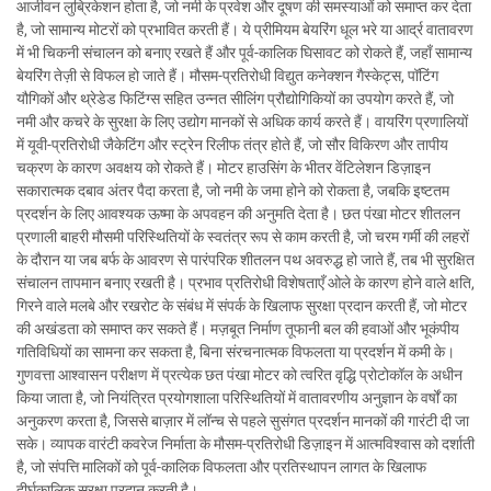
आजीवन लुब्रिकेशन होता है, जो नमी के प्रवेश और दूषण की समस्याओं को समाप्त कर देता
है, जो सामान्य मोटरों को प्रभावित करती हैं। ये प्रीमियम बेयरिंग धूल भरे या आर्द्र वातावरण
में भी चिकनी संचालन को बनाए रखते हैं और पूर्व-कालिक घिसावट को रोकते हैं, जहाँ सामान्य
बेयरिंग तेज़ी से विफल हो जाते हैं। मौसम-प्रतिरोधी विद्युत कनेक्शन गैस्केट्स, पॉटिंग
यौगिकों और थ्रेडेड फिटिंग्स सहित उन्नत सीलिंग प्रौद्योगिकियों का उपयोग करते हैं, जो
नमी और कचरे के सुरक्षा के लिए उद्योग मानकों से अधिक कार्य करते हैं। वायरिंग प्रणालियों
में यूवी-प्रतिरोधी जैकेटिंग और स्ट्रेन रिलीफ तंत्र होते हैं, जो सौर विकिरण और तापीय
चक्रण के कारण अवक्षय को रोकते हैं। मोटर हाउसिंग के भीतर वेंटिलेशन डिज़ाइन
सकारात्मक दबाव अंतर पैदा करता है, जो नमी के जमा होने को रोकता है, जबकि इष्टतम
प्रदर्शन के लिए आवश्यक ऊष्मा के अपवहन की अनुमति देता है। छत पंखा मोटर शीतलन
प्रणाली बाहरी मौसमी परिस्थितियों के स्वतंत्र रूप से काम करती है, जो चरम गर्मी की लहरों
के दौरान या जब बर्फ के आवरण से पारंपरिक शीतलन पथ अवरुद्ध हो जाते हैं, तब भी सुरक्षित
संचालन तापमान बनाए रखती है। प्रभाव प्रतिरोधी विशेषताएँ ओले के कारण होने वाले क्षति,
गिरने वाले मलबे और रखरोट के संबंध में संपर्क के खिलाफ सुरक्षा प्रदान करती हैं, जो मोटर
की अखंडता को समाप्त कर सकते हैं। मज़बूत निर्माण तूफानी बल की हवाओं और भूकंपीय
गतिविधियों का सामना कर सकता है, बिना संरचनात्मक विफलता या प्रदर्शन में कमी के।
गुणवत्ता आश्वासन परीक्षण में प्रत्येक छत पंखा मोटर को त्वरित वृद्धि प्रोटोकॉल के अधीन
किया जाता है, जो नियंत्रित प्रयोगशाला परिस्थितियों में वातावरणीय अनुज्ञान के वर्षों का
अनुकरण करता है, जिससे बाज़ार में लॉन्च से पहले सुसंगत प्रदर्शन मानकों की गारंटी दी जा
सके। व्यापक वारंटी कवरेज निर्माता के मौसम-प्रतिरोधी डिज़ाइन में आत्मविश्वास को दर्शाती
है, जो संपत्ति मालिकों को पूर्व-कालिक विफलता और प्रतिस्थापन लागत के खिलाफ
दीर्घकालिक सुरक्षा प्रदान करती है।