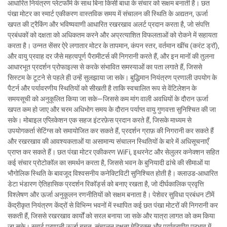
आधारित नियंत्रण प्लेटफॉर्म के साथ बिना किसी बाधा के संचार को सक्षम बनाती है। छत
पंखा मोटर का स्मार्ट एकीकरण वास्तविक समय में संचालन की स्थिति के अद्यतन, ऊर्जा
खपत की ट्रैकिंग और भविष्यवाणी आधारित रखरखाव अलर्ट प्रदान करता है, जो संपत्ति
प्रबंधकों को दक्षता को अधिकतम करने और अप्रत्याशित विफलताओं को रोकने में सहायता
करता है। उन्नत सेंसर ऐरे लगातार मोटर के तापमान, कंपन स्तर, वर्तमान खींच (करंट ड्रॉ),
और वायु प्रवाह दर जैसे महत्वपूर्ण पैरामीटर्स की निगरानी करते हैं, और इन मानों की तुलना
आधारभूत प्रदर्शन प्रोफाइल्स से करके संभावित समस्याओं का पता लगाते हैं, जिससे
सिस्टम के टूटने से पहले ही उन्हें सुलझाया जा सके। बुद्धिमान नियंत्रण प्रणाली उपयोग के
पैटर्न और पर्यावरणीय स्थितियों को सीखती है ताकि स्वचालित रूप से वेंटिलेशन के
समयसूची को अनुकूलित किया जा सके—जिससे कम मांग वाली अवधियों के दौरान ऊर्जा
खपत कम हो जाए और चरम अधिभोग समय के दौरान पर्याप्त वायु गुणवत्ता सुनिश्चित की जा
सके। मोबाइल एप्लिकेशन एक सहज इंटरफ़ेस प्रदान करते हैं, जिसके माध्यम से
उपयोगकर्ता सेटिंग्स को समायोजित कर सकते हैं, प्रदर्शन ग्राफ़ की निगरानी कर सकते हैं
और रखरखाव की आवश्यकताओं या असामान्य संचालन स्थितियों के बारे में अधिसूचनाएँ
प्राप्त कर सकते हैं। छत पंखा मोटर एकीकरण WiFi, इथरनेट और सेलुलर कनेक्शन सहित
कई संचार प्रोटोकॉल का समर्थन करता है, जिससे भवन के बुनियादी ढांचे की सीमाओं या
भौगोलिक स्थिति के बावजूद विश्वसनीय कनेक्टिविटी सुनिश्चित होती है। क्लाउड-आधारित
डेटा भंडारण ऐतिहासिक प्रदर्शन रिकॉर्ड्स को बनाए रखता है, जो दीर्घकालिक प्रवृत्ति
विश्लेषण और ऊर्जा अनुकूलन रणनीतियों को सक्षम बनाता है। पेशेवर सुविधा प्रबंधन टीमें
केंद्रीकृत नियंत्रण केंद्रों से विभिन्न भवनों में स्थापित कई छत पंखा मोटरों की निगरानी कर
सकती हैं, जिससे रखरखाव कार्यों को सरल बनाया जा सके और यात्रा लागत को कम किया
जा सके। स्मार्ट प्रणाली ऊर्जा बचत, संचालन दक्षता मेट्रिक्स और पर्यावरणीय प्रभाव में