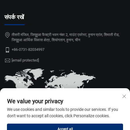
संपर्क रखें
तीसरी मंजिल, जियूहुआ फैक्ट्री भवन नंबर 2, माउंट एवरेस्ट, हुनान प्रांत, शिमातौ रोड,
जियूहुआ आर्थिक विकास क्षेत्र, शियांगतान, हुनान, चीन
+86-0731-82034997
[email protected]
We value your privacy
We use cookies and similar tools to provide our services. If you
don't want to accept all cookies, click Personalize cookies.
Accept all