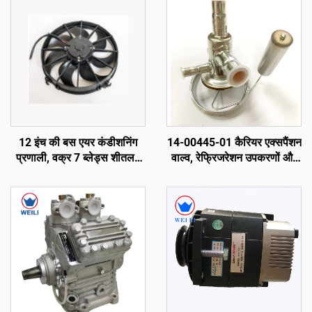
12 इंच की बस एयर कंडीशनिंग
14-00445-01 कैरियर एक्सपैंशन
प्रणाली, वक्र 7 ब्लेड्स शीतलन
वाल्व, रेफ्रिजरेशन उपकरणों और
पंखा
रेफ्रिजरेटेड वाहन एक्सेसरीज़ के
लिए मूल फैक्टरी घटक