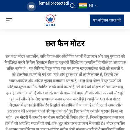
[email protected]
HI
एक कोटेशन प्राप्त करें
छत फैन मोटर
छत पंखा मोटर आवासीय, वाणिज्यिक और औद्योगिक भवनों में तापमान और वायु गुणवत्ता को
नियंत्रित करने के लिए डिज़ाइन किए गए प्रभावी वेंटिलेशन प्रणालियों के पीछे का आवश्यक
शक्ति स्रोत है। यह विशिष्ट विद्युत मोटर छत पर लगाए गए एक्सहॉस्ट पंखों को चलाती है,
जो आंतरिक स्थानों से गर्म हवा, नमी और दूषक पदार्थों को निकालते हैं, जिससे एक
स्वास्थ्यवर्धक और अधिक सुखद वातावरण बनता है। छत पंखा मोटर विद्युत ऊर्जा को
यांत्रिक घूर्णन बल में परिवर्तित करके कार्य करती है, जो पंखे की ब्लेड्स को चलाकर वायु
प्रवाह उत्पन्न करती है और छत संरचना के माध्यम से बाहर की ओर और ऊपर की ओर बुरी
हवा को खींचने के लिए ऋणात्मक दबाव उत्पन्न करती है। आधुनिक छत पंखा मोटर
डिज़ाइन में उन्नत इंजीनियरिंग सिद्धांतों को शामिल किया गया है ताकि ऊर्जा खपत और
रखरखाव की आवश्यकताओं को न्यूनतम करते हुए विश्वसनीय प्रदर्शन प्रदान किया जा
सके। इन मोटरों में आमतौर पर मौसम प्रतिरोधी निर्माण होता है, जिसमें सुरक्षात्मक आवरण
होते हैं जो आंतरिक घटकों को वर्षा, बर्फ, धूल और चरम तापमान से बचाते हैं। मोटर हाउसिंग
में अक्सर एल्यूमीनियम या पाउडर-कोटेड स्टील जैसी संक्षारण-प्रतिरोधी सामग्रियाँ शामिल