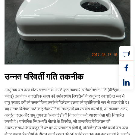
उन्नत परिवर्ती गति तकनीक
आधुनिक छत पंखा मोटर प्रणालियों में एकीकृत नवाचारी परिवर्तनशील गति (वेरिएबल
स्पीड) तकनीक, वास्तविक समय की पर्यावरणीय स्थितियों के अनुसार स्वचालित रूप से
वायु प्रवाह दरों को समायोजित करके वेंटिलेशन दक्षता को क्रांतिकारी रूप से बदल देती है।
यह उन्नत विशेषता सटीक इलेक्ट्रॉनिक नियंत्रणों का उपयोग करती है, जो तापमान अंतर,
आर्द्रता स्तर और वायु गुणवत्ता के मापदंडों की निगरानी करके आदर्श पंखा गति निर्धारित
करती है। पारंपरिक स्थिर-गति मोटरों के विपरीत, जो वास्तविक वेंटिलेशन की
आवश्यकताओं के बावजूद स्थिर दर पर संचालित होती हैं, परिवर्तनशील गति वाली छत पंखा
मोटर मध्यम स्थितियों के दौरान ऊर्जा खपत को 60 प्रतिशत तक कम कर सकती है, जबकि