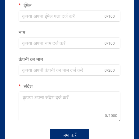
ईमेल
0/100
नाम
0/100
कंपनी का नाम
0/200
संदेश
0/1000
जमा करें