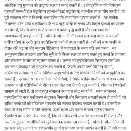
आंतरिक वायु गुणवत्ता को उत्कृष्ट स्तर पर बनाए रखती है। इलेक्ट्रॉनिक गति नियंत्रण
प्रणाली पल्स-विड्थ मॉडुलेशन (पल्स-चौड़ाई मॉडुलेशन) तकनीक का उपयोग करती है, जो
पूरी संचालन सीमा में चिकनी, चरणरहित गति समायोजन प्रदान करती है। यह सटीक
नियंत्रण ऑन-ऑफ चक्रीकरण के साथ जुड़े यांत्रिक तनाव और विद्युत झटकों को समाप्त
कर देता है, जिससे मोटर के जीवनकाल में काफी वृद्धि होती है और रखरखाव की
आवश्यकताएँ कम हो जाती हैं। परिवर्तनशील गति की क्षमता छत पंखा मोटर को बदलती
परिस्थितियों के प्रति तुरंत प्रतिक्रिया करने में सक्षम बनाती है—गर्मी की चरम अवधि के
दौरान गति बढ़ाना और न्यूनतम वेंटिलेशन की पर्याप्तता के समय गति कम करना। यह
अनुकूलनशील संचालन आंतरिक सुविधा के स्थिर स्तर को बनाए रखते हुए ऊर्जा के अपव्यय
और संचालन के शोर को न्यूनतम करता है। उन्नत माइक्रोप्रोसेसर नियंत्रण एकाधिक
संचालन प्रोफाइलों को संग्रहीत कर सकते हैं, जिससे उपयोगकर्ता विभिन्न मौसमों,
अधिकतम अधिवास स्तरों या विशिष्ट अनुप्रयोगों के लिए वेंटिलेशन पैटर्न को अनुकूलित कर
सकते हैं। प्रणाली खाना पकाने की गतिविधियों, विनिर्माण प्रक्रियाओं या अन्य उच्च ऊष्मा
उत्पादन वाली गतिविधियों के दौरान स्वचालित रूप से गति बढ़ा सकती है, और जब स्थितियाँ
सामान्य हो जाती हैं, तो आधारभूत संचालन पर वापस लौट सकती है। भवन स्वचालन
प्रणालियों के साथ एकीकरण से दूरस्थ निगरानी और नियंत्रण क्षमताएँ सक्षम हो जाती हैं, जो
सुविधा प्रबंधकों को वेंटिलेशन प्रदर्शन की व्यापक देखरेख प्रदान करती हैं। वास्तविक
समय के डेटा लॉगिंग में गति सेटिंग्स, ऊर्जा खपत और चलने के घंटों सहित संचालन
पैरामीटरों को अंकित किया जाता है, जिससे भविष्यवाणी आधारित रखरखाव नियोजन और
ऊर्जा अनुकूलन रणनीतियों को सुविधाजनक बनाया जा सकता है। परिवर्तनशील गति वाली
छत पंखा मोटर तकनीक नवीकरणीय ऊर्जा एकीकरण का भी समर्थन करती है, जो अधिकतम