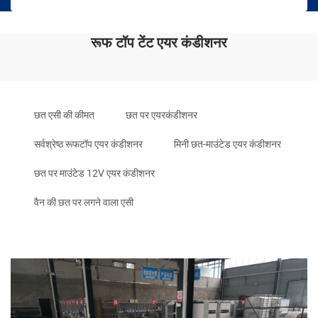
रूफ टॉप टेंट एयर कंडीशनर
छत एसी की कीमत
छत पर एयरकंडीशनर
सर्वश्रेष्ठ रूफटॉप एयर कंडीशनर
मिनी छत-माउंटेड एयर कंडीशनर
छत पर माउंटेड 12V एयर कंडीशनर
वैन की छत पर लगने वाला एसी