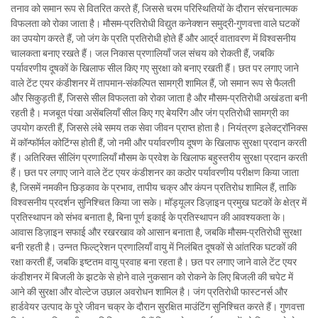
तनाव को समान रूप से वितरित करते हैं, जिससे चरम परिस्थितियों के दौरान संरचनात्मक
विफलता को रोका जाता है। मौसम-प्रतिरोधी विद्युत कनेक्शन समुद्री-गुणवत्ता वाले घटकों
का उपयोग करते हैं, जो जंग के प्रति प्रतिरोधी होते हैं और आर्द्र वातावरण में विश्वसनीय
चालकता बनाए रखते हैं। जल निकास प्रणालियाँ जल संचय को रोकती हैं, जबकि
पर्यावरणीय दूषकों के खिलाफ सील किए गए सुरक्षा को बनाए रखती हैं। छत पर लगाए जाने
वाले टेंट एयर कंडीशनर में तापमान-संकल्पित सामग्री शामिल हैं, जो समान रूप से फैलती
और सिकुड़ती हैं, जिससे सील विफलता को रोका जाता है और मौसम-प्रतिरोधी अखंडता बनी
रहती है। मजबूत पंखा असेंबलियाँ सील किए गए बेयरिंग और जंग प्रतिरोधी सामग्री का
उपयोग करती हैं, जिससे लंबे समय तक सेवा जीवन प्राप्त होता है। नियंत्रण इलेक्ट्रॉनिक्स
में कॉन्फॉर्मल कोटिंग्स होती हैं, जो नमी और पर्यावरणीय दूषण के खिलाफ सुरक्षा प्रदान करती
हैं। अतिरिक्त सीलिंग प्रणालियाँ मौसम के प्रवेश के खिलाफ बहुस्तरीय सुरक्षा प्रदान करती
हैं। छत पर लगाए जाने वाले टेंट एयर कंडीशनर का कठोर पर्यावरणीय परीक्षण किया जाता
है, जिसमें नमकीन छिड़काव के प्रभाव, तापीय चक्र और कंपन प्रतिरोध शामिल हैं, ताकि
विश्वसनीय प्रदर्शन सुनिश्चित किया जा सके। मॉड्यूलर डिज़ाइन प्रमुख घटकों के क्षेत्र में
प्रतिस्थापन को संभव बनाता है, बिना पूर्ण इकाई के प्रतिस्थापन की आवश्यकता के।
आवास डिज़ाइन सफाई और रखरखाव को आसान बनाता है, जबकि मौसम-प्रतिरोधी सुरक्षा
बनी रहती है। उन्नत फिल्ट्रेशन प्रणालियाँ वायु में निलंबित दूषकों से आंतरिक घटकों की
रक्षा करती हैं, जबकि इष्टतम वायु प्रवाह बना रहता है। छत पर लगाए जाने वाले टेंट एयर
कंडीशनर में बिजली के झटके से होने वाले नुकसान को रोकने के लिए बिजली की चपेट में
आने की सुरक्षा और वोल्टेज उछाल अवरोधन शामिल है। जंग प्रतिरोधी फास्टनर्स और
हार्डवेयर उत्पाद के पूरे जीवन चक्र के दौरान सुरक्षित माउंटिंग सुनिश्चित करते हैं। गुणवत्ता