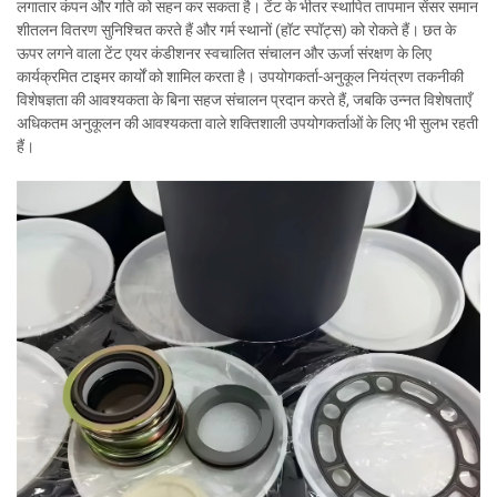
लगातार कंपन और गति को सहन कर सकता है। टेंट के भीतर स्थापित तापमान सेंसर समान
शीतलन वितरण सुनिश्चित करते हैं और गर्म स्थानों (हॉट स्पॉट्स) को रोकते हैं। छत के
ऊपर लगने वाला टेंट एयर कंडीशनर स्वचालित संचालन और ऊर्जा संरक्षण के लिए
कार्यक्रमित टाइमर कार्यों को शामिल करता है। उपयोगकर्ता-अनुकूल नियंत्रण तकनीकी
विशेषज्ञता की आवश्यकता के बिना सहज संचालन प्रदान करते हैं, जबकि उन्नत विशेषताएँ
अधिकतम अनुकूलन की आवश्यकता वाले शक्तिशाली उपयोगकर्ताओं के लिए भी सुलभ रहती
हैं।