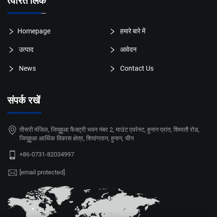
त्वरित लिंक
Homepage
हमारे बारे में
उत्पाद
आवेदन
News
Contact Us
संपर्क रखें
तीसरी मंजिल, जियूहुआ फैक्ट्री भवन नंबर 2, माउंट एवरेस्ट, हुनान प्रांत, शिमातौ रोड,
जियूहुआ आर्थिक विकास क्षेत्र, शियांगतान, हुनान, चीन
+86-0731-82034997
[email protected]