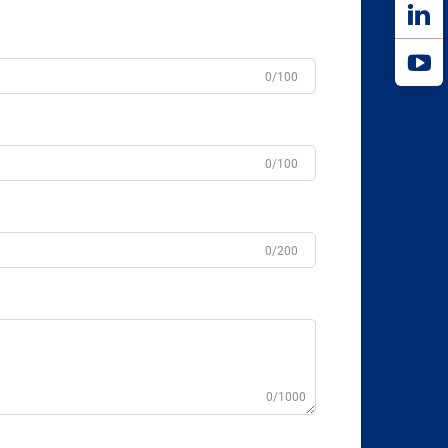
0/100
0/100
0/200
0/1000