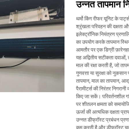
उन्नत तापमान निय
थर्मो किंग रीफर यूनिट के पार्
श्रृंखला परिवहन की दक्षता और
इलेक्ट्रॉनिक नियंत्रण प्रणा
का उपयोग करके तापमान स्थिरता
आमतौर पर एक डिग्री फ़ारेन
यह अद्वितीय सटीकता दवाओं, ताज
माल की रक्षा करती है, जो ता
गुणवत्ता या सुरक्षा को नुकसान
तापमान, माल का तापमान, आर्द्
पैरामीटर्स की निरंतर निगरान
किए जा सकें। परिवर्तनशील 
पर शीतलन क्षमता को समायोजि
ऊर्जा की अत्यधिक दक्षता प्रा
उन्नत डीफ्रॉस्ट प्रबंधन प्र
कम करती है और डीफ्रॉस्ट चक्