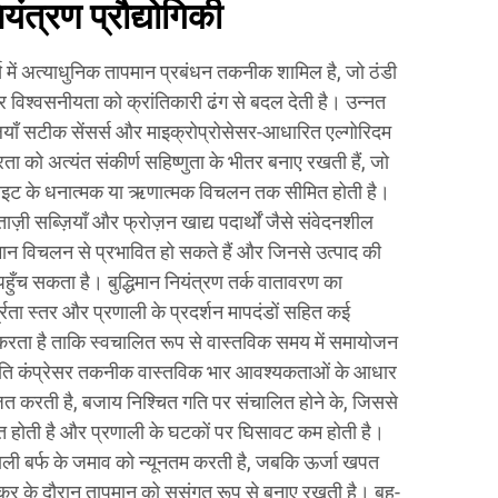
ंत्रण प्रौद्योगिकी
ट्स में अत्याधुनिक तापमान प्रबंधन तकनीक शामिल है, जो ठंडी
 विश्वसनीयता को क्रांतिकारी ढंग से बदल देती है। उन्नत
लियाँ सटीक सेंसर्स और माइक्रोप्रोसेसर-आधारित एल्गोरिदम
 को अत्यंत संकीर्ण सहिष्णुता के भीतर बनाए रखती हैं, जो
हाइट के धनात्मक या ऋणात्मक विचलन तक सीमित होती है।
़ी सब्ज़ियाँ और फ्रोज़न खाद्य पदार्थों जैसे संवेदनशील
पमान विचलन से प्रभावित हो सकते हैं और जिनसे उत्पाद की
 पहुँच सकता है। बुद्धिमान नियंत्रण तर्क वातावरण का
रता स्तर और प्रणाली के प्रदर्शन मापदंडों सहित कई
ी करता है ताकि स्वचालित रूप से वास्तविक समय में समायोजन
गति कंप्रेसर तकनीक वास्तविक भार आवश्यकताओं के आधार
त करती है, बजाय निश्चित गति पर संचालित होने के, जिससे
प्त होती है और प्रणाली के घटकों पर घिसावट कम होती है।
णाली बर्फ के जमाव को न्यूनतम करती है, जबकि ऊर्जा खपत
र के दौरान तापमान को सुसंगत रूप से बनाए रखती है। बहु-