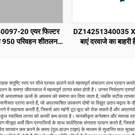
0097-20 एयर फिल्टर
DZ14251340035 
रा 950 परिवहन शीतलन
बाएं दरवाजे का बाहरी 
उपकरण एक्सेसरीज़,
िजरेटेड वाहन एक्सेसरीज़
हक संतुष्टि स्तर पर सीधे प्रभाव डालने वाले महत्वपूर्ण संचालन लाभ प्रदान करते
लन के समग्र जीवनकाल में महत्वपूर्ण लागत बचत होती है। उन्नत नियंत्रण प्
से अनावश्यक ऊर्जा के अपव्यय को समाप्त कर दिया जाता है, जबकि सटीक तापमान 
सनीयता प्राप्त करते हैं, जो अप्रत्याशित उपकरण दोषों या विद्युत उतार-चढ़ाव के दौर
ित करने में सहायता करती हैं, जिससे आप महंगी टूट-फूट को रोक सकते हैं और अप्र
 कुल स्वामित्व लागत को काफी कम करता है। मानकीकृत कनेक्शन और व्यापक दस्ताव
ौजूदा थर्मो किंग प्रणालियों के साथ सार्वत्रिक संगतता प्रदान करते हैं, जिससे 
तापमान कम करने के समय (पुल-डाउन टाइम) के माध्यम से सुधारित माल सुरक्षा से ल