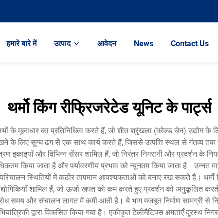
हमारे बारे में
उत्पाद
आवेदन
News
Contact Us
थर्मो किंग रीफ्रिजरेटेड यूनिट के पार्ट्स
ं के मूलाधार का प्रतिनिधित्व करते हैं, जो शीत श्रृंखला (कोल्ड चेन) उद्योग क
े लिए सुग्घ ढंग से एक साथ कार्य करते हैं, जिससे उत्पत्ति स्थल से गंतव्य तक 
यंत्रण इकाइयाँ और विभिन्न सेंसर शामिल हैं, जो निरंतर निगरानी और प्रदर्शन के न
को अधिकतम किया जाता है और पर्यावरणीय प्रभाव को न्यूनतम किया जाता है। उन्नत 
िचालन स्थितियों में कठोर तापमान आवश्यकताओं को बनाए रख सकते हैं। थर्मो किंग
प्रौद्योगिकियाँ शामिल हैं, जो ऊर्जा खपत को कम करते हुए प्रदर्शन को अनुकूलित
ोध समय और संचालन लागत में कमी आती है। ये भाग मजबूत निर्माण सामग्री से निर्
ंत्रिकी द्वारा विकसित किया गया है। एकीकृत टेलीमैटिक्स क्षमताएँ दूरस्थ निगरान