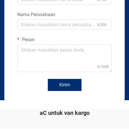
Nama Perusahaan
0/200
Pesan
0/1000
Kirim
aC untuk van kargo