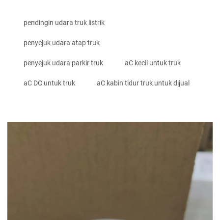
pendingin udara truk listrik
penyejuk udara atap truk
penyejuk udara parkir truk
aC kecil untuk truk
aC DC untuk truk
aC kabin tidur truk untuk dijual