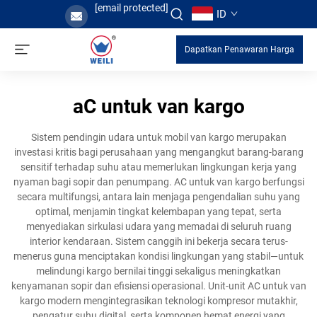
[email protected]
ID
Dapatkan Penawaran Harga
aC untuk van kargo
Sistem pendingin udara untuk mobil van kargo merupakan
investasi kritis bagi perusahaan yang mengangkut barang-barang
sensitif terhadap suhu atau memerlukan lingkungan kerja yang
nyaman bagi sopir dan penumpang. AC untuk van kargo berfungsi
secara multifungsi, antara lain menjaga pengendalian suhu yang
optimal, menjamin tingkat kelembapan yang tepat, serta
menyediakan sirkulasi udara yang memadai di seluruh ruang
interior kendaraan. Sistem canggih ini bekerja secara terus-
menerus guna menciptakan kondisi lingkungan yang stabil—untuk
melindungi kargo bernilai tinggi sekaligus meningkatkan
kenyamanan sopir dan efisiensi operasional. Unit-unit AC untuk van
kargo modern mengintegrasikan teknologi kompresor mutakhir,
pengatur suhu digital, serta komponen hemat energi yang