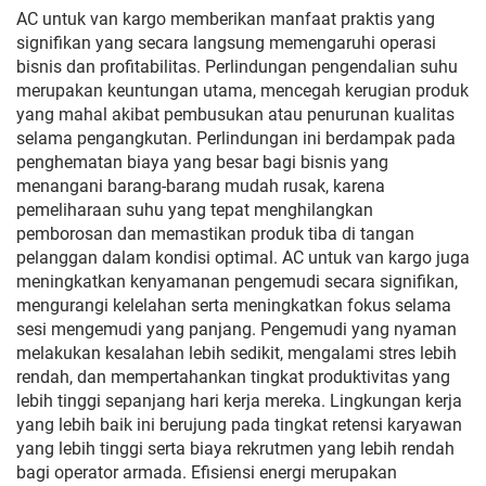
Bus AVI144
AC untuk van kargo memberikan manfaat praktis yang
signifikan yang secara langsung memengaruhi operasi
bisnis dan profitabilitas. Perlindungan pengendalian suhu
merupakan keuntungan utama, mencegah kerugian produk
yang mahal akibat pembusukan atau penurunan kualitas
selama pengangkutan. Perlindungan ini berdampak pada
penghematan biaya yang besar bagi bisnis yang
menangani barang-barang mudah rusak, karena
pemeliharaan suhu yang tepat menghilangkan
pemborosan dan memastikan produk tiba di tangan
pelanggan dalam kondisi optimal. AC untuk van kargo juga
meningkatkan kenyamanan pengemudi secara signifikan,
mengurangi kelelahan serta meningkatkan fokus selama
sesi mengemudi yang panjang. Pengemudi yang nyaman
melakukan kesalahan lebih sedikit, mengalami stres lebih
rendah, dan mempertahankan tingkat produktivitas yang
lebih tinggi sepanjang hari kerja mereka. Lingkungan kerja
yang lebih baik ini berujung pada tingkat retensi karyawan
yang lebih tinggi serta biaya rekrutmen yang lebih rendah
bagi operator armada. Efisiensi energi merupakan