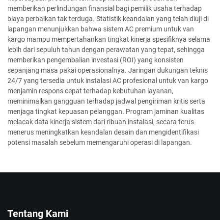
memberikan perlindungan finansial bagi pemilik usaha terhadap
biaya perbaikan tak terduga. Statistik keandalan yang telah diuji di
lapangan menunjukkan bahwa sistem AC premium untuk van
kargo mampu mempertahankan tingkat kinerja spesifiknya selama
lebih dari sepuluh tahun dengan perawatan yang tepat, sehingga
memberikan pengembalian investasi (ROI) yang konsisten
sepanjang masa pakai operasionalnya. Jaringan dukungan teknis
24/7 yang tersedia untuk instalasi AC profesional untuk van kargo
menjamin respons cepat terhadap kebutuhan layanan,
meminimalkan gangguan terhadap jadwal pengiriman kritis serta
menjaga tingkat kepuasan pelanggan. Program jaminan kualitas
melacak data kinerja sistem dari ribuan instalasi, secara terus-
menerus meningkatkan keandalan desain dan mengidentifikasi
potensi masalah sebelum memengaruhi operasi di lapangan.
Tentang Kami