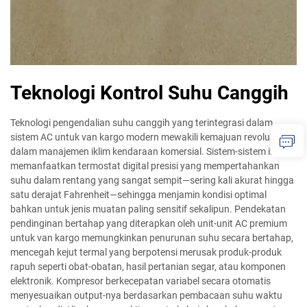
Teknologi Kontrol Suhu Canggih
Teknologi pengendalian suhu canggih yang terintegrasi dalam
sistem AC untuk van kargo modern mewakili kemajuan revolusioner
dalam manajemen iklim kendaraan komersial. Sistem-sistem ini
memanfaatkan termostat digital presisi yang mempertahankan
suhu dalam rentang yang sangat sempit—sering kali akurat hingga
satu derajat Fahrenheit—sehingga menjamin kondisi optimal
bahkan untuk jenis muatan paling sensitif sekalipun. Pendekatan
pendinginan bertahap yang diterapkan oleh unit-unit AC premium
untuk van kargo memungkinkan penurunan suhu secara bertahap,
mencegah kejut termal yang berpotensi merusak produk-produk
rapuh seperti obat-obatan, hasil pertanian segar, atau komponen
elektronik. Kompresor berkecepatan variabel secara otomatis
menyesuaikan output-nya berdasarkan pembacaan suhu waktu