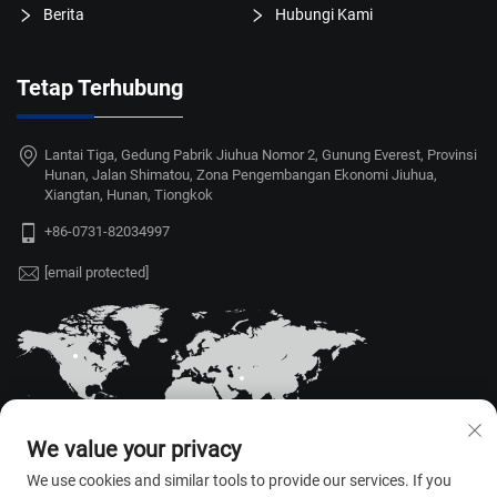
Berita
Hubungi Kami
Tetap Terhubung
Lantai Tiga, Gedung Pabrik Jiuhua Nomor 2, Gunung Everest, Provinsi
Hunan, Jalan Shimatou, Zona Pengembangan Ekonomi Jiuhua,
Xiangtan, Hunan, Tiongkok
+86-0731-82034997
[email protected]
We value your privacy
We use cookies and similar tools to provide our services. If you