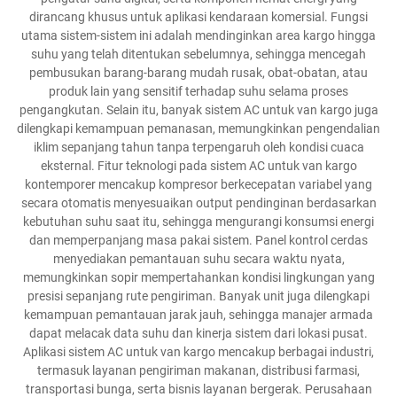
dirancang khusus untuk aplikasi kendaraan komersial. Fungsi
utama sistem-sistem ini adalah mendinginkan area kargo hingga
suhu yang telah ditentukan sebelumnya, sehingga mencegah
pembusukan barang-barang mudah rusak, obat-obatan, atau
produk lain yang sensitif terhadap suhu selama proses
pengangkutan. Selain itu, banyak sistem AC untuk van kargo juga
dilengkapi kemampuan pemanasan, memungkinkan pengendalian
iklim sepanjang tahun tanpa terpengaruh oleh kondisi cuaca
eksternal. Fitur teknologi pada sistem AC untuk van kargo
kontemporer mencakup kompresor berkecepatan variabel yang
secara otomatis menyesuaikan output pendinginan berdasarkan
kebutuhan suhu saat itu, sehingga mengurangi konsumsi energi
dan memperpanjang masa pakai sistem. Panel kontrol cerdas
menyediakan pemantauan suhu secara waktu nyata,
memungkinkan sopir mempertahankan kondisi lingkungan yang
presisi sepanjang rute pengiriman. Banyak unit juga dilengkapi
kemampuan pemantauan jarak jauh, sehingga manajer armada
dapat melacak data suhu dan kinerja sistem dari lokasi pusat.
Aplikasi sistem AC untuk van kargo mencakup berbagai industri,
termasuk layanan pengiriman makanan, distribusi farmasi,
transportasi bunga, serta bisnis layanan bergerak. Perusahaan