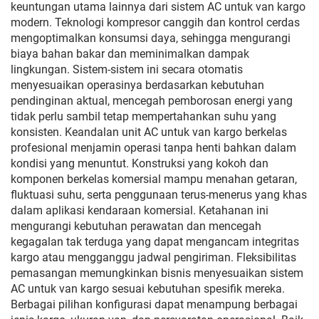
keuntungan utama lainnya dari sistem AC untuk van kargo
modern. Teknologi kompresor canggih dan kontrol cerdas
mengoptimalkan konsumsi daya, sehingga mengurangi
biaya bahan bakar dan meminimalkan dampak
lingkungan. Sistem-sistem ini secara otomatis
menyesuaikan operasinya berdasarkan kebutuhan
pendinginan aktual, mencegah pemborosan energi yang
tidak perlu sambil tetap mempertahankan suhu yang
konsisten. Keandalan unit AC untuk van kargo berkelas
profesional menjamin operasi tanpa henti bahkan dalam
kondisi yang menuntut. Konstruksi yang kokoh dan
komponen berkelas komersial mampu menahan getaran,
fluktuasi suhu, serta penggunaan terus-menerus yang khas
dalam aplikasi kendaraan komersial. Ketahanan ini
mengurangi kebutuhan perawatan dan mencegah
kegagalan tak terduga yang dapat mengancam integritas
kargo atau mengganggu jadwal pengiriman. Fleksibilitas
pemasangan memungkinkan bisnis menyesuaikan sistem
AC untuk van kargo sesuai kebutuhan spesifik mereka.
Berbagai pilihan konfigurasi dapat menampung berbagai