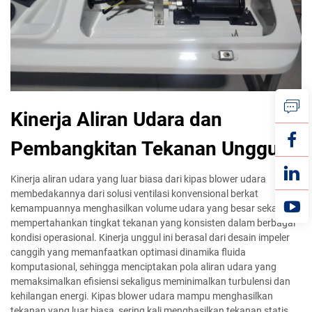
Kinerja Aliran Udara dan
Pembangkitan Tekanan Unggul
Kinerja aliran udara yang luar biasa dari kipas blower udara
membedakannya dari solusi ventilasi konvensional berkat
kemampuannya menghasilkan volume udara yang besar sekaligus
mempertahankan tingkat tekanan yang konsisten dalam berbagai
kondisi operasional. Kinerja unggul ini berasal dari desain impeler
canggih yang memanfaatkan optimasi dinamika fluida
komputasional, sehingga menciptakan pola aliran udara yang
memaksimalkan efisiensi sekaligus meminimalkan turbulensi dan
kehilangan energi. Kipas blower udara mampu menghasilkan
tekanan yang luar biasa, sering kali menghasilkan tekanan statis