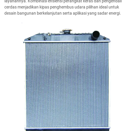
layanannya. Kombinasi efisiensi perangkat keras dan pengendali
cerdas menjadikan kipas penghembus udara pilihan ideal untuk
desain bangunan berkelanjutan serta aplikasi yang sadar energi.