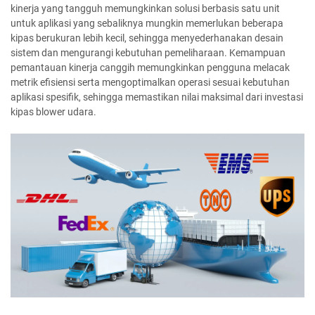
kinerja yang tangguh memungkinkan solusi berbasis satu unit
untuk aplikasi yang sebaliknya mungkin memerlukan beberapa
kipas berukuran lebih kecil, sehingga menyederhanakan desain
sistem dan mengurangi kebutuhan pemeliharaan. Kemampuan
pemantauan kinerja canggih memungkinkan pengguna melacak
metrik efisiensi serta mengoptimalkan operasi sesuai kebutuhan
aplikasi spesifik, sehingga memastikan nilai maksimal dari investasi
kipas blower udara.