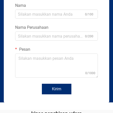
Nama
0/100
Nama Perusahaan
0/200
Pesan
0/1000
Kirim