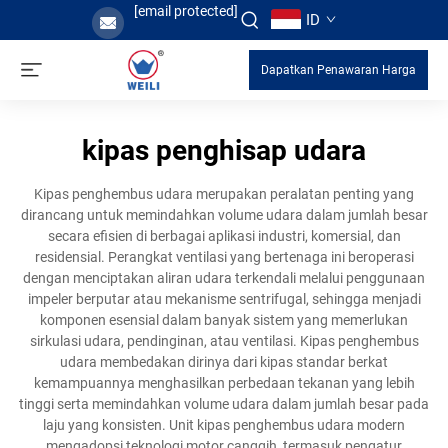
[email protected]
ID
Dapatkan Penawaran Harga
kipas penghisap udara
Kipas penghembus udara merupakan peralatan penting yang
dirancang untuk memindahkan volume udara dalam jumlah besar
secara efisien di berbagai aplikasi industri, komersial, dan
residensial. Perangkat ventilasi yang bertenaga ini beroperasi
dengan menciptakan aliran udara terkendali melalui penggunaan
impeler berputar atau mekanisme sentrifugal, sehingga menjadi
komponen esensial dalam banyak sistem yang memerlukan
sirkulasi udara, pendinginan, atau ventilasi. Kipas penghembus
udara membedakan dirinya dari kipas standar berkat
kemampuannya menghasilkan perbedaan tekanan yang lebih
tinggi serta memindahkan volume udara dalam jumlah besar pada
laju yang konsisten. Unit kipas penghembus udara modern
mengadopsi teknologi motor canggih, termasuk pengatur