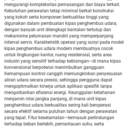
mengurangi kompleksitas pemasangan dan biaya terkait.
Kebutuhan perawatan tetap minimal berkat konstruksi
yang kokoh serta komponen berkualitas tinggi yang
digunakan dalam pembuatan kipas penghembus udara,
dengan banyak unit dilengkapi bantalan tertutup dan
mekanisme pelumasan mandiri yang memperpanjang
interval servis. Karakteristik operasi yang sunyi pada model
kipas penghembus udara modern membuatnya cocok
untuk lingkungan kantor, ruang residensial, serta area
industri yang sensitif terhadap kebisingan—di mana kipas
konvensional berpotensi menimbulkan gangguan.
Kemampuan kontrol canggih memungkinkan penyesuaian
aliran udara secara presisi, sehingga pengguna dapat
mengoptimalkan kinerja untuk aplikasi spesifik tanpa
mengorbankan efisiensi energi. Keunggulan ketahanan
menjamin nilai jangka panjang, di mana unit kipas
penghembus udara berkualitas sering kali beroperasi
secara efektif selama puluhan tahun dengan perawatan
yang tepat. Fitur keselamatan—termasuk perlindungan
terhadap beban berlebih, pemantauan suhu, serta