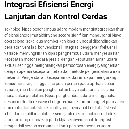
Integrasi Efisiensi Energi
Lanjutan dan Kontrol Cerdas
Teknologi kipas penghembus udara modern mengintegrasikan fitur
efisiensi energi mutakhir yang secara signifikan mengurangi biaya
operasional sekaligus memberikan kinerja unggul dibandingkan
peralatan ventilasi konvensional. Integrasi penggerak frekuensi
variabel memungkinkan kipas penghembus udara menyesuaikan
kecepatan motor secara presisi dengan kebutuhan aliran udara
aktual, sehingga menghilangkan pemborosan energi yang terkait
dengan operasi kecepatan tetap dan metode pengendalian aliran
mekanis. Pengendalian kecepatan cerdas ini dapat mengurangi
konsumsi energi hingga lima puluh persen pada aplikasi beban
variabel, memberikan penghematan biaya substansial selama
masa pakai peralatan. Kipas penghembus udara menggunakan
desain motor berefisiensi tinggi, termasuk motor magnet permanen
dan motor komutasi elektronik yang mencapai tingkat efisiensi
lebih dari sembilan puluh persen—jauh melampaui motor induksi
standar yang digunakan pada kipas konvensional. Integrasi
pengendali cerdas memungkinkan kipas penghembus udara