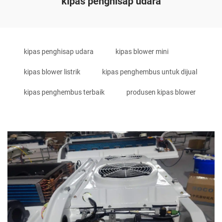
kipas penghisap udara
kipas penghisap udara
kipas blower mini
kipas blower listrik
kipas penghembus untuk dijual
kipas penghembus terbaik
produsen kipas blower