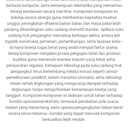
berbasis komputer, serta kemampuan telematika yang memantau
kinerja kendaraan secara real-time. Komponen-komponen ini
bekerja secara sinergis guna memberikan kapasitas muatan
unggul, peningkatan efisiensi bahan bakar, dan masa pakai lebih
panjang dibandingkan suku cadang otomotif standar. Aplikasi suku
cadang truk pengangkut mencakup berbagai sektor, antara lain
logistik, konstruksi, pertanian, pertambangan, serta layanan kota—
di mana kinerja tugas berat yang andal menjadi faktor utama.
Setiap komponen menjalani proses pengujian ketat dan jaminan
kualitas guna memenuhi standar industri yang ketat serta
persyaratan regulasi. Kemajuan teknologi pada suku cadang truk
pengangkut terus berkembang melalui inovasi seperti sensor
pemeliharaan prediktif, sistem transmisi otomatis, serta teknologi
mesin ramah lingkungan yang mengurangi dampak terhadap
lingkungan tanpa mengorbankan kemampuan kinerja yang
tangguh. Komponen-komponen ini didesain untuk tahan terhadap
kondisi operasional ekstrem, termasuk perubahan pola cuaca,
medan yang menantang, serta operasi pengangkutan beban berat
secara terus-menerus—kondisi yang dapat merusak komponen
berkualitas lebih rendah.