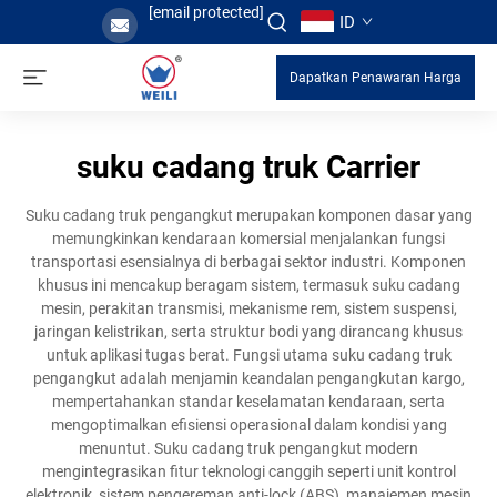
[email protected]
ID
Dapatkan Penawaran Harga
suku cadang truk Carrier
Suku cadang truk pengangkut merupakan komponen dasar yang
memungkinkan kendaraan komersial menjalankan fungsi
transportasi esensialnya di berbagai sektor industri. Komponen
khusus ini mencakup beragam sistem, termasuk suku cadang
mesin, perakitan transmisi, mekanisme rem, sistem suspensi,
jaringan kelistrikan, serta struktur bodi yang dirancang khusus
untuk aplikasi tugas berat. Fungsi utama suku cadang truk
pengangkut adalah menjamin keandalan pengangkutan kargo,
mempertahankan standar keselamatan kendaraan, serta
mengoptimalkan efisiensi operasional dalam kondisi yang
menuntut. Suku cadang truk pengangkut modern
mengintegrasikan fitur teknologi canggih seperti unit kontrol
elektronik, sistem pengereman anti-lock (ABS), manajemen mesin