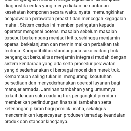
diagnostik cerdas yang menyediakan pemantauan
kesehatan komponen secara waktu nyata, memungkinkan
penjadwalan perawatan proaktif dan mencegah kegagalan
mahal. Sistem cerdas ini memberi peringatan kepada
operator mengenai potensi masalah sebelum masalah
tersebut berkembang menjadi kritis, sehingga menjamin
operasi berkelanjutan dan meminimalkan perbaikan tak
terduga. Kompatibilitas standar pada suku cadang truk
pengangkut berkualitas menjamin integrasi mudah dengan
sistem kendaraan yang ada serta prosedur perawatan
yang disederhanakan di berbagai model dan merek truk.
Kemampuan saling tukar ini mengurangi kebutuhan
persediaan dan menyederhanakan operasi layanan bagi
manajer armada. Jaminan tambahan yang umumnya
terkait dengan suku cadang truk pengangkut premium
memberikan perlindungan finansial tambahan serta
ketenangan pikiran bagi pemilik usaha, sekaligus
mencerminkan kepercayaan produsen terhadap keandalan
produk dan standar kinerjanya.