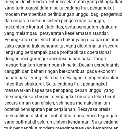
menjadi lebih rendah. Fitur keselamatan yang ditingkatkan
yang terintegrasi dalam suku cadang truk pengangkut
modern memberikan perlindungan unggul bagi pengemudi
dan muatan melalui sistem pengereman canggih,
mekanisme kontrol stabilitas, serta penguatan struktural
yang melampaui persyaratan keselamatan standar.
Peningkatan efisiensi bahan bakar yang dicapai melalui
suku cadang truk pengangkut yang dioptimalkan secara
langsung berdampak pada profitabilitas operasional
dengan mengurangi konsumsi bahan bakar tanpa
mengorbankan kemampuan kinerja. Desain aerodinamis
canggih dan bahan ringan berkontribusi pada ekonomi
bahan bakar yang lebih baik sekaligus mempertahankan
integritas struktural. Suku cadang truk pengangkut
menawarkan kapasitas penopang beban unggul yang
memungkinkan bisnis mengangkut muatan lebih berat
secara aman dan efisien, sehingga memaksimalkan
potensi pendapatan per perjalanan. Rekayasa presisi
memastikan distribusi bobot dan manajemen tegangan
yang optimal di seluruh sistem kendaraan. Suku cadang
truk pengangkut modern mengintegrasikan kemampuan