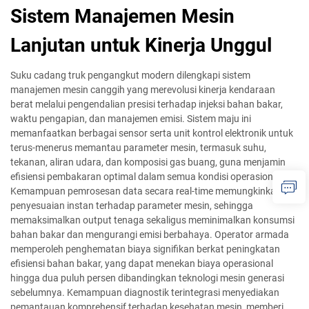
Sistem Manajemen Mesin
Lanjutan untuk Kinerja Unggul
Suku cadang truk pengangkut modern dilengkapi sistem
manajemen mesin canggih yang merevolusi kinerja kendaraan
berat melalui pengendalian presisi terhadap injeksi bahan bakar,
waktu pengapian, dan manajemen emisi. Sistem maju ini
memanfaatkan berbagai sensor serta unit kontrol elektronik untuk
terus-menerus memantau parameter mesin, termasuk suhu,
tekanan, aliran udara, dan komposisi gas buang, guna menjamin
efisiensi pembakaran optimal dalam semua kondisi operasional.
Kemampuan pemrosesan data secara real-time memungkinkan
penyesuaian instan terhadap parameter mesin, sehingga
memaksimalkan output tenaga sekaligus meminimalkan konsumsi
bahan bakar dan mengurangi emisi berbahaya. Operator armada
memperoleh penghematan biaya signifikan berkat peningkatan
efisiensi bahan bakar, yang dapat menekan biaya operasional
hingga dua puluh persen dibandingkan teknologi mesin generasi
sebelumnya. Kemampuan diagnostik terintegrasi menyediakan
pemantauan komprehensif terhadap kesehatan mesin, memberi