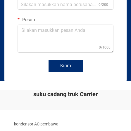
0/200
Pesan
0/1000
Kirim
suku cadang truk Carrier
kondensor AC pembawa