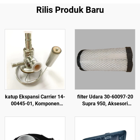
Rilis Produk Baru
katup Ekspansi Carrier 14-
filter Udara 30-60097-20
00445-01, Komponen
Supra 950, Aksesori
Pabrik Asli untuk
Peralatan Pendingin
Peralatan Pendingin dan
Transportasi, Aksesori
Aksesori Kendaraan
Kendaraan Berpendingin
Berpendingin