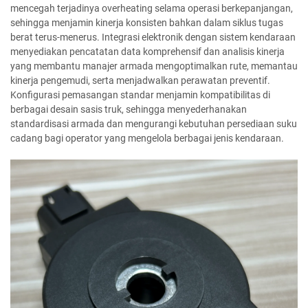
mencegah terjadinya overheating selama operasi berkepanjangan,
sehingga menjamin kinerja konsisten bahkan dalam siklus tugas
berat terus-menerus. Integrasi elektronik dengan sistem kendaraan
menyediakan pencatatan data komprehensif dan analisis kinerja
yang membantu manajer armada mengoptimalkan rute, memantau
kinerja pengemudi, serta menjadwalkan perawatan preventif.
Konfigurasi pemasangan standar menjamin kompatibilitas di
berbagai desain sasis truk, sehingga menyederhanakan
standardisasi armada dan mengurangi kebutuhan persediaan suku
cadang bagi operator yang mengelola berbagai jenis kendaraan.