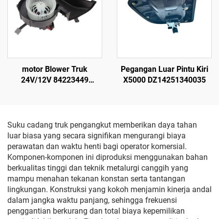
motor Blower Truk
Pegangan Luar Pintu Kiri
24V/12V 84223449
X5000 DZ14251340035
82349000 dari Plastik ABS
Suku cadang truk pengangkut memberikan daya tahan
luar biasa yang secara signifikan mengurangi biaya
perawatan dan waktu henti bagi operator komersial.
Komponen-komponen ini diproduksi menggunakan bahan
berkualitas tinggi dan teknik metalurgi canggih yang
mampu menahan tekanan konstan serta tantangan
lingkungan. Konstruksi yang kokoh menjamin kinerja andal
dalam jangka waktu panjang, sehingga frekuensi
penggantian berkurang dan total biaya kepemilikan