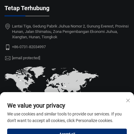
Tetap Terhubung
Lantai Tiga, Gedung Pabrik Jiuhua Nomor 2, Gunung Everest, Provinsi
Hunan, Jalan Shimatou, Zona Pengembangan Ekonomi Jiuhua,
Xiangtan, Hunan, Tiongkok
+86-0731-82034997
[email protected]
We value your privacy
We use cookies and similar tools to provide our services. If you
don't want to accept all cookies, click Personalize cookies.
Hak Cipta © 2026 Hunan Weili Auto