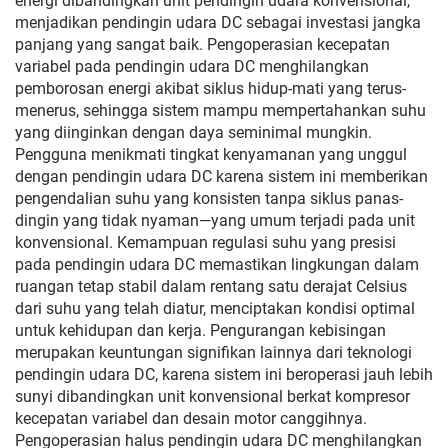
energi dibandingkan unit pendingin udara konvensional,
menjadikan pendingin udara DC sebagai investasi jangka
panjang yang sangat baik. Pengoperasian kecepatan
variabel pada pendingin udara DC menghilangkan
pemborosan energi akibat siklus hidup-mati yang terus-
menerus, sehingga sistem mampu mempertahankan suhu
yang diinginkan dengan daya seminimal mungkin.
Pengguna menikmati tingkat kenyamanan yang unggul
dengan pendingin udara DC karena sistem ini memberikan
pengendalian suhu yang konsisten tanpa siklus panas-
dingin yang tidak nyaman—yang umum terjadi pada unit
konvensional. Kemampuan regulasi suhu yang presisi
pada pendingin udara DC memastikan lingkungan dalam
ruangan tetap stabil dalam rentang satu derajat Celsius
dari suhu yang telah diatur, menciptakan kondisi optimal
untuk kehidupan dan kerja. Pengurangan kebisingan
merupakan keuntungan signifikan lainnya dari teknologi
pendingin udara DC, karena sistem ini beroperasi jauh lebih
sunyi dibandingkan unit konvensional berkat kompresor
kecepatan variabel dan desain motor canggihnya.
Pengoperasian halus pendingin udara DC menghilangkan