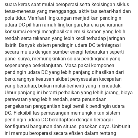
suara keras saat mulai beroperasi serta kebisingan siklus
terus-menerus yang mengganggu aktivitas sehari-hari dan
pola tidur. Manfaat lingkungan menjadikan pendingin
udara DC pilihan ramah lingkungan, karena penurunan
konsumsi energi menghasilkan emisi karbon yang lebih
rendah serta tekanan yang lebih kecil terhadap jaringan
listrik. Banyak sistem pendingin udara DC terintegrasi
secara mulus dengan sumber energi terbarukan seperti
panel surya, memungkinkan solusi pendinginan yang
sepenuhnya berkelanjutan. Masa pakai komponen
pendingin udara DC yang lebih panjang dihasilkan dari
berkurangnya keausan akibat penyesuaian kecepatan
yang bertahap, bukan mulai-berhenti yang mendadak.
Umur panjang ini berarti perbaikan yang lebih jarang, biaya
perawatan yang lebih rendah, serta penundaan
pengeluaran penggantian bagi pemilik pendingin udara
DC. Fleksibilitas pemasangan memungkinkan sistem
pendingin udara DC beradaptasi dengan berbagai
konfigurasi bangunan dan situasi pasokan daya. Unit-unit
ini mampu beroperasi secara efisien dalam rentang