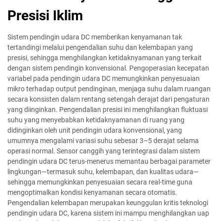
Presisi Iklim
Sistem pendingin udara DC memberikan kenyamanan tak
tertandingi melalui pengendalian suhu dan kelembapan yang
presisi, sehingga menghilangkan ketidaknyamanan yang terkait
dengan sistem pendingin konvensional. Pengoperasian kecepatan
variabel pada pendingin udara DC memungkinkan penyesuaian
mikro terhadap output pendinginan, menjaga suhu dalam ruangan
secara konsisten dalam rentang setengah derajat dari pengaturan
yang diinginkan. Pengendalian presisi ini menghilangkan fluktuasi
suhu yang menyebabkan ketidaknyamanan di ruang yang
didinginkan oleh unit pendingin udara konvensional, yang
umumnya mengalami variasi suhu sebesar 3–5 derajat selama
operasi normal. Sensor canggih yang terintegrasi dalam sistem
pendingin udara DC terus-menerus memantau berbagai parameter
lingkungan—termasuk suhu, kelembapan, dan kualitas udara—
sehingga memungkinkan penyesuaian secara real-time guna
mengoptimalkan kondisi kenyamanan secara otomatis.
Pengendalian kelembapan merupakan keunggulan kritis teknologi
pendingin udara DC, karena sistem ini mampu menghilangkan uap