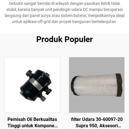
terbukti sangat bernilai di wilayah dengan pasokan listrik tidak
stabil, karena banyak unit pendingin udara DC mampu beroperasi
langsung dari panel surya atau sistem baterai, menjadikannya ideal
untuk aplikasi off-grid dan proyek bangunan berkelanjutan.
Produk Populer
Pemisah Oli Berkualitas
filter Udara 30-60097-20
Tinggi untuk Komponen
Supra 950, Aksesori