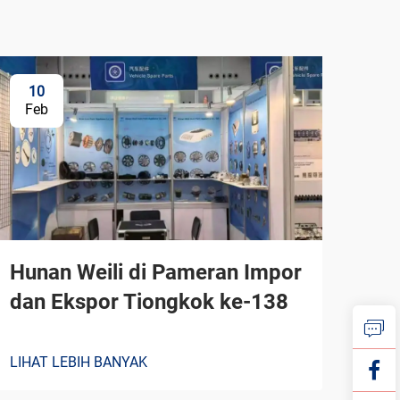
10
Feb
Hunan Weili di Pameran Impor
dan Ekspor Tiongkok ke-138
LIHAT LEBIH BANYAK