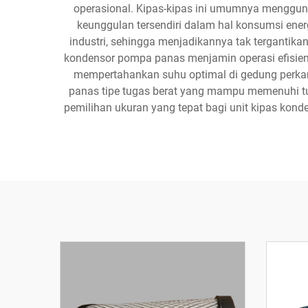
operasional. Kipas-kipas ini umumnya menggun
keunggulan tersendiri dalam hal konsumsi energ
industri, sehingga menjadikannya tak terganti
kondensor pompa panas menjamin operasi efisie
mempertahankan suhu optimal di gedung perkantor
panas tipe tugas berat yang mampu memenuhi tun
pemilihan ukuran yang tepat bagi unit kipas kon