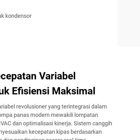
uk kondensor
cepatan Variabel
uk Efisiensi Maksimal
riabel revolusioner yang terintegrasi dalam
pompa panas modern mewakili lompatan
HVAC dan optimalisasi kinerja. Sistem canggih
enyesuaikan kecepatan kipas berdasarkan