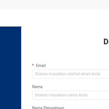
D
Email
Nama
Nama Perusahaan