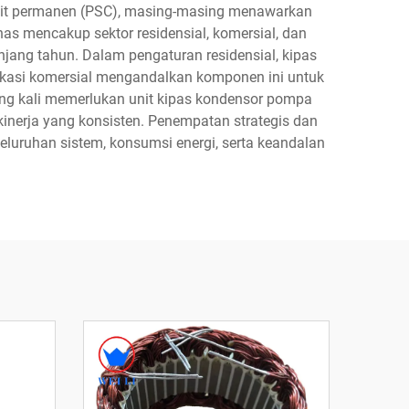
plit permanen (PSC), masing-masing menawarkan
nas mencakup sektor residensial, komersial, dan
ang tahun. Dalam pengaturan residensial, kipas
kasi komersial mengandalkan komponen ini untuk
ering kali memerlukan unit kipas kondensor pompa
inerja yang konsisten. Penempatan strategis dan
luruhan sistem, konsumsi energi, serta keandalan