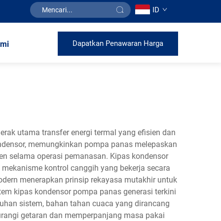
ID
Dapatkan Penawaran Harga
ami
k utama transfer energi termal yang efisien dan
an kondensor, memungkinkan pompa panas melepaskan
ien selama operasi pemanasan. Kipas kondensor
a mekanisme kontrol canggih yang bekerja secara
dern menerapkan prinsip rekayasa mutakhir untuk
stem kipas kondensor pompa panas generasi terkini
tuhan sistem, bahan tahan cuaca yang dirancang
gurangi getaran dan memperpanjang masa pakai