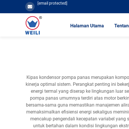
[email protected]
Halaman Utama
Tentan
Kipas kondensor pompa panas merupakan komponen
kinerja optimal sistem. Perangkat penting ini be
energi termal yang diserap ke lingkungan lua
pompa panas umumnya terdiri atas motor berkine
bersama-sama guna memastikan manajemen aliran 
memaksimalkan efisiensi energi sekaligus meminim
mencakup pengendali kecepatan variabel yang s
untuk bertahan dalam kondisi lingkungan eks