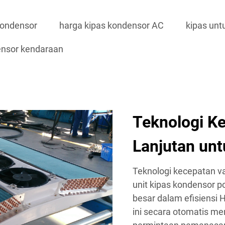
kondensor
harga kipas kondensor AC
kipas unt
ensor kendaraan
Teknologi Ke
Lanjutan unt
Teknologi kecepatan va
unit kipas kondensor 
besar dalam efisiensi 
ini secara otomatis m