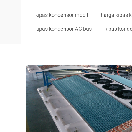
kipas kondensor mobil
harga kipas 
kipas kondensor AC bus
kipas kond