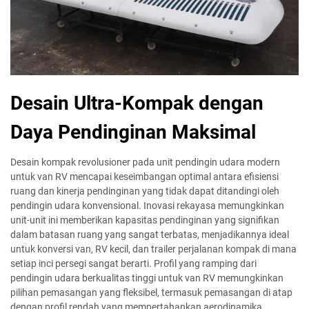
Desain Ultra-Kompak dengan
Daya Pendinginan Maksimal
Desain kompak revolusioner pada unit pendingin udara modern
untuk van RV mencapai keseimbangan optimal antara efisiensi
ruang dan kinerja pendinginan yang tidak dapat ditandingi oleh
pendingin udara konvensional. Inovasi rekayasa memungkinkan
unit-unit ini memberikan kapasitas pendinginan yang signifikan
dalam batasan ruang yang sangat terbatas, menjadikannya ideal
untuk konversi van, RV kecil, dan trailer perjalanan kompak di mana
setiap inci persegi sangat berarti. Profil yang ramping dari
pendingin udara berkualitas tinggi untuk van RV memungkinkan
pilihan pemasangan yang fleksibel, termasuk pemasangan di atap
dengan profil rendah yang mempertahankan aerodinamika