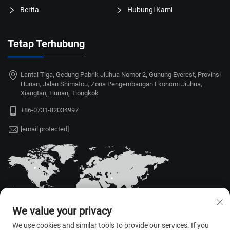
Berita
Hubungi Kami
Tetap Terhubung
Lantai Tiga, Gedung Pabrik Jiuhua Nomor 2, Gunung Everest, Provinsi
Hunan, Jalan Shimatou, Zona Pengembangan Ekonomi Jiuhua,
Xiangtan, Hunan, Tiongkok
+86-0731-82034997
[email protected]
We value your privacy
We use cookies and similar tools to provide our services. If you