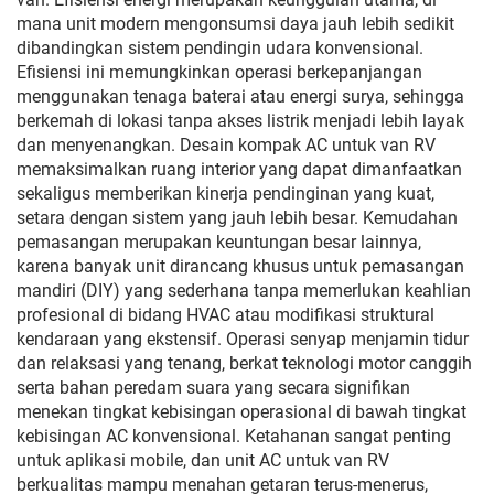
mana unit modern mengonsumsi daya jauh lebih sedikit
dibandingkan sistem pendingin udara konvensional.
Efisiensi ini memungkinkan operasi berkepanjangan
menggunakan tenaga baterai atau energi surya, sehingga
berkemah di lokasi tanpa akses listrik menjadi lebih layak
dan menyenangkan. Desain kompak AC untuk van RV
memaksimalkan ruang interior yang dapat dimanfaatkan
sekaligus memberikan kinerja pendinginan yang kuat,
setara dengan sistem yang jauh lebih besar. Kemudahan
pemasangan merupakan keuntungan besar lainnya,
karena banyak unit dirancang khusus untuk pemasangan
mandiri (DIY) yang sederhana tanpa memerlukan keahlian
profesional di bidang HVAC atau modifikasi struktural
kendaraan yang ekstensif. Operasi senyap menjamin tidur
dan relaksasi yang tenang, berkat teknologi motor canggih
serta bahan peredam suara yang secara signifikan
menekan tingkat kebisingan operasional di bawah tingkat
kebisingan AC konvensional. Ketahanan sangat penting
untuk aplikasi mobile, dan unit AC untuk van RV
berkualitas mampu menahan getaran terus-menerus,