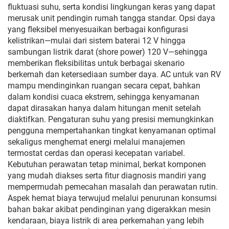
fluktuasi suhu, serta kondisi lingkungan keras yang dapat
merusak unit pendingin rumah tangga standar. Opsi daya
yang fleksibel menyesuaikan berbagai konfigurasi
kelistrikan—mulai dari sistem baterai 12 V hingga
sambungan listrik darat (shore power) 120 V—sehingga
memberikan fleksibilitas untuk berbagai skenario
berkemah dan ketersediaan sumber daya. AC untuk van RV
mampu mendinginkan ruangan secara cepat, bahkan
dalam kondisi cuaca ekstrem, sehingga kenyamanan
dapat dirasakan hanya dalam hitungan menit setelah
diaktifkan. Pengaturan suhu yang presisi memungkinkan
pengguna mempertahankan tingkat kenyamanan optimal
sekaligus menghemat energi melalui manajemen
termostat cerdas dan operasi kecepatan variabel.
Kebutuhan perawatan tetap minimal, berkat komponen
yang mudah diakses serta fitur diagnosis mandiri yang
mempermudah pemecahan masalah dan perawatan rutin.
Aspek hemat biaya terwujud melalui penurunan konsumsi
bahan bakar akibat pendinginan yang digerakkan mesin
kendaraan, biaya listrik di area perkemahan yang lebih