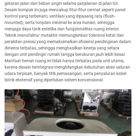
getaran jalan dan beban angin selama perjalanan di jalan tol.
Desain kompak ini juga mencakup fitur-fitur cermat seperti panel
kontrol yang terbenam, ventilasi yang dipasang rata (flush-
mounted), serta tonjolan minimal ke area hunian, sehingga
menjaga daya tarik estetika dan fungsionalitas ruang interior.
Teknik manufaktur mutakhir memungkinkan toleransi ketat dan
perakitan presisi yang memaksimalkan efisiensi pendinginan dalam
dimensi terbatas, sehingga menghasilkan kinerja yang setara
dengan unit pendingin rumah tangga berukuran jauh lebih besar.
Manfaat hemat ruang ini tidak hanya terbatas pada unit utama,
karena desain terintegrasi menghilangkan kebutuhan akan saluran
udara terpisah, banyak titik pemasangan, serta penyaluran kabel
listrik ekstensif yang diperlukan sistem konvensional.