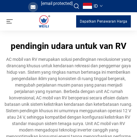
[email protected]
ID
Dapatkan Penawaran Harga
pendingin udara untuk van RV
AC mobil van RV merupakan solusi pendinginan revolusioner yang
dirancang khusus untuk kendaraan rekreasi dan penggemar gaya
hidup van. Sistem yang ringkas namun bertenaga ini memberikan
pengendalian iklim yang konsisten di ruang tinggal bergerak,
mengubah perjalanan musim panas yang panas menjadi
perjalanan yang nyaman. Berbeda dengan unit AC rumah
konvensional, AC mobil van RV beroperasi secara efisien dalam
batasan unik sistem kelistrikan kendaraan dan keterbatasan ruang.
Sistem pendingin khusus ini umumnya menggunakan operasi 12 V
atau 24 V, sehingga kompatibel dengan konfigurasi kelistrikan RV
standar maupun sistem tenaga surya. Unit AC mobil van RV
modern mengadopsi teknologi inverter canggih yang
mengoptimalkan konsumsi energi tanpa mengorbankan performa