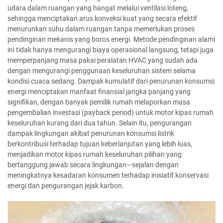
udara dalam ruangan yang hangat melalui ventilasi loteng,
sehingga menciptakan arus konveksi kuat yang secara efektif
menurunkan suhu dalam ruangan tanpa memerlukan proses
pendinginan mekanis yang boros energi. Metode pendinginan alami
ini tidak hanya mengurangi biaya operasional langsung, tetapi juga
memperpanjang masa pakai peralatan HVAC yang sudah ada
dengan mengurangi penggunaan keseluruhan sistem selama
kondisi cuaca sedang. Dampak kumulatif dari penurunan konsumsi
energi menciptakan manfaat finansial jangka panjang yang
signifikan, dengan banyak pemilik rumah melaporkan masa
pengembalian investasi (payback period) untuk motor kipas rumah
keseluruhan kurang dari dua tahun. Selain itu, pengurangan
dampak lingkungan akibat penurunan konsumsi listrik
berkontribusi terhadap tujuan keberlanjutan yang lebih luas,
menjadikan motor kipas rumah keseluruhan pilihan yang
bertanggung jawab secara lingkungan—sejalan dengan
meningkatnya kesadaran konsumen terhadap inisiatif konservasi
energi dan pengurangan jejak karbon.