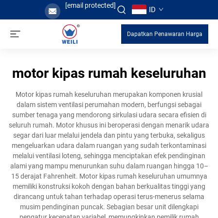
[email protected]
ID
Dapatkan Penawaran Harga
motor kipas rumah keseluruhan
Motor kipas rumah keseluruhan merupakan komponen krusial
dalam sistem ventilasi perumahan modern, berfungsi sebagai
sumber tenaga yang mendorong sirkulasi udara secara efisien di
seluruh rumah. Motor khusus ini beroperasi dengan menarik udara
segar dari luar melalui jendela dan pintu yang terbuka, sekaligus
mengeluarkan udara dalam ruangan yang sudah terkontaminasi
melalui ventilasi loteng, sehingga menciptakan efek pendinginan
alami yang mampu menurunkan suhu dalam ruangan hingga 10–
15 derajat Fahrenheit. Motor kipas rumah keseluruhan umumnya
memiliki konstruksi kokoh dengan bahan berkualitas tinggi yang
dirancang untuk tahan terhadap operasi terus-menerus selama
musim pendinginan puncak. Sebagian besar unit dilengkapi
pengatur kecepatan variabel, memungkinkan pemilik rumah