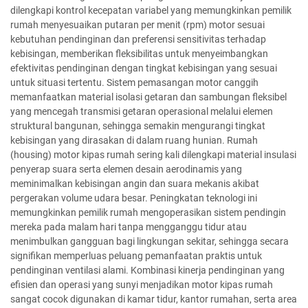
dilengkapi kontrol kecepatan variabel yang memungkinkan pemilik
rumah menyesuaikan putaran per menit (rpm) motor sesuai
kebutuhan pendinginan dan preferensi sensitivitas terhadap
kebisingan, memberikan fleksibilitas untuk menyeimbangkan
efektivitas pendinginan dengan tingkat kebisingan yang sesuai
untuk situasi tertentu. Sistem pemasangan motor canggih
memanfaatkan material isolasi getaran dan sambungan fleksibel
yang mencegah transmisi getaran operasional melalui elemen
struktural bangunan, sehingga semakin mengurangi tingkat
kebisingan yang dirasakan di dalam ruang hunian. Rumah
(housing) motor kipas rumah sering kali dilengkapi material insulasi
penyerap suara serta elemen desain aerodinamis yang
meminimalkan kebisingan angin dan suara mekanis akibat
pergerakan volume udara besar. Peningkatan teknologi ini
memungkinkan pemilik rumah mengoperasikan sistem pendingin
mereka pada malam hari tanpa mengganggu tidur atau
menimbulkan gangguan bagi lingkungan sekitar, sehingga secara
signifikan memperluas peluang pemanfaatan praktis untuk
pendinginan ventilasi alami. Kombinasi kinerja pendinginan yang
efisien dan operasi yang sunyi menjadikan motor kipas rumah
sangat cocok digunakan di kamar tidur, kantor rumahan, serta area