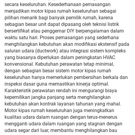
secara keseluruhan. Kesederhanaan pemasangan
menjadikan motor kipas rumah keseluruhan sebagai
pilihan menarik bagi banyak pemilik rumah, karena
sebagian besar unit dapat dipasang oleh teknisi listrik
bersertifikat atau penggemar DIY berpengalaman dalam
waktu satu hari. Proses pemasangan yang sederhana
menghilangkan kebutuhan akan modifikasi ekstensif pada
saluran udara (ductwork) atau integrasi sistem kompleks
yang biasanya diperlukan dalam peningkatan HVAC
konvensional. Kebutuhan perawatan tetap minimal,
dengan sebagian besar sistem motor kipas rumah
keseluruhan hanya memerlukan pembersihan berkala dan
inspeksi dasar guna memastikan kinerja optimal.
Karakteristik perawatan rendah ini mengurangi biaya
kepemilikan jangka panjang serta menghilangkan
kebutuhan akan kontrak layanan tahunan yang mahal.
Motor kipas rumah keseluruhan juga meningkatkan
kualitas udara dalam ruangan dengan terus-menerus
mengganti udara dalam ruangan yang stagnan dengan
udara segar dari luar, membantu menghilangkan bau