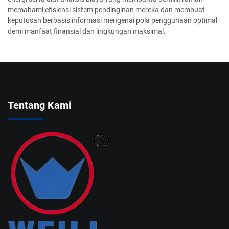
memahami efisiensi sistem pendinginan mereka dan membuat
keputusan berbasis informasi mengenai pola penggunaan optimal
demi manfaat finansial dan lingkungan maksimal.
Tentang Kami