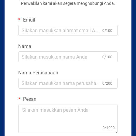
Perwakilan kami akan segera menghubungi Anda.
Email
0/100
Nama
0/100
Nama Perusahaan
0/200
Pesan
0/1000