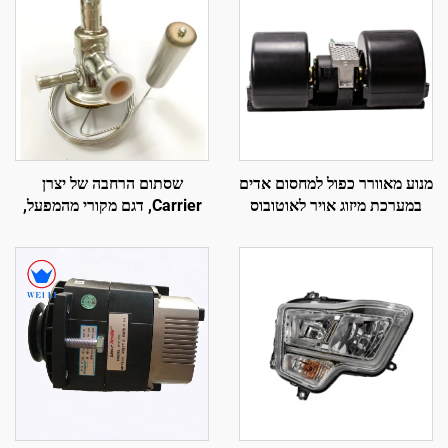
מנוע מאוורר כפול למחסום אדים
שסתום הרחבה של יצרן
במערכת מיזוג אויר לאוטובוס
Carrier, דגם מקורי מהמפעל,
חלקים לציוד קירור ולעזרי רכב
מקרר, קוד 14-00445-01