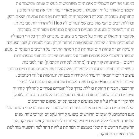
במנועי מפזרים חשמליים איכותיים משתמשות בעיצוב אטום שמשמר את
השמנים לאורך כל חיי הפעולה, ומכאן מאריך עוד יותר את פרקי הזמן בין
תחזוקות. מערכות הבקרה האלקטרוניות למהירות מפגינות אמינות יוצאת דופן,
וכוללות רכיבים חצי-מוליכים שמתנגדים לה Hao-ולהתדרדרות סביבתית.
בניגוד למפסקים ומגענים מכניים הנמצאים במנועים מסורתיים, מערכות
אלקטרוניות אלו שומרות על מאפייני ביצועים עקביים לאורך כל חיי הפעולה
המוארכים שלהן. יציבות הטמפרטורה מהווה יתרון נוסף לעמידות, שכן הפעולה
היעילה יוצרת פחות חום ופוחתת את המתח התרמי על הרכיבים הפנימיים. מנוע
המפזר החשמלי ללא פחמים שומר על ביצועים יציבים בתחומי טמפרטורות
רחבים – מהתניות קור קיצוני (מתחת לנקודת הקיפאון) ועד לסביבות
תעשייתיות חמות. התנגדות לרעידות עולה על זו של מנועים מסורתיים בזכות
עיצוב הרוטור המאזן והיעדר אי-סידרות מכניות הנגרמות על ידי הפחמים.
יציבות זו מונעת Hao-מוקדם של הגלגלות ופוחתת את המתח על רכיבי
ההרכבה. הבנייה החזקה כוללת בדרך כלל חומרים עמידים לתהליך קורוזיה
וציפויים הגנים שעוברים את התנאים הסביבתיים הקשים. התנגדות לאבק
ולחומר זר עולה על זו של מנועים קונבנציונליים, משום שהרכיבים
האלקטרוניים האטומים עמידים בפני זיהום שבעבר היה מפריע לפני השטח של
מגע הפחמים. ליישומים הדורשים ביצועי קירור עקביים וארוכי טווח, מנוע
המפזר החשמלי ללא פחמים מספק אמינות בלתי מתחרה, אשר מצדיקה את
ההשקעה הראשונית שלו באמצעות הפחתת עלויות ההחלפה והשעיה מוחלטת
של הוצאות התחזוקה.