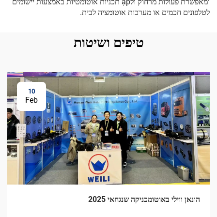
ומאפשרת פעולות מרחוק ולập תכניות אוטומטיות באמצעות יישומים
לטלפונים חכמים או מערכות אוטומציה לבית.
טיפים ושיטות
10
Feb
הונאן ווילי באוטומכניקה שנגחאי 2025