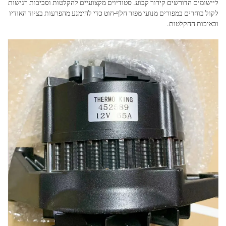
ליישומים הדורשים קירור קבוע. סטודיוים מקצועיים להקלטות וסביבות רגישות
לקול בוחרים במפורים מנועי מפזר חלף-חוט כדי להימנע מהפרעות בציוד האודיו
ובאיכות ההקלטות.