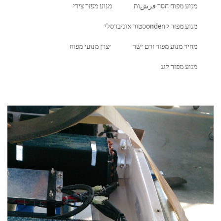
מנוע מפוח חסר فرشות
מנוע מפזר צירי
מנוע מפזר קondenסטור אוניברסלי
מחיר מנוע מפזר זרם ישר
יצרן מנועי מפוח
מנוע מפזר לגג