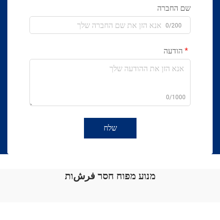
שם החברה
0/200
הודעה
0/1000
שלח
מנוע מפוח חסר فرشות