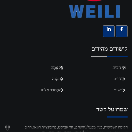
קישורים מהירים
דף הבית
עַל אָמַת
מוצרים
התקנה
חֲדָשִים
לְהִתְחַבֵּר אֵלֵינוּ
שמרו על קשר
הקומה השלישית, בניין מפעל ג'יוואה 2, הר אברסט, פרובינציית הונאן, רחוב