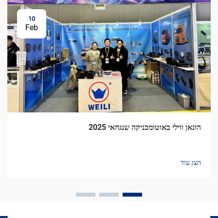
10
Feb
הונאן ווילי באוטומכניקה שנגחאי 2025
הצג עוד