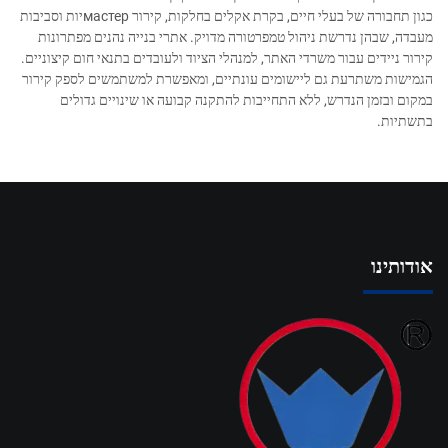
כגון תחבורה של בעלי חיים, בקרת אקלים בחלקות, קירור мастерיות וסביבות
מעבדה, שבהן נדרשת ניהול טמפרטורה מדויק. אתרי בנייה נהנים מפתרונות
קירור ניידים עבור משרדי האתר, למנהלי הציוד ולעובדים בתנאי חום קיצוניים.
הגמישות משתרעת גם ליישומים עונתיים, ומאפשרת למשתמשים לספק קירור
במקום ובזמן הנדרש, ללא התחייבות להתקנה קבועה או שינויים גדולים
בתשתיות.
אודותינו