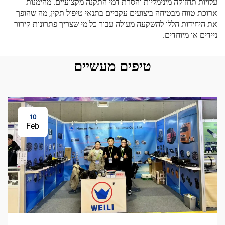
עלויות תחזוקה מינימליות והסרת דמי התקנה מקצועיים. מהימנות
ארוכת טווח מבטיחה ביצועים עקביים בתנאי טיפול תקין, מה שהופך
את היחידות הללו להשקעה מעולה עבור כל מי שצריך פתרונות קירור
ניידים או מיוחדים.
טיפים מעשיים
10
Feb