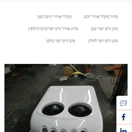
מחיר מקרר אוויר יבש
מקרר אוויר יניקה קטן
מזגן זרם ישר קטן
מיזוג אוויר זרם ישר/זרם חילופין
מזגן זרם ישר לחלון
מזגן זרם ישר בולט