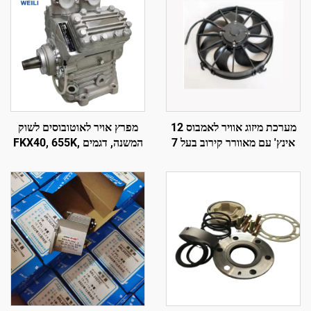
מערכת מיזוג אוויר לאמבוס 12
מפרץ אויר לאוטובוסים לשוק
אינץ' עם מאוורר קירוב בעל 7
המשנה, דגמים FKX40, 655K,
להבים עקומים
560K, 470K