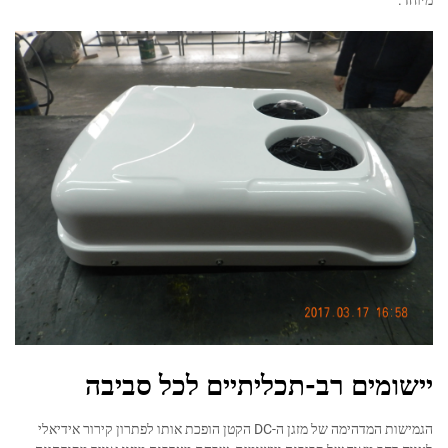
מיוחד.
יישומים רב-תכליתיים לכל סביבה
הגמישות המדהימה של מזגן ה-DC הקטן הופכת אותו לפתרון קירור אידיאלי