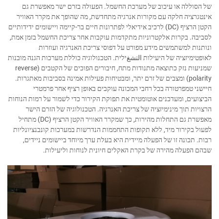
של הסוללה או עיכוב של מערכת החשמל. הפעולה בזרם ישר מאפשרת גם
אינטגרציה חלקה עם מקורות אנרגיה מתחדשת, מה שהופך את מקרר האוויר
הקטן הרציף (DC) לרכיב אידיאלי לפתרונות חיים בר-קיימה ויישומים ידידותיים
לסביבה. בקרות אלקטרוניות מתקדמות עוקבות אחר צריכת החשמל בזמן אמת,
ונותנות למשתמשים מידע מפורט על דפוסי צריכת האנרגיה ועוזרות
לאופטימיזציה של היעילות التشغילית. הטכנולוגיה כוללת מערכות הגנה מובנות
שמניעות נזק כתוצאה מתנודות מתח, חיבורים הפוכים של הקטבים (reverse
polarity) ומצבים של זרם יתר, ומבטיחות פעילות אמינה בסביבות מאתגרות.
חיישני טמפרטורה בכל רחבי המכונה עוקבים באופן רציף אחר פרמטרי
הביצועים, ומעדכנים אוטומטית את תפוקת הקירור כדי לשמור על רמות הנוחות
הרצויות תוך מינימיזציה של צריכת האנרגיה. הטכנולוגיה של הזרם הישר
מאפשרת גם התחלות מהירות, כך שמקרר האוויר הקטן הרציף (DC) מתחיל
לפעול בקירור מיד, ללא תקופות התחממות הנדרשות במערכות קונבנציונליות
רבות. תכונה זו של הפעלה מיידית היא בעלת ערך מיוחד ביישומים ניידים,
שבהם הפעלה מהירה של בקרת האקלים חיונית לנוחות וליעילות.