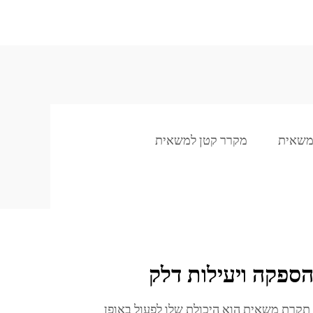
במשאית
מקרר קטן למשאית
ספקה ויעילות דלק
 תקרת משאית הוא היכולת שלו לפעול באופן