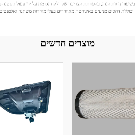
וכוללת דחסים מניעים באינורטר, מאווררים בעלי מהירות משתנה ואלמנטי
מוצרים חדשים