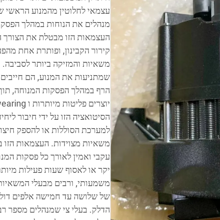
עצמאי לחלוטין מהמנוע הראשי ש
מנהלים את הנוחות במהלך הפסקו
העצמאות הזו מבטלת את הצורך ה
קירור הקבינון, ופותרת אחת מהפ
משאיות והמזיקה ביותר לסביבה. 
שמתניעות את המנוע, הם חייבים 
משאיות מצוידות. העצמאות הזו ב
עקבי ואמין לאורך כל פסקות המנו
יקר או לאסוף שעות פעילות מיותר
משמעותי, ורבים מבעלי המשאיות 
של שלושה עד חמישה אלפים דולר
הדלק. בעלי צי שמנהלים מספר רב