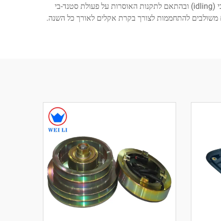
במיוחד לבעלי-משאיות עצמאיים ולמנהלי צוותים הרואים בשיפור נוחות הנהג, בהפחתת הצריכה של דלק הנגרמת על ידי פעולת סטנד-בי (idling) ובהתאם לתקנות האוסרות על פעולת סטנד-בי
ם משולבים להתחממות לצורך בקרת אקלים לאורך כל השנה.