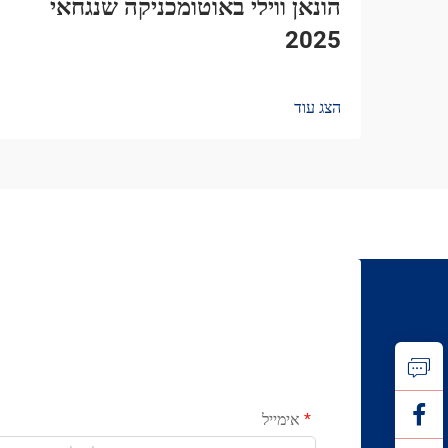
הונאן ווילי באוטומכניקה שנגחאי
2025
הצג עוד
אימייל