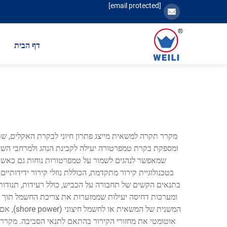
[email protected]
דף הבית
מקרר תקרה למשאית מייצג פתרון חיוני לבקרת האקלים, שת
ומספקת בקרת טמפרטורה יעילה לקבינת הנהג ולמרחבי השי
שמאפשר לנהגים לשמור על טמפרטורות נוחות גם כאשר 
בטכנולוגיית קירור מתקדמת, הכוללת נוזלי קירור ידידותיי
בתנאים הקשים של תחבורה על הכביש, כולל רעידות, תנודות ט
אוטומטי את מחזורי הקירור בהתאם לתנאי הסביבה. מקרר הת