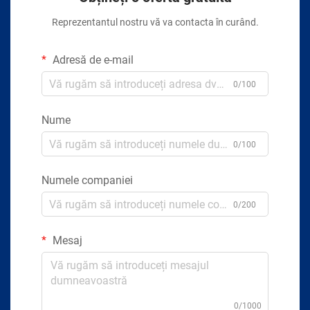
Reprezentantul nostru vă va contacta în curând.
Adresă de e-mail
0/100
Nume
0/100
Numele companiei
0/200
Mesaj
0/1000