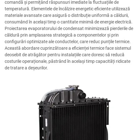
comandă și permițând răspunsuri imediate la fluctuațiile de
temperatură. Elementele de încălzire energetic eficiente utilizează
materiale avansate care asigură o distribuție uniformă a căldurii,
consumând în același timp o cantitate minimă de energie electrică.
Proiectarea evaporatorului de condensat minimizează pierderile de
căldură prin amplasarea strategică a componentelor și prin
configurări optimizate ale conductelor, care reduc punțile termice.
Această abordare cuprinzătoare a eficienței termice face sistemul
deosebit de atrăgător pentru instalațiile care doresc să reducă
costurile operaționale, păstrând în același timp capacități ridicate
de tratare a deșeurilor.