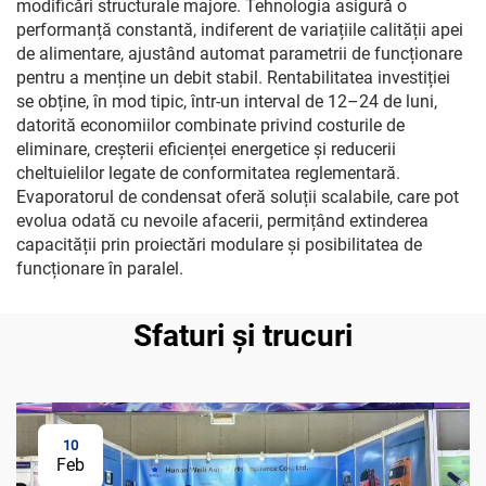
modificări structurale majore. Tehnologia asigură o
performanță constantă, indiferent de variațiile calității apei
de alimentare, ajustând automat parametrii de funcționare
pentru a menține un debit stabil. Rentabilitatea investiției
se obține, în mod tipic, într-un interval de 12–24 de luni,
datorită economiilor combinate privind costurile de
eliminare, creșterii eficienței energetice și reducerii
cheltuielilor legate de conformitatea reglementară.
Evaporatorul de condensat oferă soluții scalabile, care pot
evolua odată cu nevoile afacerii, permițând extinderea
capacității prin proiectări modulare și posibilitatea de
funcționare în paralel.
Sfaturi și trucuri
10
Feb