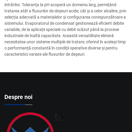
intrărilor. Toleranța la pH acoperă un domeniu larg, permițând
tratarea atât a fluxurilor de deșeuri acide, cât și a celor alcaline, prin
selecția adecvată a materialelor și configurarea corespunzătoare a
sistemului. Evaporatorul de condensat gestionează eficient debite
variabile, de la aplicații speciale cu debit scăzut până la procese
industriale de înaltă capacitate. Această versatilitate elimină
necesitatea unor sisteme multiple de tratare, oferind în același timp
o performanță constantă în condiții operative diverse și pentru
caracteristici variate ale fluxurilor de deșeuri.
Despre noi