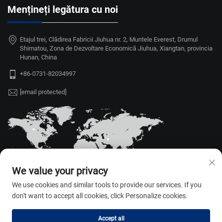
Mențineți legătura cu noi
Etajul trei, Clădirea Fabricii Jiuhua nr. 2, Muntele Everest, Drumul
Shimatou, Zona de Dezvoltare Economică Jiuhua, Xiangtan, provincia
Hunan, China
+86-0731-82034997
[email protected]
We value your privacy
We use cookies and similar tools to provide our services. If you
don't want to accept all cookies, click Personalize cookies.
Drepturi de autor © 2026 Hunan Weili
Accept all
Auto Parts Appliance Co., Ltd. Toate