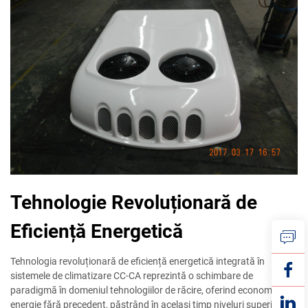
Tehnologie Revoluționară de
Eficiență Energetică
Tehnologia revoluționară de eficiență energetică integrată în
sistemele de climatizare CC-CA reprezintă o schimbare de
paradigmă în domeniul tehnologiilor de răcire, oferind economii de
energie fără precedent, păstrând în același timp niveluri superioare