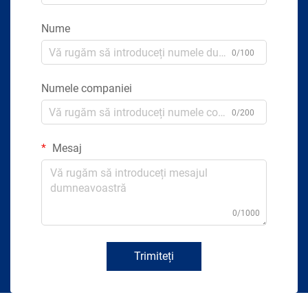
Nume
0/100
Numele companiei
0/200
Mesaj
0/1000
Trimiteți