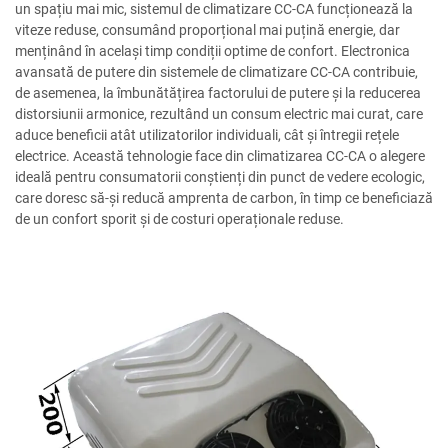
un spațiu mai mic, sistemul de climatizare CC-CA funcționează la
viteze reduse, consumând proporțional mai puțină energie, dar
menținând în același timp condiții optime de confort. Electronica
avansată de putere din sistemele de climatizare CC-CA contribuie,
de asemenea, la îmbunătățirea factorului de putere și la reducerea
distorsiunii armonice, rezultând un consum electric mai curat, care
aduce beneficii atât utilizatorilor individuali, cât și întregii rețele
electrice. Această tehnologie face din climatizarea CC-CA o alegere
ideală pentru consumatorii conștienți din punct de vedere ecologic,
care doresc să-și reducă amprenta de carbon, în timp ce beneficiază
de un confort sporit și de costuri operaționale reduse.