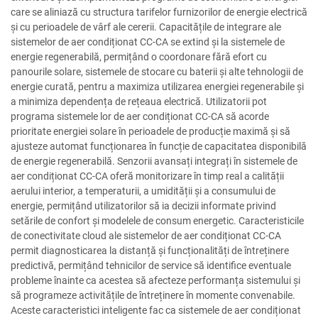
care se aliniază cu structura tarifelor furnizorilor de energie electrică
și cu perioadele de vârf ale cererii. Capacitățile de integrare ale
sistemelor de aer condiționat CC-CA se extind și la sistemele de
energie regenerabilă, permițând o coordonare fără efort cu
panourile solare, sistemele de stocare cu baterii și alte tehnologii de
energie curată, pentru a maximiza utilizarea energiei regenerabile și
a minimiza dependența de rețeaua electrică. Utilizatorii pot
programa sistemele lor de aer condiționat CC-CA să acorde
prioritate energiei solare în perioadele de producție maximă și să
ajusteze automat funcționarea în funcție de capacitatea disponibilă
de energie regenerabilă. Senzorii avansați integrați în sistemele de
aer condiționat CC-CA oferă monitorizare în timp real a calității
aerului interior, a temperaturii, a umidității și a consumului de
energie, permițând utilizatorilor să ia decizii informate privind
setările de confort și modelele de consum energetic. Caracteristicile
de conectivitate cloud ale sistemelor de aer condiționat CC-CA
permit diagnosticarea la distanță și funcționalități de întreținere
predictivă, permițând tehnicilor de service să identifice eventuale
probleme înainte ca acestea să afecteze performanța sistemului și
să programeze activitățile de întreținere în momente convenabile.
Aceste caracteristici inteligente fac ca sistemele de aer condiționat