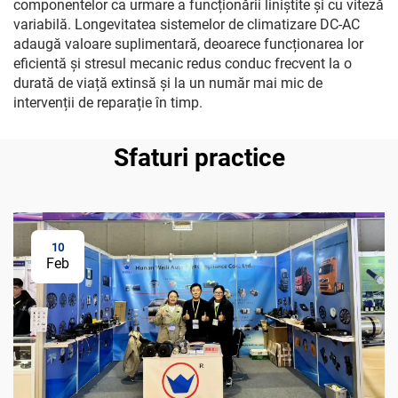
componentelor ca urmare a funcționării liniștite și cu viteză
variabilă. Longevitatea sistemelor de climatizare DC-AC
adaugă valoare suplimentară, deoarece funcționarea lor
eficientă și stresul mecanic redus conduc frecvent la o
durată de viață extinsă și la un număr mai mic de
intervenții de reparație în timp.
Sfaturi practice
10
Feb