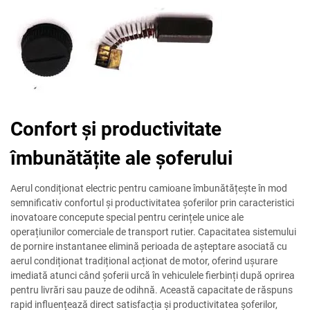
Confort și productivitate
îmbunătățite ale șoferului
Aerul condiționat electric pentru camioane îmbunătățește în mod
semnificativ confortul și productivitatea șoferilor prin caracteristici
inovatoare concepute special pentru cerințele unice ale
operațiunilor comerciale de transport rutier. Capacitatea sistemului
de pornire instantanee elimină perioada de așteptare asociată cu
aerul condiționat tradițional acționat de motor, oferind ușurare
imediată atunci când șoferii urcă în vehiculele fierbinți după oprirea
pentru livrări sau pauze de odihnă. Această capacitate de răspuns
rapid influențează direct satisfacția și productivitatea șoferilor,