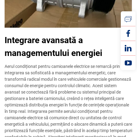
Integrare avansată a
managementului energiei
Aerul condiționat pentru camioanele electrice se remarcă prin
integrarea sa sofisticată a managementului energetic, care
transformă radical modul în care vehiculele comerciale gestionează
consumul de energie pentru controlul climatic. Acest sistem
avansat se conectează fără probleme cu sistemul principal de
gestionare a bateriei camionului, creând o rețea inteligentă care
optimizează distribuția energiei în funcție de cerințele operaționale
în timp real. Integrarea permite aerului condiționat pentru
camioanele electrice să comunice direct cu unitatea de control
energetică a vehiculului, permițând o alocare dinamică a puterii care
prioritizează funcțiile esențiale, păstrând în același timp temperaturi
confortabile în cabină. Algoritmi inteligenți monitorizează în mod