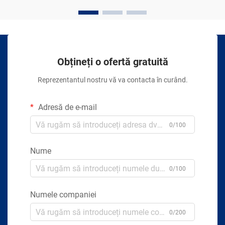
Obțineți o ofertă gratuită
Reprezentantul nostru vă va contacta în curând.
Adresă de e-mail
0/100
Nume
0/100
Numele companiei
0/200