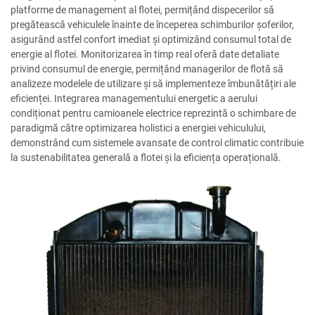
platforme de management al flotei, permițând dispecerilor să
pregătească vehiculele înainte de începerea schimburilor șoferilor,
asigurând astfel confort imediat și optimizând consumul total de
energie al flotei. Monitorizarea în timp real oferă date detaliate
privind consumul de energie, permițând managerilor de flotă să
analizeze modelele de utilizare și să implementeze îmbunătățiri ale
eficienței. Integrarea managementului energetic a aerului
condiționat pentru camioanele electrice reprezintă o schimbare de
paradigmă către optimizarea holistici a energiei vehiculului,
demonstrând cum sistemele avansate de control climatic contribuie
la sustenabilitatea generală a flotei și la eficiența operațională.