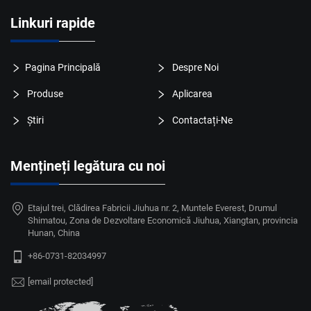
Linkuri rapide
Pagina Principală
Despre Noi
Produse
Aplicarea
Știri
Contactați-Ne
Mențineți legătura cu noi
Etajul trei, Clădirea Fabricii Jiuhua nr. 2, Muntele Everest, Drumul
Shimatou, Zona de Dezvoltare Economică Jiuhua, Xiangtan, provincia
Hunan, China
+86-0731-82034997
[email protected]