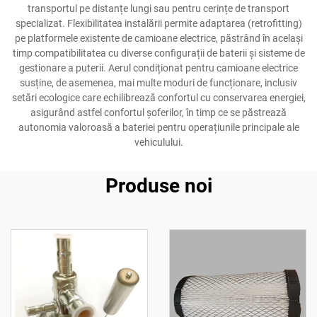
transportul pe distanțe lungi sau pentru cerințe de transport
specializat. Flexibilitatea instalării permite adaptarea (retrofitting)
pe platformele existente de camioane electrice, păstrând în același
timp compatibilitatea cu diverse configurații de baterii și sisteme de
gestionare a puterii. Aerul condiționat pentru camioane electrice
susține, de asemenea, mai multe moduri de funcționare, inclusiv
setări ecologice care echilibrează confortul cu conservarea energiei,
asigurând astfel confortul șoferilor, în timp ce se păstrează
autonomia valoroasă a bateriei pentru operațiunile principale ale
vehiculului.
Produse noi