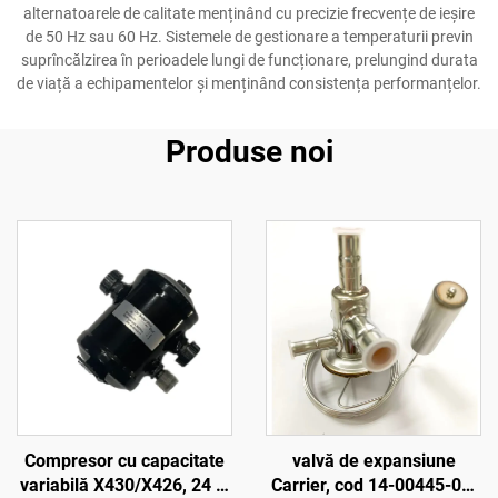
alternatoarele de calitate menținând cu precizie frecvențe de ieșire
de 50 Hz sau 60 Hz. Sistemele de gestionare a temperaturii previn
suprîncălzirea în perioadele lungi de funcționare, prelungind durata
de viață a echipamentelor și menținând consistența performanțelor.
Produse noi
Compresor cu capacitate
valvă de expansiune
variabilă X430/X426, 24 V,
Carrier, cod 14-00445-01,