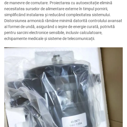
de manevre de comutare. Proiectarea cu autoexcitație elimină
necesitatea surselor de alimentare externe în timpul pornirii,
simplificând instalarea și reducând complexitatea sistemului.
Distorsiunea armonică rămâne minimă datorită controlului avansat
al formei de undă, asigurând o ieșire de energie curată, potrivită
pentru sarcini electronice sensibile, inclusiv calculatoare,
echipamente medicale și sisteme de telecomunicații.