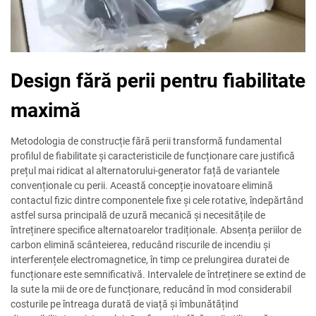
Design fără perii pentru fiabilitate
maximă
Metodologia de construcție fără perii transformă fundamental
profilul de fiabilitate și caracteristicile de funcționare care justifică
prețul mai ridicat al alternatorului-generator față de variantele
convenționale cu perii. Această concepție inovatoare elimină
contactul fizic dintre componentele fixe și cele rotative, îndepărtând
astfel sursa principală de uzură mecanică și necesitățile de
întreținere specifice alternatoarelor tradiționale. Absența periilor de
carbon elimină scânteierea, reducând riscurile de incendiu și
interferențele electromagnetice, în timp ce prelungirea duratei de
funcționare este semnificativă. Intervalele de întreținere se extind de
la sute la mii de ore de funcționare, reducând în mod considerabil
costurile pe întreaga durată de viață și îmbunătățind