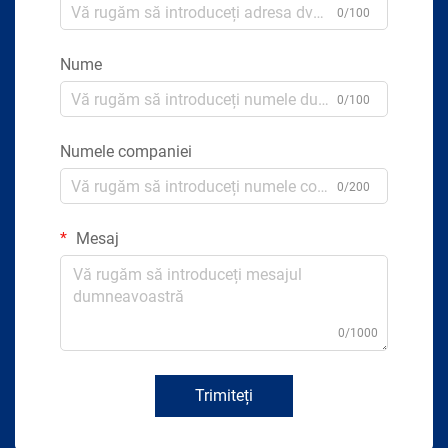
0/100
Nume
0/100
Numele companiei
0/200
Mesaj
0/1000
Trimiteți