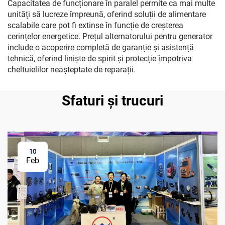
Capacitatea de funcționare în paralel permite ca mai multe
unități să lucreze împreună, oferind soluții de alimentare
scalabile care pot fi extinse în funcție de creșterea
cerințelor energetice. Prețul alternatorului pentru generator
include o acoperire completă de garanție și asistență
tehnică, oferind liniște de spirit și protecție împotriva
cheltuielilor neașteptate de reparații.
Sfaturi și trucuri
10
Feb