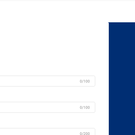
0/100
0/100
0/200