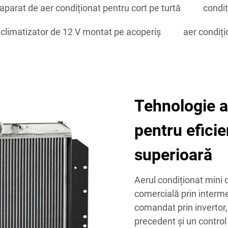
aparat de aer condiționat pentru cort pe turtă
condit
climatizator de 12 V montat pe acoperiș
aer condiț
Tehnologie a
pentru efici
superioară
Aerul condiționat mini 
comercială prin interme
comandat prin invertor,
precedent și un control