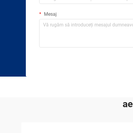
Mesaj
ae