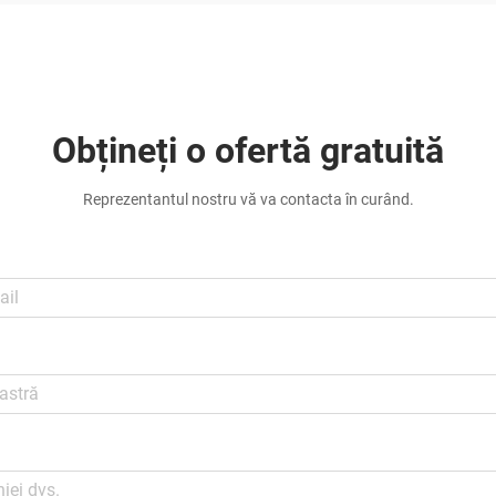
Obțineți o ofertă gratuită
Reprezentantul nostru vă va contacta în curând.