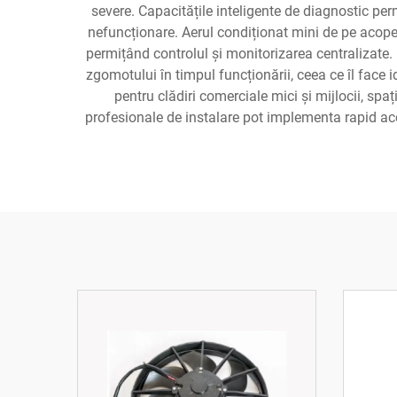
severe. Capacitățile inteligente de diagnostic per
nefuncționare. Aerul condiționat mini de pe acope
permițând controlul și monitorizarea centralizate. 
zgomotului în timpul funcționării, ceea ce îl face
pentru clădiri comerciale mici și mijlocii, spați
profesionale de instalare pot implementa rapid ace