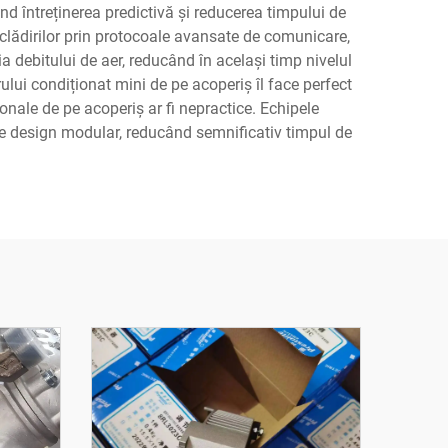
nd întreținerea predictivă și reducerea timpului de
clădirilor prin protocoale avansate de comunicare,
a debitului de aer, reducând în același timp nivelul
lui condiționat mini de pe acoperiș îl face perfect
iționale de pe acoperiș ar fi nepractice. Echipele
 de design modular, reducând semnificativ timpul de