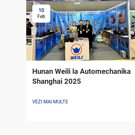
10
Feb
Hunan Weili la Automechanika
Shanghai 2025
VEZI MAI MULTE