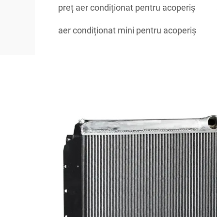
preț aer condiționat pentru acoperiș
aer condiționat mini pentru acoperiș