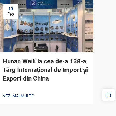
10
Feb
Hunan Weili la cea de-a 138-a
Târg Internațional de Import și
Export din China
VEZI MAI MULTE