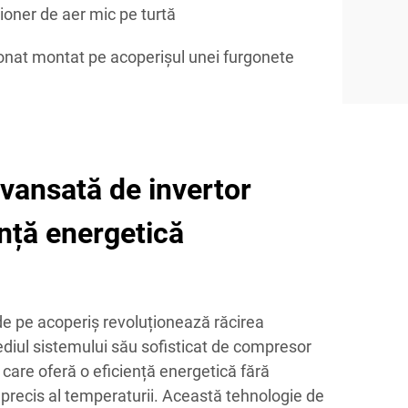
ioner de aer mic pe turtă
ionat montat pe acoperișul unei furgonete
vansată de invertor
ență energetică
de pe acoperiș revoluționează răcirea
diul sistemului său sofisticat de compresor
 care oferă o eficiență energetică fără
 precis al temperaturii. Această tehnologie de