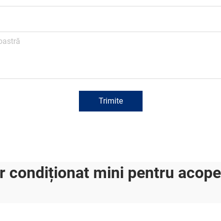
Trimite
r condiționat mini pentru acope