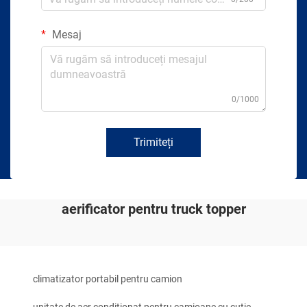
Mesaj
0/1000
Trimiteți
aerificator pentru truck topper
climatizator portabil pentru camion