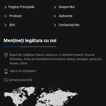
Pagina Principală
Despre Noi
Produse
Aplicarea
Știri
Contactați-Ne
Mențineți legătura cu noi
Etajul trei, Clădirea Fabricii Jiuhua nr. 2, Muntele Everest, Drumul
Shimatou, Zona de Dezvoltare Economică Jiuhua, Xiangtan, provincia
Hunan, China
+86-0731-82034997
[email protected]