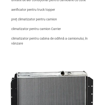
unitate de aer condiționat pentru camioane cu cutie
aerificator pentru truck topper
preț climatizator pentru camion
climatizator pentru camion Carrier
climatizator pentru cabina de odihnă a camionului, în
vânzare