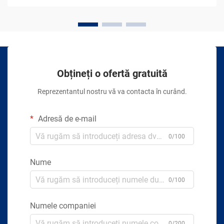
Obțineți o ofertă gratuită
Reprezentantul nostru vă va contacta în curând.
Adresă de e-mail
0/100
Nume
0/100
Numele companiei
0/200