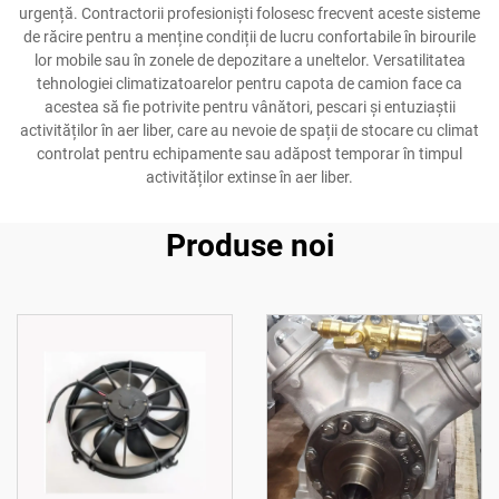
urgență. Contractorii profesioniști folosesc frecvent aceste sisteme
de răcire pentru a menține condiții de lucru confortabile în birourile
lor mobile sau în zonele de depozitare a uneltelor. Versatilitatea
tehnologiei climatizatoarelor pentru capota de camion face ca
acestea să fie potrivite pentru vânători, pescari și entuziaștii
activităților în aer liber, care au nevoie de spații de stocare cu climat
controlat pentru echipamente sau adăpost temporar în timpul
activităților extinse în aer liber.
Produse noi