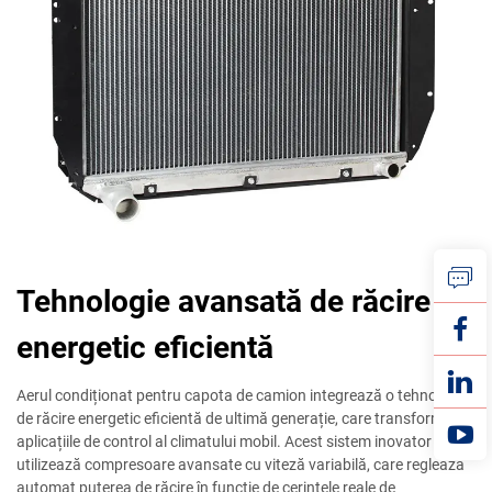
Tehnologie avansată de răcire
energetic eficientă
Aerul condiționat pentru capota de camion integrează o tehnologie
de răcire energetic eficientă de ultimă generație, care transformă
aplicațiile de control al climatului mobil. Acest sistem inovator
utilizează compresoare avansate cu viteză variabilă, care reglează
automat puterea de răcire în funcție de cerințele reale de