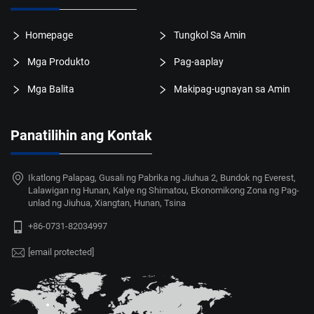
Homepage
Tungkol Sa Amin
Mga Produkto
Pag-aaplay
Mga Balita
Makipag-ugnayan sa Amin
Panatilihin ang Kontak
Ikatlong Palapag, Gusali ng Pabrika ng Jiuhua 2, Bundok ng Everest,
Lalawigan ng Hunan, Kalye ng Shimatou, Ekonomikong Zona ng Pag-
unlad ng Jiuhua, Xiangtan, Hunan, Tsina
+86-0731-82034997
[email protected]