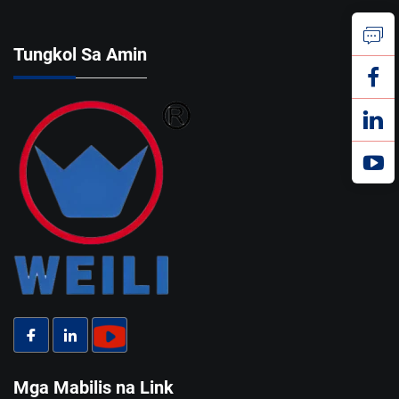
Tungkol Sa Amin
Mga Mabilis na Link