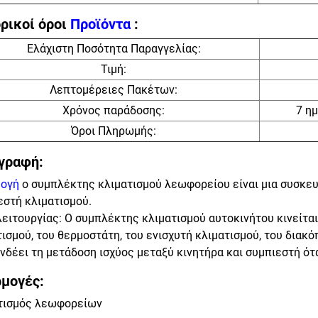
ρικοί όροι
Προϊόντα
:
Ελάχιστη Ποσότητα Παραγγελίας:
Τιμή:
Λεπτομέρειες Πακέτων:
Χρόνος παράδοσης:
7 η
Όροι Πληρωμής:
γραφή:
μογή
ο συμπλέκτης κλιματισμού λεωφορείου είναι μια συσκευ
εστή κλιματισμού.
λειτουργίας: Ο συμπλέκτης κλιματισμού αυτοκινήτου κινείτα
ισμού, του θερμοστάτη, του ενισχυτή κλιματισμού, του διακό
νδέει τη μετάδοση ισχύος μεταξύ κινητήρα και συμπιεστή ότα
μογές:
τισμός λεωφορείων