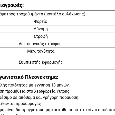
ιαγραφές:
ιάμετρος τροχού ιμάντα (μοντέλο αυλάκωσης)
Φορτίο
Δύναμη
Στροφή
Λειτουργικές στροφές:
Μέγ. ταχύτητα
Συμπιεστής εφαρμογής
γωνιστικό Πλεονέκτημα:
ηλής ποιότητας με εγγύηση 13 μηνών
εση προμήθεια στα λεωφορεία Yutong
αθέσιμο σε απόθεμα και γρήγορη παράδοση
ατίθενται προσαρμογές
ιμή είναι διαπραγματεύσιμη και κάθε ποσότητα είναι αποδεκτ