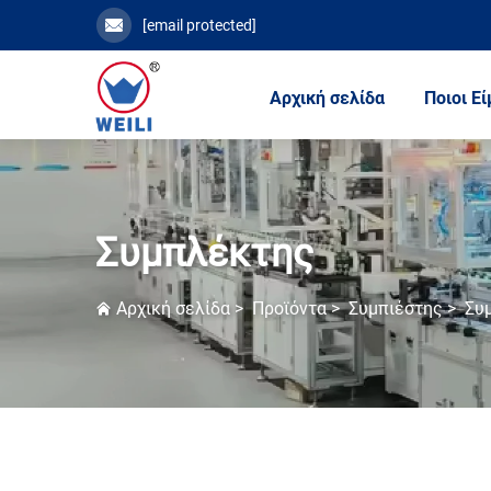
[email protected]
Αρχική σελίδα
Ποιοι Ε
Συμπλέκτης
Αρχική σελίδα
>
Προϊόντα
>
Συμπιέστης
>
Συ