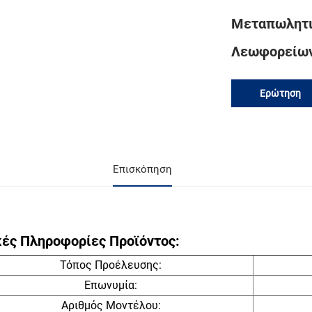
Μεταπωλητι
Λεωφορείων 
Ερώτηση
Επισκόπηση
κές Πληροφορίες Προϊόντος:
Τόπος Προέλευσης:
Επωνυμία:
Αριθμός Μοντέλου: