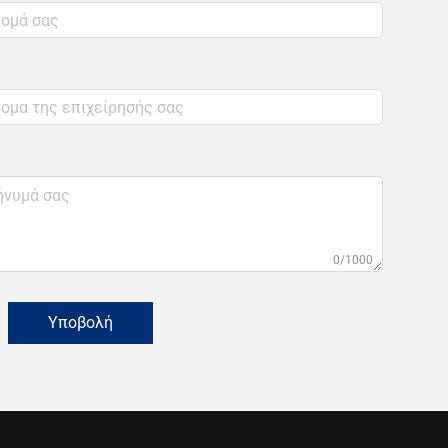
0/1000
Υποβολή