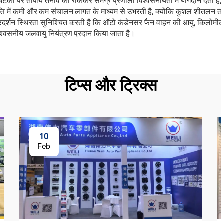
कों पर तापीय तनाव को रोककर समग्र प्रणाली विश्वसनीयता में योगदान देता है, ज
 में कमी और कम संचालन लागत के माध्यम से उभरती है, क्योंकि कुशल शीतलन ताप
रदर्शन स्थिरता सुनिश्चित करती है कि ऑटो कंडेनसर फैन वाहन की आयु, किलोमीट
िश्वसनीय जलवायु नियंत्रण प्रदान किया जाता है।
टिप्स और ट्रिक्स
10
Feb