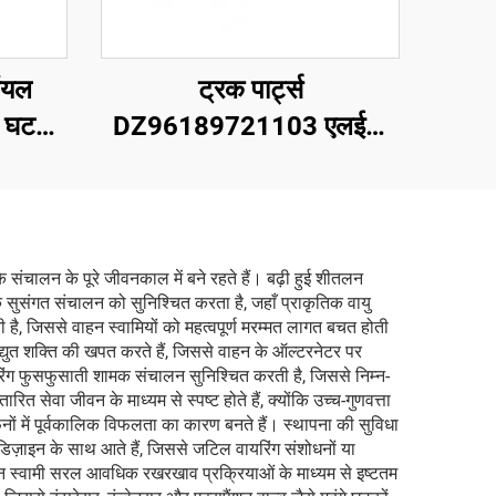
 ऑयल
ट्रक पार्ट्स
स घटक,
DZ96189721103 एलईडी
9-01,
बाएं हेडलाइट
सारियोस
300
 संचालन के पूरे जीवनकाल में बने रहते हैं। बढ़ी हुई शीतलन
े सुसंगत संचालन को सुनिश्चित करता है, जहाँ प्राकृतिक वायु
 है, जिससे वाहन स्वामियों को महत्वपूर्ण मरम्मत लागत बचत होती
िद्युत शक्ति की खपत करते हैं, जिससे वाहन के ऑल्टरनेटर पर
ियरिंग फुसफुसाती शामक संचालन सुनिश्चित करती है, जिससे निम्न-
 सेवा जीवन के माध्यम से स्पष्ट होते हैं, क्योंकि उच्च-गुणवत्ता
ं में पूर्वकालिक विफलता का कारण बनते हैं। स्थापना की सुविधा
 डिज़ाइन के साथ आते हैं, जिससे जटिल वायरिंग संशोधनों या
न स्वामी सरल आवधिक रखरखाव प्रक्रियाओं के माध्यम से इष्टतम