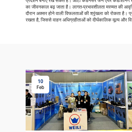
प्रदर्शन बनाए रख सकते हैं। ऑटो कंडेनसर फैन एयर कंडीशनिंग घट
का जीवनकाल बढ़ जाता है। लागत-प्रभावशीलता मरम्मत की आवृत्ति
दौरान अक्सर होने वाली विफलताओं की श्रृंखला को रोकता है। प्
रखता है, जिससे वाहन अधिग्रहीताओं को दीर्घकालिक मूल्य और व
10
Feb