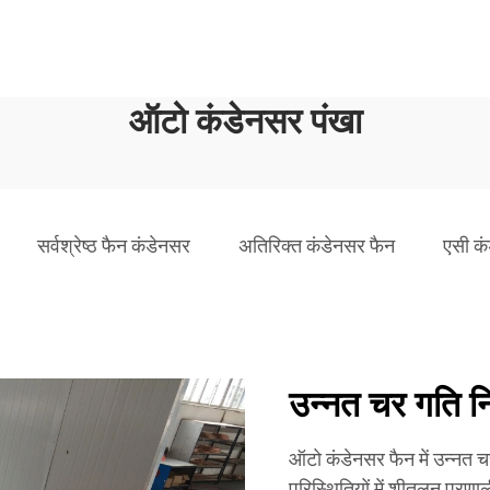
ऑटो कंडेनसर पंखा
सर्वश्रेष्ठ फैन कंडेनसर
अतिरिक्त कंडेनसर फैन
एसी कं
उन्नत चर गति निय
ऑटो कंडेनसर फैन में उन्नत चर
परिस्थितियों में शीतलन प्रणा