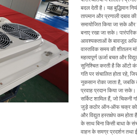
बदल देती है। यह बुद्धिमान न
तापमान और प्रणाली दबाव की 
समायोजित किया जा सके और ऊर
बनाए रखा जा सके। पारंपरिक स
आवश्यकताओं के बावजूद अधिकत
वास्तविक समय की शीतलन मांग
महत्वपूर्ण ऊर्जा बचत और विद्य
सुनिश्चित करती है कि ऑटो कं
गति पर संचालित होता रहे, ज
नुकसान रोका जाता है, जबकि
प्रवाह प्रदान किया जा सके। इ
सर्किट शामिल हैं, जो चिकनी ग
जुड़े कठोर ऑन-ऑफ चक्र को समा
और विद्युत हस्तक्षेप कम होत
के साथ बिना किसी बाधा के सं
वाहन के समग्र प्रदर्शन तथा 