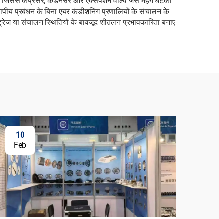
िससे कंप्रेसर, कंडेनसर और एक्सपैंशन वाल्व जैसे महंगे घटकों
ीय प्रबंधन के बिना एयर कंडीशनिंग प्रणालियों के संचालन के
्रेज या संचालन स्थितियों के बावजूद शीतलन प्रभावकारिता बनाए
10
Feb