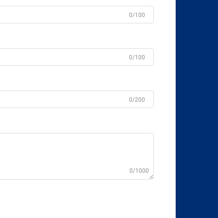
0/100
0/100
0/200
0/1000