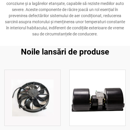
coroziune și a lagărelor etanșate, capabile să reziste mediilor auto
severe. Aceste componente de răcire joacă un rol esențial în
prevenirea defectărilor sistemului de aer condiționat, reducerea
sarcinii asupra motorului și menținerea unor temperaturi constante
în interiorul habitacului, indiferent de condițiile exterioare de vreme
sau de circumstanțele de conducere.
Noile lansări de produse