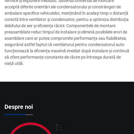
termice și expunerii mediului. Sistemul universal de montare
acceptă diferite orientări ale condensatorului și constrângeri de
ambalare specifice vehiculelor, menținând în același timp o distanță
corectă între ventilator și condensator, pentru a optimiza distribuția
debitului de aer și eficiența răcirii. Componentele de montare
preasamblate reduc timpul de instalare și elimină posibilele erori de
asamblare care ar putea compromite performanța sau fiabilitatea,
asigurând astfel faptul că ventilatorul pentru condensatorul auto
funcționează la eficiența maximă imediat după instalare și continuă
să ofere performanțe constante de răcire pe întreaga durată de
viață utilă.
Despre noi