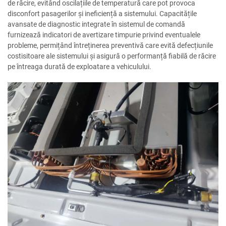
de răcire, evitând oscilațiile de temperatură care pot provoca
disconfort pasagerilor și ineficiență a sistemului. Capacitățile
avansate de diagnostic integrate în sistemul de comandă
furnizează indicatori de avertizare timpurie privind eventualele
probleme, permițând întreținerea preventivă care evită defecțiunile
costisitoare ale sistemului și asigură o performanță fiabilă de răcire
pe întreaga durată de exploatare a vehiculului.