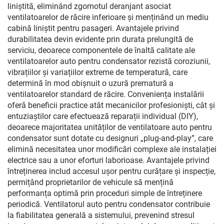
liniștită, eliminând zgomotul deranjant asociat
ventilatoarelor de răcire inferioare și menținând un mediu
cabină liniștit pentru pasageri. Avantajele privind
durabilitatea devin evidente prin durata prelungită de
serviciu, deoarece componentele de înaltă calitate ale
ventilatoarelor auto pentru condensator rezistă coroziunii,
vibrațiilor și variațiilor extreme de temperatură, care
determină în mod obișnuit o uzură prematură a
ventilatoarelor standard de răcire. Conveniența instalării
oferă beneficii practice atât mecanicilor profesioniști, cât și
entuziaștilor care efectuează reparații individual (DIY),
deoarece majoritatea unităților de ventilatoare auto pentru
condensator sunt dotate cu designuri „plug-and-play”, care
elimină necesitatea unor modificări complexe ale instalației
electrice sau a unor eforturi laborioase. Avantajele privind
întreținerea includ accesul ușor pentru curățare și inspecție,
permițând proprietarilor de vehicule să mențină
performanța optimă prin proceduri simple de întreținere
periodică. Ventilatorul auto pentru condensator contribuie
la fiabilitatea generală a sistemului, prevenind stresul