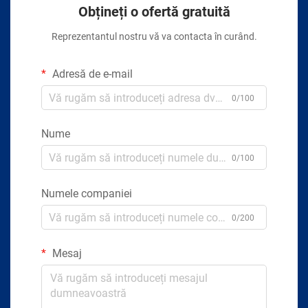
Obțineți o ofertă gratuită
Reprezentantul nostru vă va contacta în curând.
Adresă de e-mail
0/100
Nume
0/100
Numele companiei
0/200
Mesaj