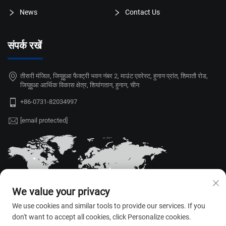
News
Contact Us
संपर्क रखें
तीसरी मंजिल, जियूहुआ फैक्ट्री भवन नंबर 2, माउंट एवरेस्ट, हुनान प्रांत, शिमातौ रोड,
जियूहुआ आर्थिक विकास क्षेत्र, शियांगतान, हुनान, चीन
+86-0731-82034997
[email protected]
We value your privacy
We use cookies and similar tools to provide our services. If you
don't want to accept all cookies, click Personalize cookies.