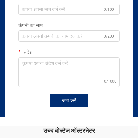
0/100
कंपनी का नाम
0/200
संदेश
0/1000
जमा करें
उच्च वोल्टेज ऑल्टरनेटर