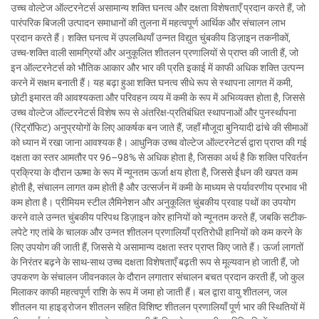
उच्च वोल्टेज ऑल्टरनेटर्स असामान्य शक्ति घनत्व और दक्षता विशेषताएँ प्रदान करते हैं, जो
पारंपरिक बिजली उत्पादन समाधानों की तुलना में महत्वपूर्ण आर्थिक और संचालन लाभ
प्रदान करते हैं। शक्ति घनत्व में उपलब्धियाँ उन्नत विद्युत चुंबकीय डिज़ाइन तकनीकों,
उच्च-शक्ति वाली सामग्रियों और अनुकूलित शीतलन प्रणालियों से प्राप्त की जाती हैं, जो
इन ऑल्टरनेटर्स को भौतिक आकार और भार की प्रति इकाई में काफी अधिक शक्ति उत्पन्न
करने में सक्षम बनाती हैं। यह बढ़ा हुआ शक्ति घनत्व सीधे रूप से स्थापना लागत में कमी,
छोटी इमारत की आवश्यकता और परिवहन व्यय में कमी के रूप में अभिव्यक्त होता है, जिससे
उच्च वोल्टेज ऑल्टरनेटर्स विशेष रूप से अंतरिक्ष-प्रतिबंधित स्थापनाओं और पुनर्स्थापना
(रिट्रॉफिट) अनुप्रयोगों के लिए आकर्षक बन जाते हैं, जहाँ मौजूदा बुनियादी ढांचे की सीमाओं
को ध्यान में रखा जाना आवश्यक है। आधुनिक उच्च वोल्टेज ऑल्टरनेटर्स द्वारा प्राप्त की गई
दक्षता का स्तर आमतौर पर 96–98% से अधिक होता है, जिसका अर्थ है कि शक्ति परिवर्तन
प्रक्रिया के दौरान ऊष्मा के रूप में न्यूनतम ऊर्जा क्षय होता है, जिससे ईंधन की खपत कम
होती है, संचालन लागत कम होती है और उत्सर्जन में कमी के माध्यम से पर्यावरणीय प्रभाव भी
कम होता है। प्रीमियम स्टील लैमिनेशन और अनुकूलित चुंबकीय प्रवाह पथों का उपयोग
करने वाले उन्नत चुंबकीय परिपथ डिज़ाइन कोर हानियों को न्यूनतम करते हैं, जबकि सटीक-
लपेटे गए तांबे के चालक और उन्नत शीतलन प्रणालियाँ प्रतिरोधी हानियों को कम करने के
लिए उपयोग की जाती हैं, जिससे ये असामान्य दक्षता स्तर प्राप्त किए जाते हैं। ऊर्जा लागतों
के निरंतर बढ़ने के साथ-साथ उच्च दक्षता विशेषताएँ बढ़ती रूप से मूल्यवान हो जाती हैं, जो
उपकरण के संचालन जीवनकाल के दौरान लगातार संचालन बचत प्रदान करती हैं, जो कुल
मिलाकर काफी महत्वपूर्ण राशि के रूप में जमा हो जाती हैं। बल द्वारा वायु शीतलन, जल
शीतलन या हाइड्रोजन शीतलन सहित विशिष्ट शीतलन प्रणालियाँ पूर्ण भार की स्थितियों में