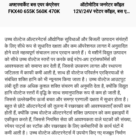
अफ्टरमार्केट बस एयर कंप्रेसर
ऑटोमोटिव जनरेटर कॉइल
FKX40 655K 560K 470K
12V/24V स्टेटर कॉइल, बस एयर
कंडीशनिंग सिस्टम में स्टेटर
असेंबली AVI144
उच्च वोल्टेज ऑल्टरनेटर्स औद्योगिक सुविधाओं और बिजली उत्पादन संयंत्रों
के लिए सीधे रूप से सुधारित दक्षता और कम ऑपरेशनल लागत में अनुवादित
होने वाले महत्वपूर्ण संचालन लाभ प्रदान करते हैं। ये मशीनें विद्युत उत्पादन
को सीधे उच्च वोल्टेज स्तरों पर करके कई स्टेप-अप ट्रांसफॉर्मर्स की
आवश्यकता को समाप्त कर देती हैं, जिससे उपकरण लागत और स्थापना
जटिलता में काफी कमी आती है, साथ ही वोल्टेज परिवर्तन प्रक्रियाओं से
संबंधित शक्ति हानि को भी न्यूनतम किया जाता है। उच्च वोल्टेज आउटपुट
लंबी दूरी तक अधिक कुशल शक्ति संचरण की अनुमति देता है, क्योंकि विद्युत
हानि वोल्टेज स्तरों में वृद्धि के साथ समानुपातिक रूप से कम हो जाती है,
जिससे उल्लेखनीय ऊर्जा बचत और समग्र प्रणाली दक्षता में सुधार होता है।
बहुत से छोटे ऑल्टरनेटर्स की तुलना में रखरखाव की आवश्यकताएँ काफी कम
होती हैं, क्योंकि उच्च वोल्टेज ऑल्टरनेटर्स शक्ति उत्पादन को कम इकाइयों में
एकीकृत करते हैं, जिससे नियमित सेवा की आवश्यकता वाले घटकों की संख्या,
स्पेयर पार्ट्स का स्टॉक और रखरखाव के लिए कर्मचारियों के कार्य घंटों में
कमी आती है। उच्च वोल्टेज ऑल्टरनेटर्स में उपयोग किए गए मजबूत निर्माण