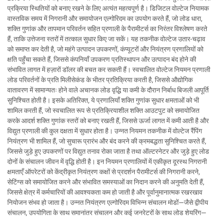
प्रक्रिया स्थितियों को बनाए रखने के लिए अत्यंत महत्वपूर्ण है। डिजिटल वोल्टेज नियामक
वास्तविक समय में निगरानी और समायोजन एल्गोरिदम का उपयोग करते हैं, जो लोड धारा,
शक्ति गुणांक और तापमान परिवर्तन सहित प्रणाली के पैरामीटर्स का निरंतर विश्लेषण करते
हैं, ताकि उत्तेजना स्तरों में तत्काल सुधार किए जा सकें। यह तकनीक वोल्टेज उतार-चढ़ाव
को समाप्त कर देती है, जो महंगे उत्पादन उपकरणों, कंप्यूटरों और नियंत्रण प्रणालियों को
क्षति पहुँचा सकते हैं, जिससे कंपनियाँ उपकरण प्रतिस्थापन और उत्पादन बंद होने की
संभावित लागत में हज़ारों डॉलर की बचत कर सकती हैं। स्वचालित वोल्टेज नियमन प्रणाली
लोड परिवर्तनों के प्रति मिलीसेकंड के भीतर प्रतिक्रिया करती है, जिससे औद्योगिक
वातावरण में सामान्यतः होने वाले अचानक लोड वृद्धि या कमी के दौरान निर्बाध बिजली आपूर्ति
सुनिश्चित होती है। इसके अतिरिक्त, ये प्रणालियाँ शक्ति गुणांक सुधार क्षमताओं को भी
शामिल करती हैं, जो स्वचालित रूप से प्रतिक्रियाशील शक्ति आउटपुट को समायोजित
करके आदर्श शक्ति गुणांक स्तरों को बनाए रखती हैं, जिससे ऊर्जा लागत में कमी आती है और
विद्युत प्रणाली की कुल दक्षता में सुधार होता है। उन्नत नियमन तकनीक में वोल्टेज रैंपिंग
नियंत्रण भी शामिल हैं, जो सुचारू प्रारंभ और बंद करने की क्रमबद्धता सुनिश्चित करते हैं,
जिससे जुड़े हुए उपकरणों पर विद्युत तनाव रोका जाता है तथा ऑल्टरनेटर और जुड़े हुए लोड
दोनों के संचालन जीवन में वृद्धि होती है। इन नियमन प्रणालियों में एकीकृत दूरस्थ निगरानी
क्षमताएँ ऑपरेटरों को केंद्रीकृत नियंत्रण कक्षों से प्रदर्शन पैरामीटर्स की निगरानी करने,
सेटिंग्स को समायोजित करने और संभावित समस्याओं का निदान करने की अनुमति देती हैं,
जिससे क्षेत्र में कर्मचारियों की आवश्यकता कम हो जाती है और पूर्वानुमानात्मक रखरखाव
नियोजन संभव हो जाता है। उन्नत नियंत्रण एल्गोरिदम विभिन्न संचालन मोडों—जैसे द्वीपीय
संचालन, उपयोगिता के साथ समानांतर संचालन और कई जनरेटरों के साथ लोड शेयरिंग—