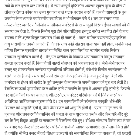
तांबे के तार प्राप्त कर सकते हैं। ये संसाधनपूर्ण दृष्टिकोण अक्सर खुदरा मूल्य के बीस से
तीस प्रतिशत कीमत पर उच्च गुणवत्ता वाले घटक प्रदान करते हैं, जबकि सामग्री के पुनः
उपयोग के माध्यम से पर्यावरणीय स्थायित्व में भी योगदान देते हैं। घर पर बनाया गया
ऑल्टरनेटर जनरेटर गैसोलीन या डीजल जनरेटरों के साथ जुड़ी निरंतर ईंधन लागतों को भी
समाप्त कर देता है, जिससे निर्माण पूरा होने और यांत्रिक इनपुट स्रोत स्थापित होने के बाद
वास्तव में निःशुल्क विद्युत उत्पादन संभव हो जाता है। पवन-चालित स्थापनाएँ प्राकृतिक
वायु धाराओं का उपयोग करती हैं, जिनके साथ कोई दोहराव वाला खर्च नहीं होता, जबकि जल
पहिया विन्यास प्रवाहित धाराओं या निर्मित जल प्रणालियों का उपयोग करके निरंतर
संचालन सुनिश्चित करते हैं। मैनुअल क्रैंकिंग के विकल्प आपातकालीन विद्युत उत्पादन
क्षमता प्रदान करते हैं, बिना किसी बाहरी संसाधन की आवश्यकता के। जैसे-जैसे घर पर
बनाए गए ऑल्टरनेटर जनरेटर प्रणालियाँ परिपक्व होती हैं, वैसे-वैसे वित्तीय स्वतंत्रता भी
बढ़ती जाती है; कई स्थापनाएँ अपने संचालन के पहले वर्ष में ही कम हुए विद्युत बिलों और
जनरेटर के ईंधन की खरीद के पूर्ण उन्मूलन के माध्यम से अपनी लागत को पूरा कर लेती हैं।
वैकल्पिक ऊर्जा प्रणालियों के स्थापित होने से संपत्ति के मूल्य में अक्सर वृद्धि होती है, जिससे
घर मालिकों को घर पर बनाए गए ऑल्टरनेटर जनरेटर परियोजनाओं में निवेश करने पर
अतिरिक्त आर्थिक लाभ प्राप्त होते हैं। इन प्रणालियों की स्केलेबल प्रकृति धीरे-धीरे
विस्तार की अनुमति देती है, जैसे-जैसे बजट की अनुमति होती है—प्रारंभ में मूल रूप से
प्रकाश और उपकरणों के चार्जिंग की क्षमता के साथ शुरुआत करके, और फिर धीरे-धीरे पूरे
घर के लिए विद्युत आपूर्ति के समाधान में विकसित होते हुए। शैक्षिक संस्थान विशेष रूप से घर
पर बनाए गए ऑल्टरनेटर जनरेटर परियोजनाओं की लागत-प्रभावशीलता से लाभान्वित होते
हैं, क्योंकि सीमित बजट में कई शिक्षण इकाइयों को समायोजित किया जा सकता है, जो छात्रों