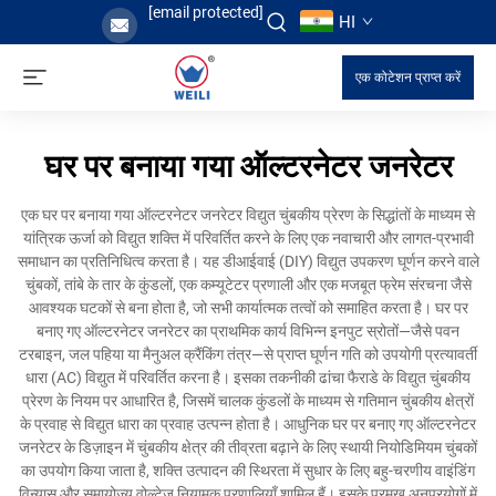
[email protected]
HI
एक कोटेशन प्राप्त करें
घर पर बनाया गया ऑल्टरनेटर जनरेटर
एक घर पर बनाया गया ऑल्टरनेटर जनरेटर विद्युत चुंबकीय प्रेरण के सिद्धांतों के माध्यम से
यांत्रिक ऊर्जा को विद्युत शक्ति में परिवर्तित करने के लिए एक नवाचारी और लागत-प्रभावी
समाधान का प्रतिनिधित्व करता है। यह डीआईवाई (DIY) विद्युत उपकरण घूर्णन करने वाले
चुंबकों, तांबे के तार के कुंडलों, एक कम्यूटेटर प्रणाली और एक मजबूत फ्रेम संरचना जैसे
आवश्यक घटकों से बना होता है, जो सभी कार्यात्मक तत्वों को समाहित करता है। घर पर
बनाए गए ऑल्टरनेटर जनरेटर का प्राथमिक कार्य विभिन्न इनपुट स्रोतों—जैसे पवन
टरबाइन, जल पहिया या मैनुअल क्रैंकिंग तंत्र—से प्राप्त घूर्णन गति को उपयोगी प्रत्यावर्ती
धारा (AC) विद्युत में परिवर्तित करना है। इसका तकनीकी ढांचा फैराडे के विद्युत चुंबकीय
प्रेरण के नियम पर आधारित है, जिसमें चालक कुंडलों के माध्यम से गतिमान चुंबकीय क्षेत्रों
के प्रवाह से विद्युत धारा का प्रवाह उत्पन्न होता है। आधुनिक घर पर बनाए गए ऑल्टरनेटर
जनरेटर के डिज़ाइन में चुंबकीय क्षेत्र की तीव्रता बढ़ाने के लिए स्थायी नियोडिमियम चुंबकों
का उपयोग किया जाता है, शक्ति उत्पादन की स्थिरता में सुधार के लिए बहु-चरणीय वाइंडिंग
विन्यास और समायोज्य वोल्टेज नियामक प्रणालियाँ शामिल हैं। इसके प्रमुख अनुप्रयोगों में