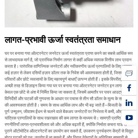
लागत-प्रभावी ऊर्जा स्वतंत्रता समाधान
घर पर बनाया गया ऑल्टरनेटर जनरेटर ऊर्जा स्वतंत्रता प्राप्त करने का सबसे आर्थिक रूप
से लाभदायक मार्ग है, जो प्रारंभिक निर्माण लागत से कहीं अधिक व्यापक वित्तीय लाभ प्रदान
करता है। पारंपरिक वाणिज्यिक जनरेटरों और नवीकरणीय ऊर्जा प्रणालियों के लिए अक्सर
कई हज़ार से लेकर दसियों हज़ार डॉलर तक के निवेश की आवश्यकता होती है, जिससे कई
परिवारों और छोटे व्यवसायों के लिए महत्वपूर्ण बाधाएँ उत्पन्न होती हैं। इसके विपरीत, एक
अच्छी तरह से डिज़ाइन किया गया घर पर बनाया गया ऑल्टरनेटर जनरेटर इन लागतों के
केवल एक छोटे से अंश में निर्मित किया जा सकता है, जिसमें आमतौर पर पावर आउटपुट
विनिर्देशों और घटकों की गुणवत्ता के आधार पर पचास से तीन सौ डॉलर के मूल्य के सामग्री
की आवश्यकता होती है। समय के साथ आर्थिक लाभ और भी बढ़ जाते हैं—बिजली के बिलों के
पूर्ण उन्मूलन, जीवाश्म ईंधन से चलने वाले बैकअप जनरेटरों पर निर्भरता में कमी, और सरल
यांत्रिक प्रणालियों के साथ रखरखाव की कम लागत के माध्यम से। सामग्री प्राप्ति की
रणनीतियाँ लागत-प्रभावशीलता को और अधिक बढ़ाती हैं, क्योंकि निर्माता कचरा यार्ड से
पुराने ऑटोमोटिव ऑल्टरनेटरों का उपयोग कर सकते हैं, उपकरण पुनर्चक्रण केंद्रों से विद्युत
मोटर घटकों को पुनः उपयोग में ला सकते हैं, और विद्युत ठेकेदारों के अतिरिक्त सामग्री से