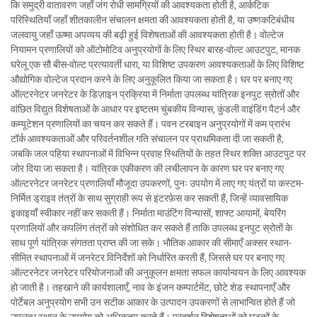
कि समुद्री वातावरण जहाँ जंग रोधी सामग्रियों की आवश्यकता होती है, आर्कटिक
परिस्थितियाँ जहाँ शीतकालीन संचालन क्षमता की आवश्यकता होती है, या उष्णकटिबंधीय
जलवायु जहाँ ऊष्मा अपव्यय की बढ़ी हुई विशेषताओं की आवश्यकता होती है। वोल्टेज
नियामन प्रणालियों को ऑटोमोटिव अनुप्रयोगों के लिए स्थिर बारह-वोल्ट आउटपुट, मानक
घरेलू एक सौ बीस-वोल्ट प्रत्यावर्ती धारा, या विशिष्ट उपकरण आवश्यकताओं के लिए विशिष्ट
औद्योगिक वोल्टेज प्रदान करने के लिए अनुकूलित किया जा सकता है। घर पर बनाए गए
ऑल्टरनेटर जनरेटर के डिज़ाइन प्रक्रिया में निर्माता उपलब्ध यांत्रिक इनपुट स्रोतों और
वांछित विद्युत विशेषताओं के आधार पर इष्टतम चुंबकीय विन्यास, कुंडली वाइंडिंग पैटर्न और
कम्यूटेशन प्रणालियों का चयन कर सकते हैं। पवन टरबाइन अनुप्रयोगों में कम प्रारंभ
टॉर्क आवश्यकताओं और परिवर्तनशील गति संचालन पर प्राथमिकता दी जा सकती है,
जबकि जल पहिया स्थापनाओं में विभिन्न प्रवाह स्थितियों के तहत स्थिर शक्ति आउटपुट पर
जोर दिया जा सकता है। यांत्रिक एकीकरण की लचीलापन के कारण घर पर बनाए गए
ऑल्टरनेटर जनरेटर प्रणालियाँ मौजूदा उपकरणों, पुनः उपयोग में लाए गए यंत्रों या कस्टम-
निर्मित ड्राइव तंत्रों के साथ सुग्राही रूप से इंटरफ़ेस कर सकती हैं, जिन्हें व्यावसायिक
इकाइयाँ स्वीकार नहीं कर सकती हैं। निर्माता माउंटिंग विन्यासों, शाफ्ट आयामों, बेयरिंग
प्रणालियों और कपलिंग तंत्रों को संशोधित कर सकते हैं ताकि उपलब्ध इनपुट स्रोतों के
साथ पूर्ण यांत्रिक संगतता प्राप्त की जा सके। भौतिक आकार की सीमाएँ अक्सर स्थान-
सीमित स्थापनाओं में जनरेटर विनिर्देशों को निर्धारित करती हैं, जिससे घर पर बनाए गए
ऑल्टरनेटर जनरेटर परियोजनाओं की अनुकूलन क्षमता सफल कार्यान्वयन के लिए आवश्यक
हो जाती है। तहखाने की कार्यशालाएँ, नाव के इंजन कम्पार्टमेंट, छोटे शेड स्थापनाएँ और
पोर्टेबल अनुप्रयोग सभी उन सटीक आकार के उत्पादन उपकरणों से लाभान्वित होते हैं जो