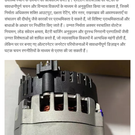
उपलब्ध स्थान के उपयोग को अधिकतम करते हैं। प्रदर्शन विशेषताओं को घटकों के
सावधानीपूर्ण चयन और विन्यास विकल्पों के माध्यम से अनुकूलित किया जा सकता है, जिसमें
निर्माता अधिकतम शक्ति आउटपुट, दक्षता रेटिंग, शोर स्तर, रखरखाव की आवश्यकताएँ या
संचालन की दीर्घायु जैसे कारकों पर प्राथमिकता दे सकते हैं, जो विशिष्ट प्राथमिकताओं और
बाधाओं के आधार पर निर्धारित किए जाते हैं। उन्नत निर्माता अक्सर स्वचालित वोल्टेज
नियामन, लोड संवेदन क्षमता, बैटरी चार्जिंग अनुकूलन और दूरस्थ निगरानी प्रणालियों जैसी
उन्नत विशेषताओं को शामिल करते हैं, जो व्यावसायिक विकल्पों में अत्यधिक महंगी होती हैं,
लेकिन घर पर बनाए गए ऑल्टरनेटर जनरेटर परियोजनाओं में सावधानीपूर्ण डिज़ाइन और
घटक चयन रणनीतियों के माध्यम से प्राप्त की जा सकती हैं।