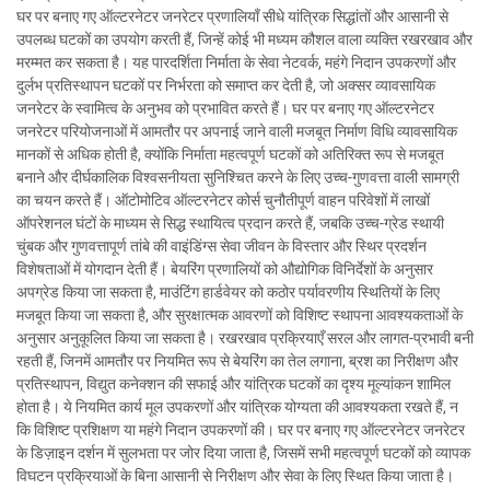
घर पर बनाए गए ऑल्टरनेटर जनरेटर प्रणालियाँ सीधे यांत्रिक सिद्धांतों और आसानी से
उपलब्ध घटकों का उपयोग करती हैं, जिन्हें कोई भी मध्यम कौशल वाला व्यक्ति रखरखाव और
मरम्मत कर सकता है। यह पारदर्शिता निर्माता के सेवा नेटवर्क, महंगे निदान उपकरणों और
दुर्लभ प्रतिस्थापन घटकों पर निर्भरता को समाप्त कर देती है, जो अक्सर व्यावसायिक
जनरेटर के स्वामित्व के अनुभव को प्रभावित करते हैं। घर पर बनाए गए ऑल्टरनेटर
जनरेटर परियोजनाओं में आमतौर पर अपनाई जाने वाली मजबूत निर्माण विधि व्यावसायिक
मानकों से अधिक होती है, क्योंकि निर्माता महत्वपूर्ण घटकों को अतिरिक्त रूप से मजबूत
बनाने और दीर्घकालिक विश्वसनीयता सुनिश्चित करने के लिए उच्च-गुणवत्ता वाली सामग्री
का चयन करते हैं। ऑटोमोटिव ऑल्टरनेटर कोर्स चुनौतीपूर्ण वाहन परिवेशों में लाखों
ऑपरेशनल घंटों के माध्यम से सिद्ध स्थायित्व प्रदान करते हैं, जबकि उच्च-ग्रेड स्थायी
चुंबक और गुणवत्तापूर्ण तांबे की वाइंडिंग्स सेवा जीवन के विस्तार और स्थिर प्रदर्शन
विशेषताओं में योगदान देती हैं। बेयरिंग प्रणालियों को औद्योगिक विनिर्देशों के अनुसार
अपग्रेड किया जा सकता है, माउंटिंग हार्डवेयर को कठोर पर्यावरणीय स्थितियों के लिए
मजबूत किया जा सकता है, और सुरक्षात्मक आवरणों को विशिष्ट स्थापना आवश्यकताओं के
अनुसार अनुकूलित किया जा सकता है। रखरखाव प्रक्रियाएँ सरल और लागत-प्रभावी बनी
रहती हैं, जिनमें आमतौर पर नियमित रूप से बेयरिंग का तेल लगाना, ब्रश का निरीक्षण और
प्रतिस्थापन, विद्युत कनेक्शन की सफाई और यांत्रिक घटकों का दृश्य मूल्यांकन शामिल
होता है। ये नियमित कार्य मूल उपकरणों और यांत्रिक योग्यता की आवश्यकता रखते हैं, न
कि विशिष्ट प्रशिक्षण या महंगे निदान उपकरणों की। घर पर बनाए गए ऑल्टरनेटर जनरेटर
के डिज़ाइन दर्शन में सुलभता पर जोर दिया जाता है, जिसमें सभी महत्वपूर्ण घटकों को व्यापक
विघटन प्रक्रियाओं के बिना आसानी से निरीक्षण और सेवा के लिए स्थित किया जाता है।