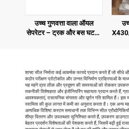
उच
उच्च गुणवत्ता वाला ऑयल
X430/
सेपरेटर – ट्रक और बस घटक,
कंप्र
मॉडल नंबर: 65-60059-01,
वाल
कैरियर ट्रांसीकोल्ड एक्सारियोस
300/350/ विएंटो 300
शाफ्ट सील निर्माता कई आकर्षक फायदे प्रदान करते हैं जो सीधे औ
कठोर परीक्षण प्रोटोकॉल और उन्नत विनिर्माण प्रक्रियाओं के माध्
यह महंगे द्रव लीक और प्रदूषण की समस्याओं को रोककर उपकरण 
तकनीकी विशेषज्ञता और इंजीनियरिंग सहायता प्रदान करते हैं, ग्रा
आवश्यकताएं, रासायनिक संगतता और घूर्णन गति शामिल हैं। इस व्यक
स्वामित्व की कुल लागत में कमी का अनुवाद करता है। एक अन्य महत्व
अत्यधिक विशिष्ट कस्टम समाधानों तक विभिन्न सील प्रौद्योगिकियों 
शीघ्र वितरण और उपलब्धता सुनिश्चित करते हैं, उपकरण डाउनटाइम औ
बेहतर प्रदर्शन विशेषताओं की पेशकश करते हैं, जिसमें बढ़ी हुई र