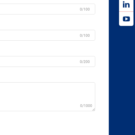
0/100
0/100
0/200
0/1000