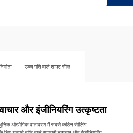
िर्माता
उच्च गति वाले शाफ्ट सील
वाचार और इंजीनियरिंग उत्कृष्टता
धुनिक औद्योगिक वातावरण में सबसे कठिन सीलिंग
े लिए भूतपूर्व दृष्टि वाले सामग्री नवाचार और इंजीनियरिंग