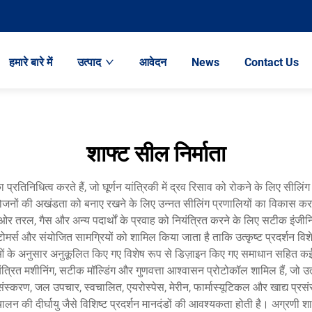
हमारे बारे में
उत्पाद
आवेदन
News
Contact Us
शाफ्ट सील निर्माता
प्रतिनिधित्व करते हैं, जो घूर्णन यांत्रिकी में द्रव रिसाव को रोकने के लिए सीलिं
संयोजनों की अखंडता को बनाए रखने के लिए उन्नत सीलिंग प्रणालियों का विकास करती ह
ारों ओर तरल, गैस और अन्य पदार्थों के प्रवाह को नियंत्रित करने के लिए सटीक इंजी
टोमर्स और संयोजित सामग्रियों को शामिल किया जाता है ताकि उत्कृष्ट प्रदर्शन विश
 अनुसार अनुकूलित किए गए विशेष रूप से डिज़ाइन किए गए समाधान सहित कई प्रका
नियंत्रित मशीनिंग, सटीक मॉल्डिंग और गुणवत्ता आश्वासन प्रोटोकॉल शामिल हैं, जो उ
ंस्करण, जल उपचार, स्वचालित, एयरोस्पेस, मेरीन, फार्मास्यूटिकल और खाद्य प्रसंस्कर
 दीर्घायु जैसे विशिष्ट प्रदर्शन मानदंडों की आवश्यकता होती है। अग्रणी शाफ्ट 