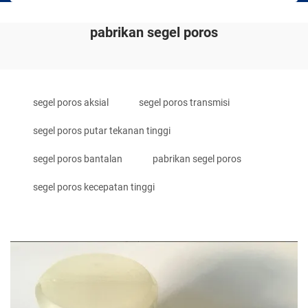
pabrikan segel poros
segel poros aksial
segel poros transmisi
segel poros putar tekanan tinggi
segel poros bantalan
pabrikan segel poros
segel poros kecepatan tinggi