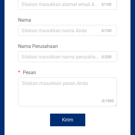
0/100
Nama
0/100
Nama Perusahaan
0/200
Pesan
0/1000
Kirim