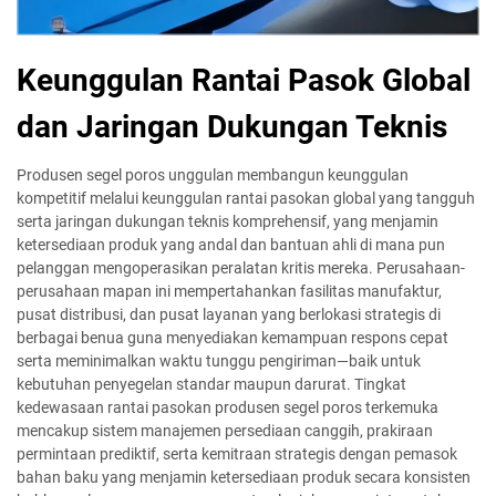
Keunggulan Rantai Pasok Global
dan Jaringan Dukungan Teknis
Produsen segel poros unggulan membangun keunggulan
kompetitif melalui keunggulan rantai pasokan global yang tangguh
serta jaringan dukungan teknis komprehensif, yang menjamin
ketersediaan produk yang andal dan bantuan ahli di mana pun
pelanggan mengoperasikan peralatan kritis mereka. Perusahaan-
perusahaan mapan ini mempertahankan fasilitas manufaktur,
pusat distribusi, dan pusat layanan yang berlokasi strategis di
berbagai benua guna menyediakan kemampuan respons cepat
serta meminimalkan waktu tunggu pengiriman—baik untuk
kebutuhan penyegelan standar maupun darurat. Tingkat
kedewasaan rantai pasokan produsen segel poros terkemuka
mencakup sistem manajemen persediaan canggih, prakiraan
permintaan prediktif, serta kemitraan strategis dengan pemasok
bahan baku yang menjamin ketersediaan produk secara konsisten