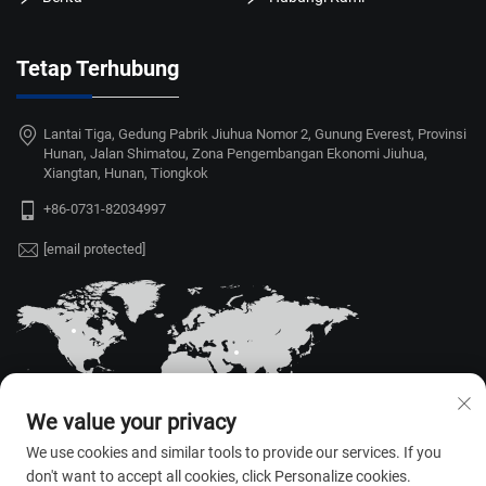
Tetap Terhubung
Lantai Tiga, Gedung Pabrik Jiuhua Nomor 2, Gunung Everest, Provinsi
Hunan, Jalan Shimatou, Zona Pengembangan Ekonomi Jiuhua,
Xiangtan, Hunan, Tiongkok
+86-0731-82034997
[email protected]
We value your privacy
We use cookies and similar tools to provide our services. If you
don't want to accept all cookies, click Personalize cookies.