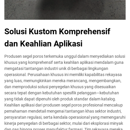
Solusi Kustom Komprehensif
dan Keahlian Aplikasi
Produsen segel poros terkemuka unggul dalam menyediakan solusi
khusus yang komprehensif serta keahlian aplikasi mendalam guna
mengatasi tantangan industri unik di berbagai lingkungan
operasional. Perusahaan khusus ini memiliki kapabilitas rekayasa
yang luas, memungkinkan mereka merancang, mengembangkan,
dan memproduksi solusi penyegelan khusus yang disesuaikan
secara tepat dengan kebutuhan spesifik pelanggan—kebutuhan
yang tidak dapat dipenuhi oleh produk standar dalam katalog.
Keahlian aplikasi dari produsen segel poros profesional mencakup
pemahaman mendetail mengenai tantangan khas sektor industri,
persyaratan regulasi, serta kendala operasional yang memengaruhi
kinerja penyegelan di berbagai sektor, mulai dari eksplorasi minyak
dan gas hingga proses manufaktur farmasi. Tim rekayasa mereka