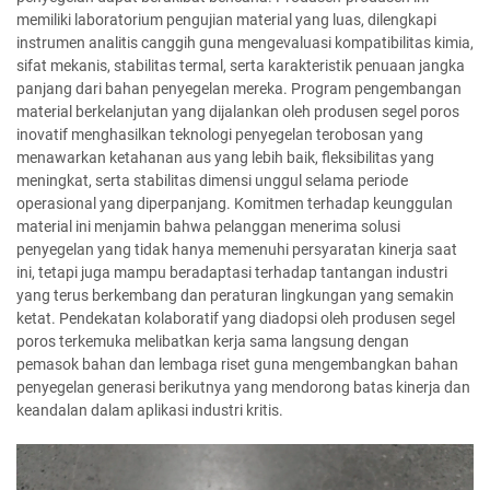
memiliki laboratorium pengujian material yang luas, dilengkapi
instrumen analitis canggih guna mengevaluasi kompatibilitas kimia,
sifat mekanis, stabilitas termal, serta karakteristik penuaan jangka
panjang dari bahan penyegelan mereka. Program pengembangan
material berkelanjutan yang dijalankan oleh produsen segel poros
inovatif menghasilkan teknologi penyegelan terobosan yang
menawarkan ketahanan aus yang lebih baik, fleksibilitas yang
meningkat, serta stabilitas dimensi unggul selama periode
operasional yang diperpanjang. Komitmen terhadap keunggulan
material ini menjamin bahwa pelanggan menerima solusi
penyegelan yang tidak hanya memenuhi persyaratan kinerja saat
ini, tetapi juga mampu beradaptasi terhadap tantangan industri
yang terus berkembang dan peraturan lingkungan yang semakin
ketat. Pendekatan kolaboratif yang diadopsi oleh produsen segel
poros terkemuka melibatkan kerja sama langsung dengan
pemasok bahan dan lembaga riset guna mengembangkan bahan
penyegelan generasi berikutnya yang mendorong batas kinerja dan
keandalan dalam aplikasi industri kritis.