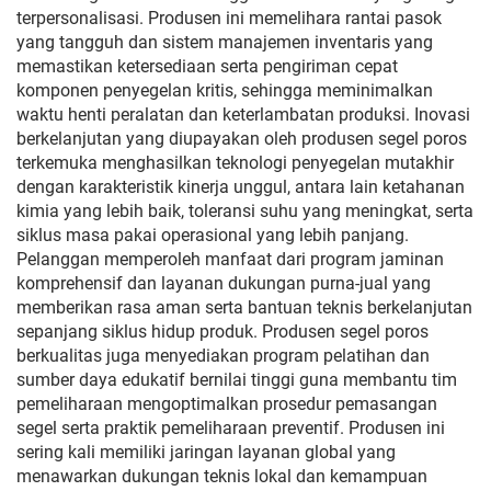
terpersonalisasi. Produsen ini memelihara rantai pasok
yang tangguh dan sistem manajemen inventaris yang
memastikan ketersediaan serta pengiriman cepat
komponen penyegelan kritis, sehingga meminimalkan
waktu henti peralatan dan keterlambatan produksi. Inovasi
berkelanjutan yang diupayakan oleh produsen segel poros
terkemuka menghasilkan teknologi penyegelan mutakhir
dengan karakteristik kinerja unggul, antara lain ketahanan
kimia yang lebih baik, toleransi suhu yang meningkat, serta
siklus masa pakai operasional yang lebih panjang.
Pelanggan memperoleh manfaat dari program jaminan
komprehensif dan layanan dukungan purna-jual yang
memberikan rasa aman serta bantuan teknis berkelanjutan
sepanjang siklus hidup produk. Produsen segel poros
berkualitas juga menyediakan program pelatihan dan
sumber daya edukatif bernilai tinggi guna membantu tim
pemeliharaan mengoptimalkan prosedur pemasangan
segel serta praktik pemeliharaan preventif. Produsen ini
sering kali memiliki jaringan layanan global yang
menawarkan dukungan teknis lokal dan kemampuan