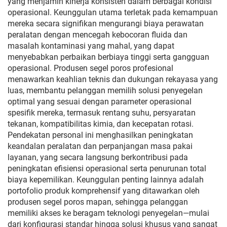
yang menjamin kinerja konsisten dalam berbagai kondisi
operasional. Keunggulan utama terletak pada kemampuan
mereka secara signifikan mengurangi biaya perawatan
peralatan dengan mencegah kebocoran fluida dan
masalah kontaminasi yang mahal, yang dapat
menyebabkan perbaikan berbiaya tinggi serta gangguan
operasional. Produsen segel poros profesional
menawarkan keahlian teknis dan dukungan rekayasa yang
luas, membantu pelanggan memilih solusi penyegelan
optimal yang sesuai dengan parameter operasional
spesifik mereka, termasuk rentang suhu, persyaratan
tekanan, kompatibilitas kimia, dan kecepatan rotasi.
Pendekatan personal ini menghasilkan peningkatan
keandalan peralatan dan perpanjangan masa pakai
layanan, yang secara langsung berkontribusi pada
peningkatan efisiensi operasional serta penurunan total
biaya kepemilikan. Keunggulan penting lainnya adalah
portofolio produk komprehensif yang ditawarkan oleh
produsen segel poros mapan, sehingga pelanggan
memiliki akses ke beragam teknologi penyegelan—mulai
dari konfigurasi standar hingga solusi khusus yang sangat