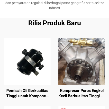
dan persyaratan regulasi di berbagai pasar geografis serta sektor
industri.
Rilis Produk Baru
Kompresor Poros Engkol
Pemisah Oli Berkualitas
Kecil Berkualitas Tinggi 24
Tinggi untuk Komponen
V X430/X426 dengan
Truk dan Bus, Pemisah Oli
Kapasitas Variabel, Suku
65-60059-01 Carrier