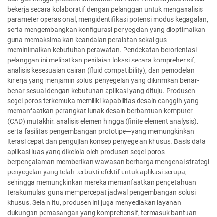
bekerja secara kolaboratif dengan pelanggan untuk menganalisis
parameter operasional, mengidentifikasi potensi modus kegagalan,
serta mengembangkan konfigurasi penyegelan yang dioptimalkan
guna memaksimalkan keandalan peralatan sekaligus
meminimalkan kebutuhan perawatan. Pendekatan berorientasi
pelanggan ini melibatkan penilaian lokasi secara komprehensif,
analisis kesesuaian cairan (fluid compatibility), dan pemodelan
kinerja yang menjamin solusi penyegelan yang dikirimkan benar-
benar sesuai dengan kebutuhan aplikasi yang dituju. Produsen
segel poros terkemuka memiliki kapabilitas desain canggih yang
memanfaatkan perangkat lunak desain berbantuan komputer
(CAD) mutakhir, analisis elemen hingga (finite element analysis),
serta fasilitas pengembangan prototipe—yang memungkinkan
iterasi cepat dan pengujian konsep penyegelan khusus. Basis data
aplikasi luas yang dikelola oleh produsen segel poros
berpengalaman memberikan wawasan berharga mengenai strategi
penyegelan yang telah terbukti efektif untuk aplikasi serupa,
sehingga memungkinkan mereka memanfaatkan pengetahuan
terakumulasi guna mempercepat jadwal pengembangan solusi
khusus. Selain itu, produsen ini juga menyediakan layanan
dukungan pemasangan yang komprehensif, termasuk bantuan