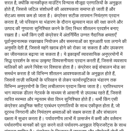
सरल है, क्योंकि मानकीकृत माउंटिंग विन्यास मौजूदा प्रणालियों के अनुकूल
होते हैं, जिससे जटिल संशोधनों की आवश्यकता समाप्त हो जाती है और
सेटअप समय कम हो जाता है। कंप्रेसर सटीक तापमान नियंत्रण प्रदान
करता है, जो परिवहन या भंडारण के दौरान मूल्यवान माल की रक्षा करने और
उत्पाद की गुणवत्ता सुनिश्चित करने के लिए स्थिर शीतलन प्रदर्शन बनाए
रखता है। थर्मो किंग एसी कंप्रेसर में अंतर्निर्मित उन्नत नैदानिक क्षमताएँ
पूर्वानुमानात्मक रखरखाव नियोजन और समस्याओं का शुरुआती पता लगाने की
अनुमति देती हैं, जिससे महंगे खराब होने को रोका जा सकता है और उपकरण
का जीवनकाल बढ़ाया जा सकता है। ये इकाइयाँ व्यावसायिक अनुप्रयोगों में
सिद्ध प्रदर्शन के साथ उत्कृष्ट विश्वसनीयता प्रदान करती हैं, जिससे व्यवसाय
मालिकों को अपने निवेश पर विश्वास होता है। कंप्रेसर कई संचालन मोड का
समर्थन करता है जो विभिन्न शीतलन आवश्यकताओं के अनुकूल होते हैं,
जिससे ताज़ी सब्ज़ियों के परिवहन से लेकर फार्मास्यूटिकल भंडारण तक
विभिन्न अनुप्रयोगों के लिए लचीलापन प्रदान किया जाता है। प्रतिस्थापन
भाग व्यापक डीलर नेटवर्क के माध्यम से आसानी से उपलब्ध रहते हैं, जिससे
त्वरित मरम्मत और न्यूनतम सेवा विघ्न सुनिश्चित होते हैं। थर्मो किंग एसी
कंप्रेसर आधुनिक फ्लीट प्रबंधन प्रणालियों के साथ एकीकृत होता है, जो
दूरस्थ निगरानी और नियंत्रण क्षमताओं को सक्षम करता है और संचालन
दक्षता में सुधार करता है। पर्यावरणीय लाभों में उत्सर्जन में कमी और वर्तमान
पर्यावरणीय मानकों को पूरा करने वाले पर्यावरण-अनुकूल रेफ्रिजरेंट्स के साथ