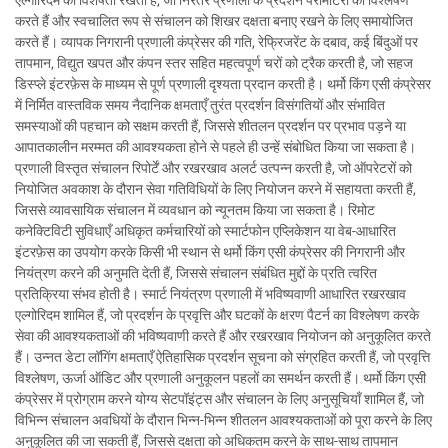
एल्गोरिदम की विशेषता रखता है, जो निरंतर प्रणाली के प्रदर्शन पैरामीटरों का विश्लेषण
करते हैं और स्वचालित रूप से संचालन को शिखर दक्षता बनाए रखने के लिए समायोजित
करते हैं। व्यापक निगरानी प्रणाली कंप्रेसर की गति, रेफ्रिजरेंट के दबाव, कई बिंदुओं पर
तापमान, विद्युत खपत और कंपन स्तर सहित महत्वपूर्ण चरों को ट्रैक करती है, जो सहज
डिस्प्ले इंटरफ़ेस के माध्यम से पूर्ण प्रणाली दृश्यता प्रदान करती है। थर्मो किंग एसी कंप्रेसर
में निर्मित वास्तविक समय नैदानिक क्षमताएँ तुरंत प्रदर्शन विसंगतियों और संभावित
समस्याओं की पहचान को सक्षम करती हैं, जिससे शीतलन प्रदर्शन पर प्रभाव पड़ने या
आपातकालीन मरम्मत की आवश्यकता होने से पहले ही उन्हें संबोधित किया जा सकता है।
प्रणाली विस्तृत संचालन रिपोर्टें और रखरखाव अलर्ट उत्पन्न करती है, जो ऑपरेटरों को
नियोजित अवकाश के दौरान सेवा गतिविधियों के लिए नियोजन करने में सहायता करती हैं,
जिससे व्यावसायिक संचालन में व्यवधान को न्यूनतम किया जा सकता है। रिमोट
कनेक्टिविटी सुविधाएँ अधिकृत कर्मचारियों को स्मार्टफोन एप्लिकेशन या वेब-आधारित
इंटरफ़ेस का उपयोग करके किसी भी स्थान से थर्मो किंग एसी कंप्रेसर की निगरानी और
नियंत्रण करने की अनुमति देती हैं, जिससे संचालन संबंधित मुद्दों के प्रति त्वरित
प्रतिक्रिया संभव होती है। स्मार्ट नियंत्रण प्रणाली में भविष्यवाणी आधारित रखरखाव
एल्गोरिदम शामिल हैं, जो प्रदर्शन के प्रवृत्ति और घटकों के क्षरण पैटर्न का विश्लेषण करके
सेवा की आवश्यकताओं की भविष्यवाणी करते हैं और रखरखाव नियोजन को अनुकूलित करते
हैं। उन्नत डेटा लॉगिंग क्षमताएँ ऐतिहासिक प्रदर्शन सूचना को संग्रहित करती हैं, जो प्रवृत्ति
विश्लेषण, ऊर्जा ऑडिट और प्रणाली अनुकूलन पहलों का समर्थन करती हैं। थर्मो किंग एसी
कंप्रेसर में प्रोग्राम करने योग्य सेटपॉइंट्स और संचालन के लिए अनुसूचियाँ शामिल हैं, जो
विभिन्न संचालन अवधियों के दौरान भिन्न-भिन्न शीतलन आवश्यकताओं को पूरा करने के लिए
अनुकूलित की जा सकती हैं, जिससे दक्षता को अधिकतम करने के साथ-साथ तापमान