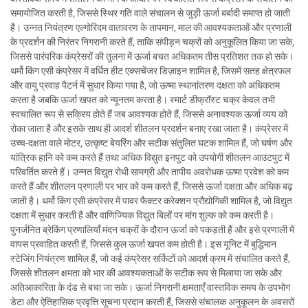
समायोजित करती है, जिससे स्थिर गति वाले संचालन से जुड़ी ऊर्जा बर्बादी समाप्त हो जाती
है। उन्नत नियंत्रण एल्गोरिदम वातावरण के तापमान, माल की आवश्यकताओं और प्रणाली
के प्रदर्शन की निरंतर निगरानी करते हैं, ताकि संपीड़न चक्रों को अनुकूलित किया जा सके,
जिससे पारंपरिक कंप्रेसरों की तुलना में ऊर्जा बचत अधिकतम तीस प्रतिशत तक हो सके।
थर्मो किंग एसी कंप्रेसर में वर्धित हीट एक्सचेंजर डिज़ाइन शामिल है, जिसमें सतह क्षेत्रफल
और वायु प्रवाह पैटर्न में सुधार किया गया है, जो ऊष्मा स्थानांतरण दक्षता को अधिकतम
करता है जबकि ऊर्जा खपत को न्यूनतम करता है। स्मार्ट डीफ्रॉस्ट चक्र केवल तभी
स्वचालित रूप से सक्रिय होते हैं जब आवश्यक होते हैं, जिससे अनावश्यक ऊर्जा व्यय को
रोका जाता है और इसके साथ ही आदर्श शीतलन प्रदर्शन बनाए रखा जाता है। कंप्रेसर में
उच्च-दक्षता वाले मोटर, उत्कृष्ट बेयरिंग और सटीक संतुलित घटक शामिल हैं, जो घर्षण और
यांत्रिक हानि को कम करते हैं तथा अधिक विद्युत इनपुट को उपयोगी शीतलन आउटपुट में
परिवर्तित करते हैं। उन्नत विद्युत रोधी सामग्री और तापीय अवरोधक ऊष्मा प्रवेश को कम
करते हैं और शीतलन प्रणाली पर भार को कम करते हैं, जिससे ऊर्जा दक्षता और अधिक बढ़
जाती है। थर्मो किंग एसी कंप्रेसर में पावर फैक्टर करेक्शन प्रौद्योगिकी शामिल है, जो विद्युत
दक्षता में सुधार करती है और वाणिज्यिक विद्युत बिलों पर मांग शुल्क को कम करती है।
पुनर्जनित ब्रेकिंग प्रणालियाँ मंदन चक्रों के दौरान ऊर्जा को पकड़ती हैं और इसे प्रणाली में
वापस प्रवाहित करती हैं, जिससे कुल ऊर्जा खपत कम होती है। इस यूनिट में बुद्धिमान
स्टेजिंग नियंत्रण शामिल हैं, जो कई कंप्रेसर सर्किटों को आदर्श क्रम में संचालित करते हैं,
जिससे शीतलन क्षमता को भार की आवश्यकताओं के सटीक रूप से मिलाया जा सके और
अतिआकारिता के दंड से बचा जा सके। ऊर्जा निगरानी क्षमताएँ वास्तविक समय के उपभोग
डेटा और ऐतिहासिक प्रवृत्ति सूचना प्रदान करती हैं, जिससे संचालक अनुकूलन के अवसरों