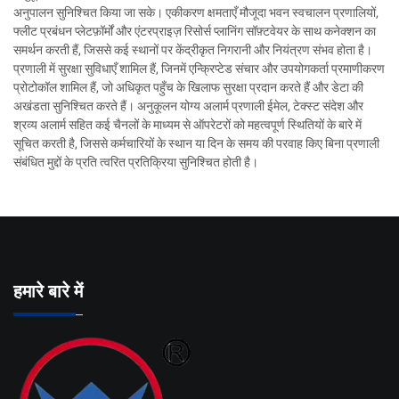
अनुपालन सुनिश्चित किया जा सके। एकीकरण क्षमताएँ मौजूदा भवन स्वचालन प्रणालियों,
फ्लीट प्रबंधन प्लेटफ़ॉर्मों और एंटरप्राइज़ रिसोर्स प्लानिंग सॉफ़्टवेयर के साथ कनेक्शन का
समर्थन करती हैं, जिससे कई स्थानों पर केंद्रीकृत निगरानी और नियंत्रण संभव होता है।
प्रणाली में सुरक्षा सुविधाएँ शामिल हैं, जिनमें एन्क्रिप्टेड संचार और उपयोगकर्ता प्रमाणीकरण
प्रोटोकॉल शामिल हैं, जो अधिकृत पहुँच के खिलाफ सुरक्षा प्रदान करते हैं और डेटा की
अखंडता सुनिश्चित करते हैं। अनुकूलन योग्य अलार्म प्रणाली ईमेल, टेक्स्ट संदेश और
श्रव्य अलार्म सहित कई चैनलों के माध्यम से ऑपरेटरों को महत्वपूर्ण स्थितियों के बारे में
सूचित करती है, जिससे कर्मचारियों के स्थान या दिन के समय की परवाह किए बिना प्रणाली
संबंधित मुद्दों के प्रति त्वरित प्रतिक्रिया सुनिश्चित होती है।
हमारे बारे में