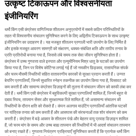
उत्कृष्ट टिकाऊपन और विश्वसनीयता
इंजीनियरिंग
थर्मो किंग एसी कंप्रेसर वाणिज्यिक शीतलन अनुप्रयोगों में सबसे कठिन परिस्थितियों के
तहत भी विश्वसनीय संचालन सुनिश्चित करने के लिए अद्वितीय टिकाऊपन के साथ उत्कृष्ट
इंजीनियरिंग का उदाहरण है। यह मजबूत शीतलन प्रणाली भारी उपयोग के लिए निर्मित है
और इसके मजबूत आवरण सामग्री को संक्षारण, धक्का-संबंधित क्षति और तापीय तनाव के
प्रति प्रतिरोधी बनाया गया है, जिससे लंबे समय तक सेवा जीवन सुनिश्चित होता है।
कंप्रेसर में उच्च गुणवत्ता वाले इस्पात और एल्युमीनियम मिश्र धातु के घटकों का उपयोग
किया गया है, जिन पर विशेष कोटिंग्स लगाई गई हैं जो नमकीन छिड़काव, रासायनिक संपर्क
और चरम मौसमी स्थितियों सहित वातावरणीय कारकों से सुरक्षा प्रदान करती हैं। उन्नत
बेयरिंग प्रणालियाँ, जिनमें सुधारित स्नेहन तकनीक का उपयोग किया गया है, घिसावट को
कम करती हैं और सामान्य कंप्रेसर डिज़ाइनों की तुलना में संचालन जीवन को काफी लंबा कर
देती हैं। थर्मो किंग एसी कंप्रेसर में बहुविकल्पी सुरक्षा प्रणालियाँ शामिल हैं, जिनमें बहुत से
दबाव स्विच, तापमान सेंसर और सुरक्षात्मक रिले शामिल हैं, जो असामान्य संचालन की
स्थितियों के दौरान क्षति को रोकते हैं। कंपन अलगाव माउंटिंग प्रणालियाँ आंतरिक घटकों
पर यांत्रिक तनाव को कम करती हैं और आसपास की संरचनाओं तक शोर संचरण को कम
करती हैं। कंप्रेसर में बड़े आकार के शीतलन पंखे और बेहतर वायु प्रवाह डिज़ाइन शामिल
हैं, जो चरम मांग के समय और उच्च बाह्य तापमान की स्थितियों में भी आदर्श संचालन तापमान
को बनाए रखते हैं। गुणवत्ता नियंत्रण प्रक्रियाएँ सुनिश्चित करती हैं कि प्रत्येक थर्मो किंग