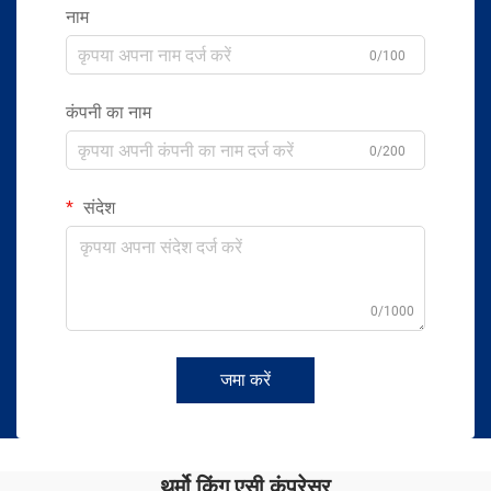
नाम
0/100
कंपनी का नाम
0/200
संदेश
0/1000
जमा करें
थर्मो किंग एसी कंप्रेसर