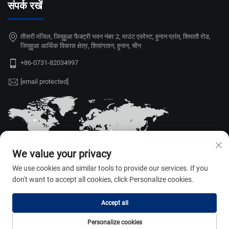
संपर्क रखें
तीसरी मंजिल, जियूहुआ फैक्ट्री भवन नंबर 2, माउंट एवरेस्ट, हुनान प्रांत, शिमातौ रोड,
जियूहुआ आर्थिक विकास क्षेत्र, शियांगतान, हुनान, चीन
+86-0731-82034997
[email protected]
We value your privacy
We use cookies and similar tools to provide our services. If you
don't want to accept all cookies, click Personalize cookies.
Accept all
कॉपीराइट © 2026 हुनान वेइली ऑटो पार्ट्स
एप्लायंस कं., लि. सभी अधिकार सुरक्षित। —
Personalize cookies
गोपनीयता नीति