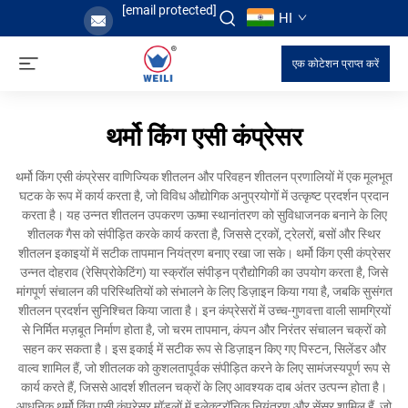
[email protected]
HI
एक कोटेशन प्राप्त करें
थर्मो किंग एसी कंप्रेसर
थर्मो किंग एसी कंप्रेसर वाणिज्यिक शीतलन और परिवहन शीतलन प्रणालियों में एक मूलभूत
घटक के रूप में कार्य करता है, जो विविध औद्योगिक अनुप्रयोगों में उत्कृष्ट प्रदर्शन प्रदान
करता है। यह उन्नत शीतलन उपकरण ऊष्मा स्थानांतरण को सुविधाजनक बनाने के लिए
शीतलक गैस को संपीड़ित करके कार्य करता है, जिससे ट्रकों, ट्रेलरों, बसों और स्थिर
शीतलन इकाइयों में सटीक तापमान नियंत्रण बनाए रखा जा सके। थर्मो किंग एसी कंप्रेसर
उन्नत दोहराव (रेसिप्रोकेटिंग) या स्क्रॉल संपीड़न प्रौद्योगिकी का उपयोग करता है, जिसे
मांगपूर्ण संचालन की परिस्थितियों को संभालने के लिए डिज़ाइन किया गया है, जबकि सुसंगत
शीतलन प्रदर्शन सुनिश्चित किया जाता है। इन कंप्रेसरों में उच्च-गुणवत्ता वाली सामग्रियों
से निर्मित मज़बूत निर्माण होता है, जो चरम तापमान, कंपन और निरंतर संचालन चक्रों को
सहन कर सकता है। इस इकाई में सटीक रूप से डिज़ाइन किए गए पिस्टन, सिलेंडर और
वाल्व शामिल हैं, जो शीतलक को कुशलतापूर्वक संपीड़ित करने के लिए सामंजस्यपूर्ण रूप से
कार्य करते हैं, जिससे आदर्श शीतलन चक्रों के लिए आवश्यक दाब अंतर उत्पन्न होता है।
आधुनिक थर्मो किंग एसी कंप्रेसर मॉडलों में इलेक्ट्रॉनिक नियंत्रण और सेंसर शामिल हैं, जो