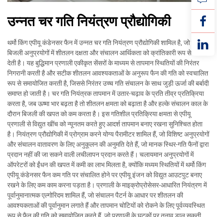
उन्नत चर गति नियंत्रण प्रौद्योगिकी
थर्मो किंग एपीयू कंडेनसर फैन में उन्नत चर गति नियंत्रण प्रौद्योगिकी शामिल है, जो सहायक
बिजली अनुप्रयोगों में शीतलन दक्षता और संचालन आर्थिकता को क्रांतिकारी रूप से बदल
देती है। यह बुद्धिमान प्रणाली एकीकृत सेंसरों के माध्यम से तापमान स्थितियों की निरंतर
निगरानी करती है और सटीक शीतलन आवश्यकताओं के अनुरूप फैन की गति को स्वचालित
रूप से समायोजित करती है, जिससे निरंतर उच्च गति संचालन के साथ जुड़ी ऊर्जा की बर्बादी
समाप्त हो जाती है। चर गति नियंत्रक तापमान में उतार-चढ़ाव के प्रति तीव्र प्रतिक्रिया
करता है, जब ऊष्मा भार बढ़ता है तो शीतलन क्षमता को बढ़ाता है और हल्के संचालन काल के
दौरान बिजली की खपत को कम करता है। इस गतिशील प्रतिक्रिया क्षमता से एपीयू
प्रणाली से विद्युत खींच को न्यूनतम करते हुए आदर्श तापमान बनाए रखना सुनिश्चित होता
है। नियंत्रण प्रौद्योगिकी में प्रोग्राम करने योग्य पैरामीटर शामिल हैं, जो विशिष्ट अनुप्रयोगों
और संचालन वातावरण के लिए अनुकूलन की अनुमति देते हैं, जो मानक स्थिर-गति फैनों द्वारा
प्रदान नहीं की जा सकने वाली लचीलापन प्रदान करते हैं। चलायमान अनुप्रयोगों में
ऑपरेटरों को ईंधन की खपत में कमी का लाभ मिलता है, क्योंकि मध्यम स्थितियों में थर्मो किंग
एपीयू कंडेनसर फैन कम गति पर संचालित होने पर एपीयू इंजन को विद्युत आउटपुट बनाए
रखने के लिए कम काम करना पड़ता है। प्रणाली के माइक्रोप्रोसेसर-आधारित नियंत्रण में
पूर्वानुमानात्मक एल्गोरिदम शामिल हैं, जो संचालन पैटर्न के आधार पर शीतलन की
आवश्यकताओं की पूर्वानुमान लगाते हैं और तापमान चोटियों को रोकने के लिए पूर्वव्यवस्थित
रूप से फैन की गति को समायोजित करते हैं, जो प्रणाली के घटकों पर तनाव डाल सकती