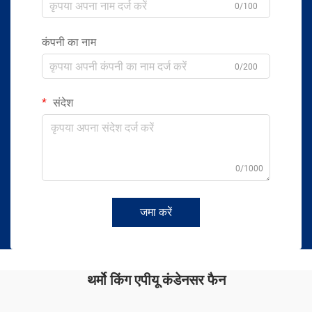
0/100
कंपनी का नाम
0/200
संदेश
0/1000
जमा करें
थर्मो किंग एपीयू कंडेनसर फैन