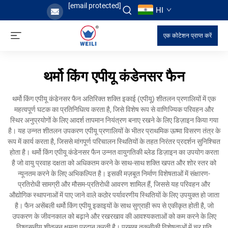
[email protected]
HI
एक कोटेशन प्राप्त करें
थर्मो किंग एपीयू कंडेनसर फैन
थर्मो किंग एपीयू कंडेनसर फैन अतिरिक्त शक्ति इकाई (एपीयू) शीतलन प्रणालियों में एक
महत्वपूर्ण घटक का प्रतिनिधित्व करता है, जिसे विशेष रूप से वाणिज्यिक परिवहन और
स्थिर अनुप्रयोगों के लिए आदर्श तापमान नियंत्रण बनाए रखने के लिए डिज़ाइन किया गया
है। यह उन्नत शीतलन उपकरण एपीयू प्रणालियों के भीतर प्राथमिक ऊष्मा विसरण तंत्र के
रूप में कार्य करता है, जिससे मांगपूर्ण परिचालन स्थितियों के तहत निरंतर प्रदर्शन सुनिश्चित
होता है। थर्मो किंग एपीयू कंडेनसर फैन उन्नत वायुगतिकी ब्लेड डिज़ाइन का उपयोग करता
है जो वायु प्रवाह दक्षता को अधिकतम करने के साथ-साथ शक्ति खपत और शोर स्तर को
न्यूनतम करने के लिए अभिकल्पित है। इसकी मज़बूत निर्माण विशेषताओं में संक्षारण-
प्रतिरोधी सामग्री और मौसम-प्रतिरोधी आवरण शामिल हैं, जिससे यह परिवहन और
औद्योगिक स्थापनाओं में पाए जाने वाले कठोर पर्यावरणीय स्थितियों के लिए उपयुक्त हो जाता
है। फैन असेंबली थर्मो किंग एपीयू इकाइयों के साथ सुग्राही रूप से एकीकृत होती है, जो
उपकरण के जीवनकाल को बढ़ाने और रखरखाव की आवश्यकताओं को कम करने के लिए
विश्वसनीय शीतलन क्षमता प्रदान करती है। प्रमुख तकनीकी विशेषताओं में चर गति