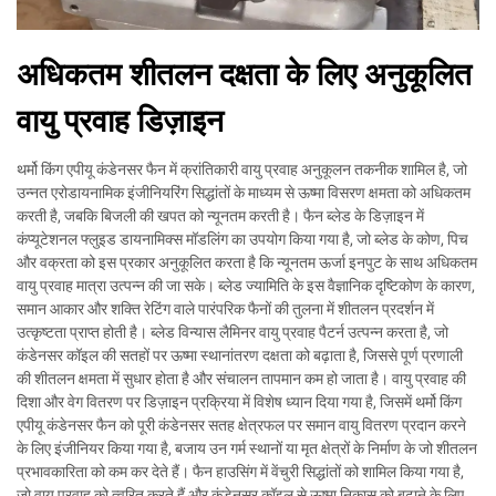
अधिकतम शीतलन दक्षता के लिए अनुकूलित
वायु प्रवाह डिज़ाइन
थर्मो किंग एपीयू कंडेनसर फैन में क्रांतिकारी वायु प्रवाह अनुकूलन तकनीक शामिल है, जो
उन्नत एरोडायनामिक इंजीनियरिंग सिद्धांतों के माध्यम से ऊष्मा विसरण क्षमता को अधिकतम
करती है, जबकि बिजली की खपत को न्यूनतम करती है। फैन ब्लेड के डिज़ाइन में
कंप्यूटेशनल फ्लुइड डायनामिक्स मॉडलिंग का उपयोग किया गया है, जो ब्लेड के कोण, पिच
और वक्रता को इस प्रकार अनुकूलित करता है कि न्यूनतम ऊर्जा इनपुट के साथ अधिकतम
वायु प्रवाह मात्रा उत्पन्न की जा सके। ब्लेड ज्यामिति के इस वैज्ञानिक दृष्टिकोण के कारण,
समान आकार और शक्ति रेटिंग वाले पारंपरिक फैनों की तुलना में शीतलन प्रदर्शन में
उत्कृष्टता प्राप्त होती है। ब्लेड विन्यास लैमिनर वायु प्रवाह पैटर्न उत्पन्न करता है, जो
कंडेनसर कॉइल की सतहों पर ऊष्मा स्थानांतरण दक्षता को बढ़ाता है, जिससे पूर्ण प्रणाली
की शीतलन क्षमता में सुधार होता है और संचालन तापमान कम हो जाता है। वायु प्रवाह की
दिशा और वेग वितरण पर डिज़ाइन प्रक्रिया में विशेष ध्यान दिया गया है, जिसमें थर्मो किंग
एपीयू कंडेनसर फैन को पूरी कंडेनसर सतह क्षेत्रफल पर समान वायु वितरण प्रदान करने
के लिए इंजीनियर किया गया है, बजाय उन गर्म स्थानों या मृत क्षेत्रों के निर्माण के जो शीतलन
प्रभावकारिता को कम कर देते हैं। फैन हाउसिंग में वेंचुरी सिद्धांतों को शामिल किया गया है,
जो वायु प्रवाह को त्वरित करते हैं और कंडेनसर कॉइल से ऊष्मा निकास को बढ़ाने के लिए