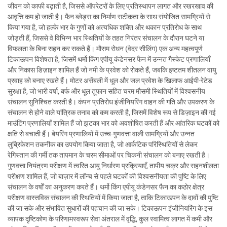
जीवन को काफी बढ़ाती है, जिससे ऑपरेटरों के लिए प्रतिस्थापन लागत और रखरखाव की
आवृत्ति कम हो जाती है। फैन ब्लेड्स का निर्माण सटीकता के साथ संयोजित सामग्रियों से
किया गया है, जो हल्के भार के गुणों को अत्यधिक शक्ति और थकान प्रतिरोध के साथ
जोड़ती हैं, जिससे वे विभिन्न भार स्थितियों के तहत निरंतर संचालन के दौरान घटने या
विफलता के बिना सहन कर सकते हैं। मौसम रोधन (वेदर सीलिंग) एक अन्य महत्वपूर्ण
टिकाऊपन विशेषता है, जिसमें थर्मो किंग एपीयू कंडेनसर फैन में उन्नत गैस्केट प्रणालियाँ
और निकास डिज़ाइन शामिल हैं जो नमी के प्रवेश को रोकते हैं, जबकि इष्टतम शीतलन वायु
प्रवाह को बनाए रखते हैं। मोटर असेंबली में धूल और जल प्रवेश के खिलाफ आईपी-रेटेड
सुरक्षा है, जो भारी वर्षा, बर्फ और धूल तूफान सहित चरम मौसमी स्थितियों में विश्वसनीय
संचालन सुनिश्चित करती है। कंपन प्रतिरोध इंजीनियरिंग वाहन की गति और उपकरण के
संचालन से होने वाले यांत्रिक तनाव को कम करती है, जिसमें विशेष रूप से डिज़ाइन की गई
माउंटिंग प्रणालियाँ शामिल हैं जो झटका भार को अवशोषित करती हैं और आंतरिक घटकों को
क्षति से बचाती हैं। बेयरिंग प्रणालियों में उच्च-गुणवत्ता वाली सामग्रियों और उन्नत
लुब्रिकेशन तकनीक का उपयोग किया जाता है, जो आर्कटिक परिस्थितियों से लेकर
रेगिस्तान की गर्मी तक तापमान के चरम सीमाओं पर चिकनी संचालन को बनाए रखती है।
गुणवत्ता नियंत्रण परीक्षण में त्वरित आयु निर्धारण प्रक्रियाएँ, तापीय चक्र और सहनशीलता
परीक्षण शामिल हैं, जो बाज़ार में लॉन्च से पहले घटकों की विश्वसनीयता की पुष्टि के लिए
संचालन के वर्षों का अनुकरण करते हैं। थर्मो किंग एपीयू कंडेनसर फैन का कठोर क्षेत्र
परीक्षण वास्तविक संचालन की स्थितियों में किया जाता है, ताकि टिकाऊपन के दावों की पुष्टि
की जा सके और संभावित सुधारों की पहचान की जा सके। टिकाऊपन इंजीनियरिंग के इस
व्यापक दृष्टिकोण के परिणामस्वरूप सेवा अंतराल में वृद्धि, कुल स्वामित्व लागत में कमी और