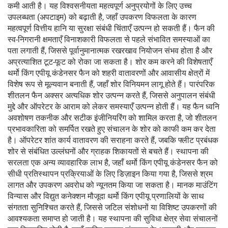
कमी आती है। यह विश्वसनीयता महत्वपूर्ण अनुप्रयोगों के लिए उच्च
उपलब्धता (अपटाइम) को बढ़ाती है, जहाँ उपकरण विफलता के कारण
महत्वपूर्ण वित्तीय हानि या सुरक्षा संबंधी चिंताएँ उत्पन्न हो सकती हैं। फैन की
स्व-निगरानी क्षमताएँ विनाशकारी विफलता से पहले संभावित समस्याओं का
पता लगाती हैं, जिससे पूर्वानुमानात्मक रखरखाव नियोजन संभव होता है और
अप्रत्याशित टूट-फूट को रोका जा सकता है। शोर कम करने की विशेषताएँ
थर्मो किंग एपीयू कंडेनसर फैन को शहरी वातावरणों और आवासीय क्षेत्रों में
विशेष रूप से मूल्यवान बनाती हैं, जहाँ शोर विनियमन लागू होते हैं। पारंपरिक
शीतलन फैन अक्सर अत्यधिक शोर उत्पन्न करते हैं, जिससे अनुपालन संबंधी
मुद्दे और ऑपरेटर के आराम को लेकर समस्याएँ उत्पन्न होती हैं। यह फैन ध्वनि
अवशोषण तकनीक और सटीक इंजीनियरिंग को शामिल करता है, जो शीतलन
प्रभावकारिता को समर्पित रखते हुए संचालन के शोर को काफी कम कर देता
है। ऑपरेटर शांत कार्य वातावरण की सराहना करते हैं, जबकि फ्लीट प्रबंधक
शोर से संबंधित उल्लंघनों और ग्राहक शिकायतों से बचते हैं। स्थापना की
सरलता एक अन्य व्यावहारिक लाभ है, जहाँ थर्मो किंग एपीयू कंडेनसर फैन को
सीधी प्रतिस्थापन प्रक्रियाओं के लिए डिज़ाइन किया गया है, जिससे श्रम
लागत और उपकरण अवरोध को न्यूनतम किया जा सकता है। मानक माउंटिंग
विन्यास और विद्युत कनेक्शन मौजूदा थर्मो किंग एपीयू प्रणालियों के साथ
संगतता सुनिश्चित करते हैं, जिससे जटिल संशोधनों या विशिष्ट उपकरणों की
आवश्यकता समाप्त हो जाती है। यह स्थापना की सुविधा क्षेत्र सेवा संचालनों