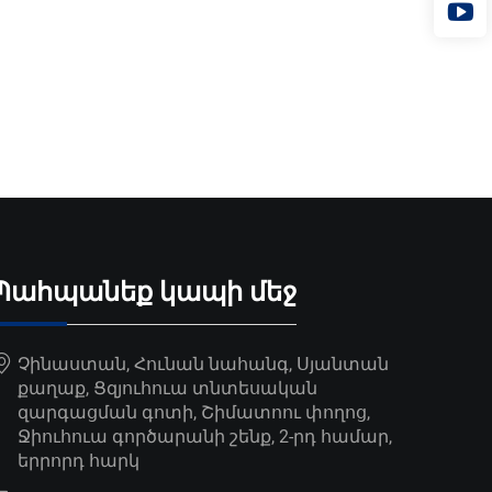
Պահպանեք կապի մեջ
Չինաստան, Հունան նահանգ, Սյանտան
քաղաք, Ցզյուհուա տնտեսական
զարգացման գոտի, Շիմատոու փողոց,
Ջիուհուա գործարանի շենք, 2-րդ համար,
երրորդ հարկ