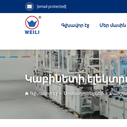
[email protected]
Գլխավոր էջ
Մեր մասին
Կաբինետի էլեկտ
Գլխավոր էջ
>
Արտադրանքներ
>
Քարշա