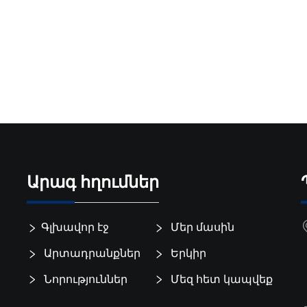
Արագ հղումներ
Գլխավոր էջ
Մեր մասին
Արտադրանքներ
Երկիր
Նորություններ
Մեզ հետ կապվեք