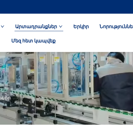
Արտադրանքներ
Երկիր
Նորություննե
Մեզ հետ կապվեք
եսոր