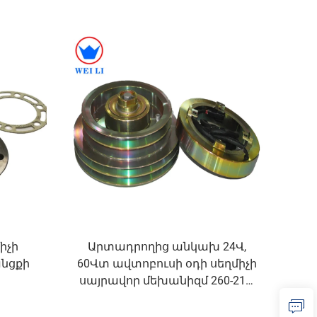
իչի
Արտադրողից անկախ 24Վ,
անցքի
60Վտ ավտոբուսի օդի սեղմիչի
սայրավոր մեխանիզմ 260-210,
2A2B