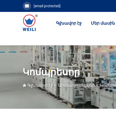
[email protected]
Գլխավոր էջ
Մեր մասին
Կոմպրեսոր
Գլխավոր էջ
>
Արտադրանքներ
>
Կոմպր