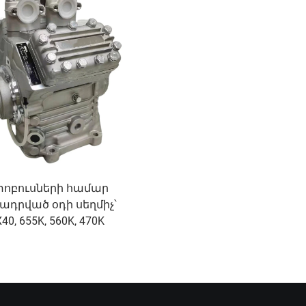
նական սարքավորման
փոխարինում
տոբուսների համար
դրված օդի սեղմիչ՝
40, 655K, 560K, 470K