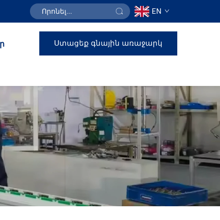
EN
Ստացեք գնային առաջարկ
ր