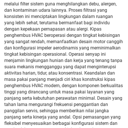
melalui filter sistem guna menghilangkan debu, alergen,
dan kontaminan udara lainnya. Proses filtrasi yang
konsisten ini menciptakan lingkungan dalam ruangan
yang lebih sehat, terutama bermanfaat bagi individu
dengan kepekaan pernapasan atau alergi. Kipas
penghembus HVAC beroperasi dengan tingkat kebisingan
yang sangat rendah, memanfaatkan desain motor canggih
dan konfigurasi impeler aerodinamis yang meminimalkan
tingkat kebisingan operasional. Operasi senyap ini
menjamin lingkungan hunian dan kerja yang tenang tanpa
suara mekanis mengganggu yang dapat menginterupsi
aktivitas harian, tidur, atau konsentrasi. Keandalan dan
masa pakai panjang menjadi ciri khas konstruksi kipas
penghembus HVAC modern, dengan komponen berkualitas
tinggi yang dirancang untuk masa pakai layanan yang
panjang serta kebutuhan perawatan minimal. Desain yang
tahan lama mengurangi frekuensi penggantian dan
panggilan servis, sehingga memberikan nilai jangka
panjang serta kinerja yang andal. Opsi pemasangan yang
fleksibel menyesuaikan berbagai konfigurasi sistem dan