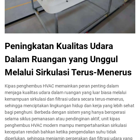
Peningkatan Kualitas Udara
Dalam Ruangan yang Unggul
Melalui Sirkulasi Terus-Menerus
Kipas penghembus HVAC memainkan peran penting dalam
menjaga kualitas udara dalam ruangan yang luar biasa melalui
kemampuan sirkulasi dan filtrasi udara secara terus-menerus,
sehingga menciptakan lingkungan hidup dan kerja yang lebih sehat
bagi penghuni. Berbeda dengan sistem yang hanya beroperasi
selama siklus pemanasan atau pendinginan aktif, unit kipas
penghembus HVAC modern mampu mempertahankan sirkulasi
kecepatan rendah bahkan ketika pengendalian suhu tidak
diperlukan, sehingga menjamin pergerakan dan filtrasi udara yang