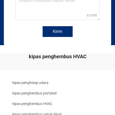
0/1000
Kirim
kipas penghembus HVAC
kipas penghisap udara
kipas penghembus portabel
kipas penghembus HVAC
kipas penghembus untuk dijual