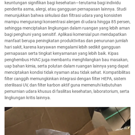
keuntungan signifikan bagi kesehatan—terutama bagi individu
penderita asma, alergi, atau gangguan pernapasan lainnya. Studi
menunjukkan bahwa sirkulasi dan filtrasi udara yang konsisten
mampu mengurangi konsentrasi alergen di udara hingga 85 persen,
sehingga menciptakan lingkungan dalam ruangan yang lebih aman
bagi penghuni yang sensitif. Aplikasi komersial pun mendapatkan
manfaat berupa peningkatan produktivitas dan penurunan jumlah
hari sakit, karena karyawan mengalami lebih sedikit gangguan
pernapasan serta tingkat kenyamanan yang lebih baik. Kipas
penghembus HVAC juga membantu menghilangkan bau masakan,
uap bahan kimia, serta polutan dalam ruangan lainnya yang dapat
menciptakan kondisi tidak nyaman atau tidak sehat. Kompatibilitas
filter canggih memungkinkan integrasi dengan filter HEPA, sistem
sterilisasi UV, dan filter karbon aktif guna memenuhi kebutuhan
pemurnian udara khusus di fasilitas kesehatan, laboratorium, serta
lingkungan kritis lainnya.