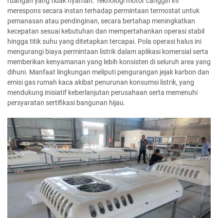
ruangan yang tidak nyaman. Teknologi motor canggih ini
merespons secara instan terhadap permintaan termostat untuk
pemanasan atau pendinginan, secara bertahap meningkatkan
kecepatan sesuai kebutuhan dan mempertahankan operasi stabil
hingga titik suhu yang ditetapkan tercapai. Pola operasi halus ini
mengurangi biaya permintaan listrik dalam aplikasi komersial serta
memberikan kenyamanan yang lebih konsisten di seluruh area yang
dihuni. Manfaat lingkungan meliputi pengurangan jejak karbon dan
emisi gas rumah kaca akibat penurunan konsumsi listrik, yang
mendukung inisiatif keberlanjutan perusahaan serta memenuhi
persyaratan sertifikasi bangunan hijau.