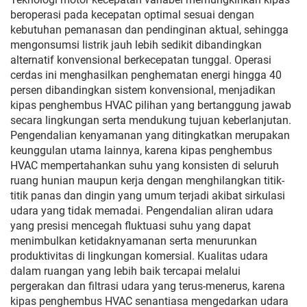
beroperasi pada kecepatan optimal sesuai dengan
kebutuhan pemanasan dan pendinginan aktual, sehingga
mengonsumsi listrik jauh lebih sedikit dibandingkan
alternatif konvensional berkecepatan tunggal. Operasi
cerdas ini menghasilkan penghematan energi hingga 40
persen dibandingkan sistem konvensional, menjadikan
kipas penghembus HVAC pilihan yang bertanggung jawab
secara lingkungan serta mendukung tujuan keberlanjutan.
Pengendalian kenyamanan yang ditingkatkan merupakan
keunggulan utama lainnya, karena kipas penghembus
HVAC mempertahankan suhu yang konsisten di seluruh
ruang hunian maupun kerja dengan menghilangkan titik-
titik panas dan dingin yang umum terjadi akibat sirkulasi
udara yang tidak memadai. Pengendalian aliran udara
yang presisi mencegah fluktuasi suhu yang dapat
menimbulkan ketidaknyamanan serta menurunkan
produktivitas di lingkungan komersial. Kualitas udara
dalam ruangan yang lebih baik tercapai melalui
pergerakan dan filtrasi udara yang terus-menerus, karena
kipas penghembus HVAC senantiasa mengedarkan udara