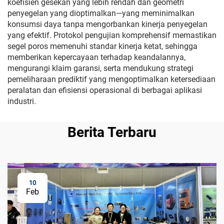
koefisien gesekan yang lebih rendah dan geometri
penyegelan yang dioptimalkan—yang meminimalkan
konsumsi daya tanpa mengorbankan kinerja penyegelan
yang efektif. Protokol pengujian komprehensif memastikan
segel poros memenuhi standar kinerja ketat, sehingga
memberikan kepercayaan terhadap keandalannya,
mengurangi klaim garansi, serta mendukung strategi
pemeliharaan prediktif yang mengoptimalkan ketersediaan
peralatan dan efisiensi operasional di berbagai aplikasi
industri.
Berita Terbaru
10
Feb