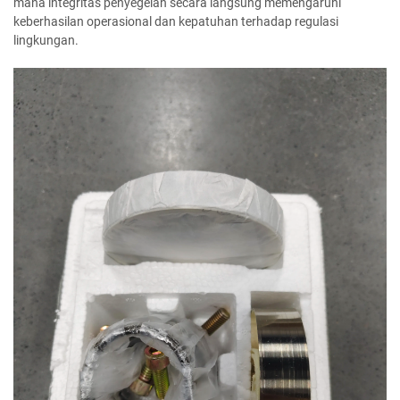
mana integritas penyegelan secara langsung memengaruhi
keberhasilan operasional dan kepatuhan terhadap regulasi
lingkungan.