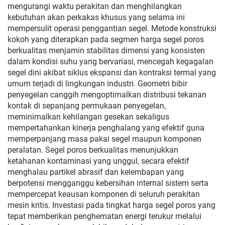
mengurangi waktu perakitan dan menghilangkan
kebutuhan akan perkakas khusus yang selama ini
mempersulit operasi penggantian segel. Metode konstruksi
kokoh yang diterapkan pada segmen harga segel poros
berkualitas menjamin stabilitas dimensi yang konsisten
dalam kondisi suhu yang bervariasi, mencegah kegagalan
segel dini akibat siklus ekspansi dan kontraksi termal yang
umum terjadi di lingkungan industri. Geometri bibir
penyegelan canggih mengoptimalkan distribusi tekanan
kontak di sepanjang permukaan penyegelan,
meminimalkan kehilangan gesekan sekaligus
mempertahankan kinerja penghalang yang efektif guna
memperpanjang masa pakai segel maupun komponen
peralatan. Segel poros berkualitas menunjukkan
ketahanan kontaminasi yang unggul, secara efektif
menghalau partikel abrasif dan kelembapan yang
berpotensi mengganggu kebersihan internal sistem serta
mempercepat keausan komponen di seluruh perakitan
mesin kritis. Investasi pada tingkat harga segel poros yang
tepat memberikan penghematan energi terukur melalui