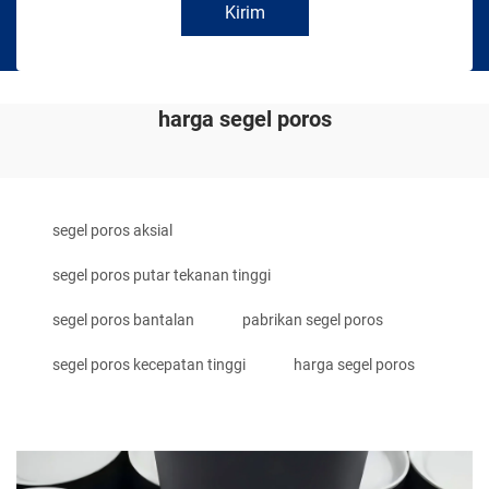
Kirim
harga segel poros
segel poros aksial
segel poros putar tekanan tinggi
segel poros bantalan
pabrikan segel poros
segel poros kecepatan tinggi
harga segel poros