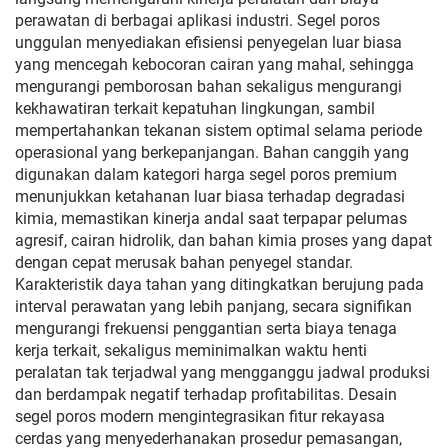
perawatan di berbagai aplikasi industri. Segel poros
unggulan menyediakan efisiensi penyegelan luar biasa
yang mencegah kebocoran cairan yang mahal, sehingga
mengurangi pemborosan bahan sekaligus mengurangi
kekhawatiran terkait kepatuhan lingkungan, sambil
mempertahankan tekanan sistem optimal selama periode
operasional yang berkepanjangan. Bahan canggih yang
digunakan dalam kategori harga segel poros premium
menunjukkan ketahanan luar biasa terhadap degradasi
kimia, memastikan kinerja andal saat terpapar pelumas
agresif, cairan hidrolik, dan bahan kimia proses yang dapat
dengan cepat merusak bahan penyegel standar.
Karakteristik daya tahan yang ditingkatkan berujung pada
interval perawatan yang lebih panjang, secara signifikan
mengurangi frekuensi penggantian serta biaya tenaga
kerja terkait, sekaligus meminimalkan waktu henti
peralatan tak terjadwal yang mengganggu jadwal produksi
dan berdampak negatif terhadap profitabilitas. Desain
segel poros modern mengintegrasikan fitur rekayasa
cerdas yang menyederhanakan prosedur pemasangan,