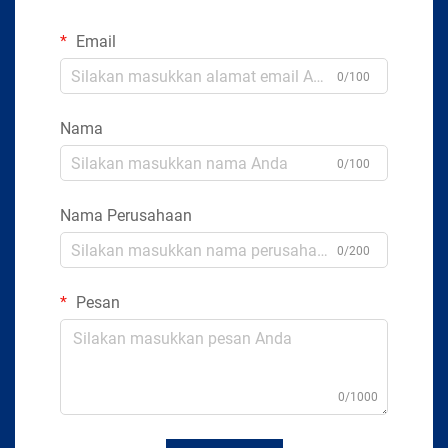
Email
0/100
Nama
0/100
Nama Perusahaan
0/200
Pesan
0/1000