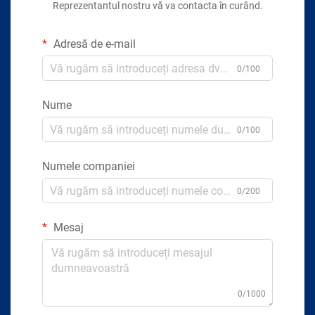
Reprezentantul nostru vă va contacta în curând.
Adresă de e-mail
0/100
Nume
0/100
Numele companiei
0/200
Mesaj
0/1000