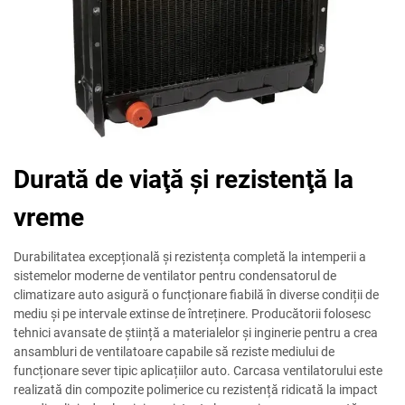
Durată de viaţă şi rezistenţă la
vreme
Durabilitatea excepțională și rezistența completă la intemperii a
sistemelor moderne de ventilator pentru condensatorul de
climatizare auto asigură o funcționare fiabilă în diverse condiții de
mediu și pe intervale extinse de întreținere. Producătorii folosesc
tehnici avansate de știință a materialelor și inginerie pentru a crea
ansambluri de ventilatoare capabile să reziste mediului de
funcționare sever tipic aplicațiilor auto. Carcasa ventilatorului este
realizată din compozite polimerice cu rezistență ridicată la impact