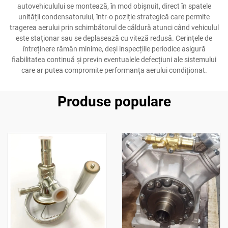
autovehiculului se montează, în mod obișnuit, direct în spatele
unității condensatorului, într-o poziție strategică care permite
tragerea aerului prin schimbătorul de căldură atunci când vehiculul
este staționar sau se deplasează cu viteză redusă. Cerințele de
întreținere rămân minime, deși inspecțiile periodice asigură
fiabilitatea continuă și previn eventualele defecțiuni ale sistemului
care ar putea compromite performanța aerului condiționat.
Produse populare