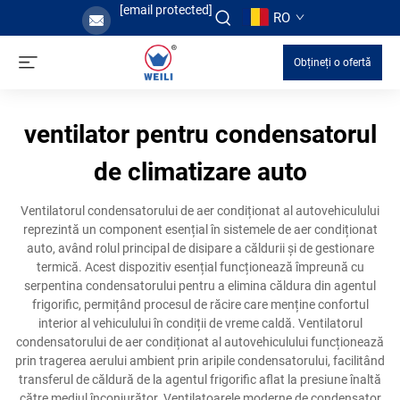
[email protected]
RO
Obțineți o ofertă
ventilator pentru condensatorul
de climatizare auto
Ventilatorul condensatorului de aer condiționat al autovehiculului
reprezintă un component esențial în sistemele de aer condiționat
auto, având rolul principal de disipare a căldurii și de gestionare
termică. Acest dispozitiv esențial funcționează împreună cu
serpentina condensatorului pentru a elimina căldura din agentul
frigorific, permițând procesul de răcire care menține confortul
interior al vehiculului în condiții de vreme caldă. Ventilatorul
condensatorului de aer condiționat al autovehiculului funcționează
prin tragerea aerului ambient prin aripile condensatorului, facilitând
transferul de căldură de la agentul frigorific aflat la presiune înaltă
către mediul înconjurător. Ventilatoarele moderne de condensator