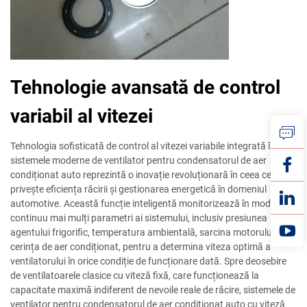
Tehnologie avansată de control
variabil al vitezei
Tehnologia sofisticată de control al vitezei variabile integrată în
sistemele moderne de ventilator pentru condensatorul de aer
condiționat auto reprezintă o inovație revoluționară în ceea ce
privește eficiența răcirii și gestionarea energetică în domeniul
automotive. Această funcție inteligentă monitorizează în mod
continuu mai mulți parametri ai sistemului, inclusiv presiunea
agentului frigorific, temperatura ambientală, sarcina motorului și
cerința de aer condiționat, pentru a determina viteza optimă a
ventilatorului în orice condiție de funcționare dată. Spre deosebire
de ventilatoarele clasice cu viteză fixă, care funcționează la
capacitate maximă indiferent de nevoile reale de răcire, sistemele de
ventilator pentru condensatorul de aer condiționat auto cu viteză