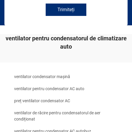
Trimiteți
ventilator pentru condensatorul de climatizare
auto
ventilator condensator mașină
ventilator pentru condensator AC auto
preț ventilator condensator AC
ventilator de răcire pentru condensatorul de aer
condiționat
ventilator pentru condensator AC autobuz