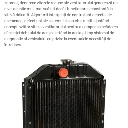
zgomot, deoarece vitezele reduse ale ventilatorului generează un
nivel acustic mult mai scăzut decât funcționarea constantă la
viteză ridicată. Algoritmii inteligenți de control pot detecta, de
asemenea, defecțiuni ale sistemului sau obstrucții, ajustând
corespunzător viteza ventilatorului pentru a compensa scăderea
eficienței debitului de aer și alertând în același timp sistemul de
diagnostic al vehiculului cu privire la eventualele necesități de
întreținere.