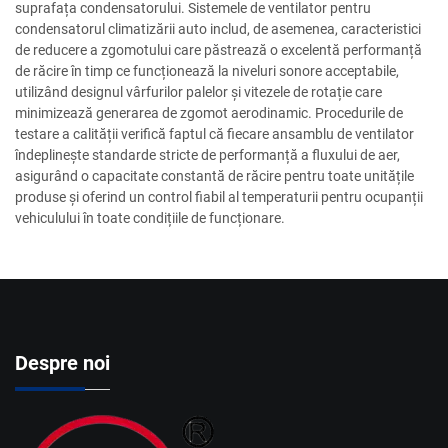
suprafața condensatorului. Sistemele de ventilator pentru
condensatorul climatizării auto includ, de asemenea, caracteristici
de reducere a zgomotului care păstrează o excelentă performanță
de răcire în timp ce funcționează la niveluri sonore acceptabile,
utilizând designul vârfurilor palelor și vitezele de rotație care
minimizează generarea de zgomot aerodinamic. Procedurile de
testare a calității verifică faptul că fiecare ansamblu de ventilator
îndeplinește standarde stricte de performanță a fluxului de aer,
asigurând o capacitate constantă de răcire pentru toate unitățile
produse și oferind un control fiabil al temperaturii pentru ocupanții
vehiculului în toate condițiile de funcționare.
Despre noi