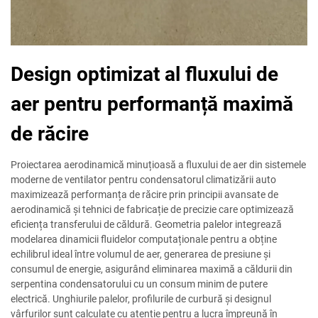
Design optimizat al fluxului de
aer pentru performanță maximă
de răcire
Proiectarea aerodinamică minuțioasă a fluxului de aer din sistemele
moderne de ventilator pentru condensatorul climatizării auto
maximizează performanța de răcire prin principii avansate de
aerodinamică și tehnici de fabricație de precizie care optimizează
eficiența transferului de căldură. Geometria palelor integrează
modelarea dinamicii fluidelor computaționale pentru a obține
echilibrul ideal între volumul de aer, generarea de presiune și
consumul de energie, asigurând eliminarea maximă a căldurii din
serpentina condensatorului cu un consum minim de putere
electrică. Unghiurile palelor, profilurile de curbură și designul
vârfurilor sunt calculate cu atenție pentru a lucra împreună în