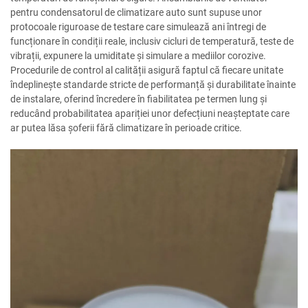
pentru condensatorul de climatizare auto sunt supuse unor
protocoale riguroase de testare care simulează ani întregi de
funcționare în condiții reale, inclusiv cicluri de temperatură, teste de
vibrații, expunere la umiditate și simulare a mediilor corozive.
Procedurile de control al calității asigură faptul că fiecare unitate
îndeplinește standarde stricte de performanță și durabilitate înainte
de instalare, oferind încredere în fiabilitatea pe termen lung și
reducând probabilitatea apariției unor defecțiuni neașteptate care
ar putea lăsa șoferii fără climatizare în perioade critice.