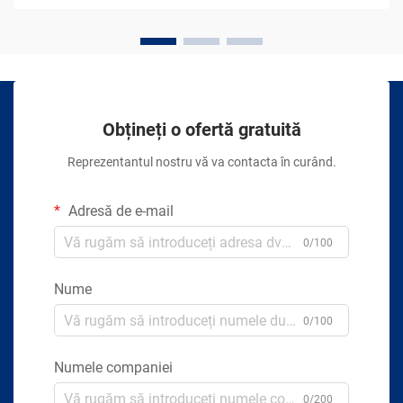
Obțineți o ofertă gratuită
Reprezentantul nostru vă va contacta în curând.
Adresă de e-mail
0/100
Nume
0/100
Numele companiei
0/200