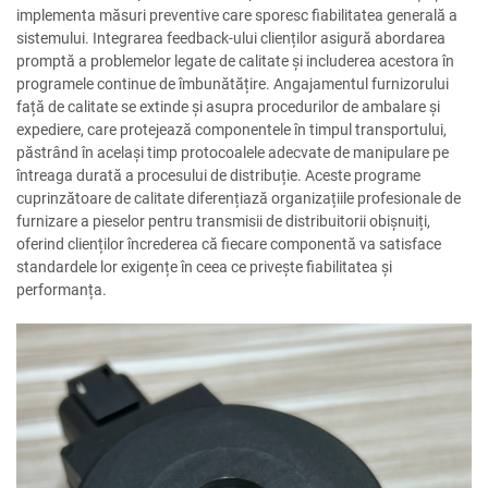
implementa măsuri preventive care sporesc fiabilitatea generală a
sistemului. Integrarea feedback-ului clienților asigură abordarea
promptă a problemelor legate de calitate și includerea acestora în
programele continue de îmbunătățire. Angajamentul furnizorului
față de calitate se extinde și asupra procedurilor de ambalare și
expediere, care protejează componentele în timpul transportului,
păstrând în același timp protocoalele adecvate de manipulare pe
întreaga durată a procesului de distribuție. Aceste programe
cuprinzătoare de calitate diferențiază organizațiile profesionale de
furnizare a pieselor pentru transmisii de distribuitorii obișnuiți,
oferind clienților încrederea că fiecare componentă va satisface
standardele lor exigențe în ceea ce privește fiabilitatea și
performanța.