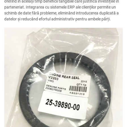
oferind în același timp beneficii tangibile care justifică investițiile în
parteneriat. Integrarea cu sistemele ERP ale clienților permite un
schimb de date fără probleme, eliminând introducerea duplicată a
datelor și reducând efortul administrativ pentru ambele părți.