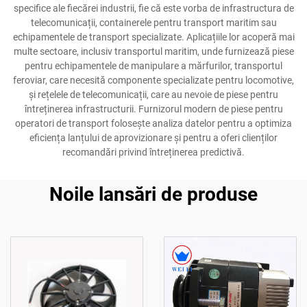
specifice ale fiecărei industrii, fie că este vorba de infrastructura de
telecomunicații, containerele pentru transport maritim sau
echipamentele de transport specializate. Aplicațiile lor acoperă mai
multe sectoare, inclusiv transportul maritim, unde furnizează piese
pentru echipamentele de manipulare a mărfurilor, transportul
feroviar, care necesită componente specializate pentru locomotive,
și rețelele de telecomunicații, care au nevoie de piese pentru
întreținerea infrastructurii. Furnizorul modern de piese pentru
operatori de transport folosește analiza datelor pentru a optimiza
eficiența lanțului de aprovizionare și pentru a oferi clienților
recomandări privind întreținerea predictivă.
Noile lansări de produse