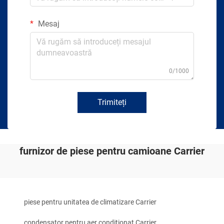
Mesaj
0/1000
Trimiteți
furnizor de piese pentru camioane Carrier
piese pentru unitatea de climatizare Carrier
condensator pentru aer condiționat Carrier