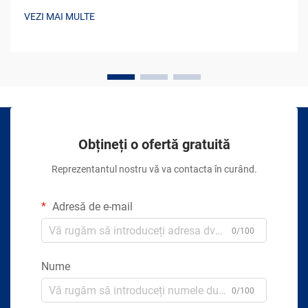
VEZI MAI MULTE
Obțineți o ofertă gratuită
Reprezentantul nostru vă va contacta în curând.
Adresă de e-mail
0/100
Nume
0/100