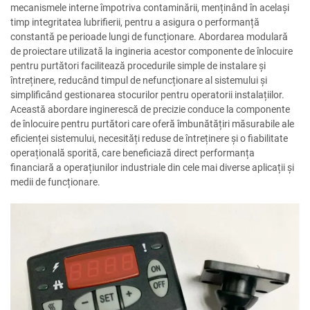
mecanismele interne împotriva contaminării, menținând în același
timp integritatea lubrifierii, pentru a asigura o performanță
constantă pe perioade lungi de funcționare. Abordarea modulară
de proiectare utilizată la ingineria acestor componente de înlocuire
pentru purtători facilitează procedurile simple de instalare și
întreținere, reducând timpul de nefuncționare al sistemului și
simplificând gestionarea stocurilor pentru operatorii instalațiilor.
Această abordare inginerescă de precizie conduce la componente
de înlocuire pentru purtători care oferă îmbunătățiri măsurabile ale
eficienței sistemului, necesități reduse de întreținere și o fiabilitate
operațională sporită, care beneficiază direct performanța
financiară a operațiunilor industriale din cele mai diverse aplicații și
medii de funcționare.