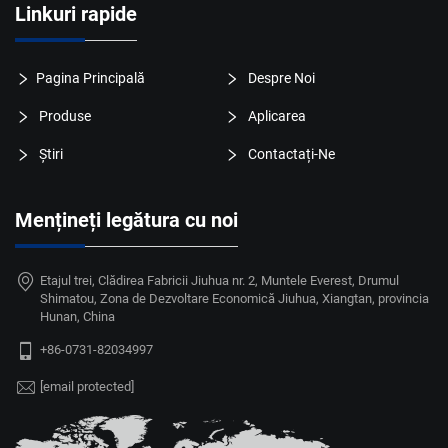
Linkuri rapide
Pagina Principală
Despre Noi
Produse
Aplicarea
Știri
Contactați-Ne
Mențineți legătura cu noi
Etajul trei, Clădirea Fabricii Jiuhua nr. 2, Muntele Everest, Drumul
Shimatou, Zona de Dezvoltare Economică Jiuhua, Xiangtan, provincia
Hunan, China
+86-0731-82034997
[email protected]