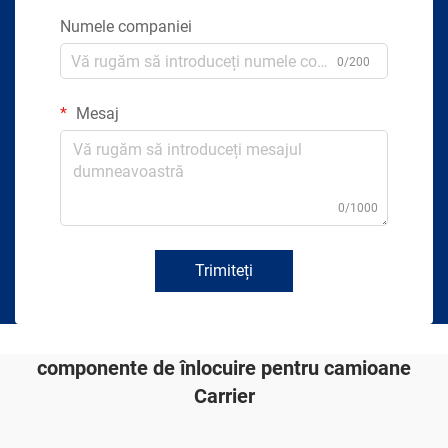
Numele companiei
0/200
Mesaj
0/1000
Trimiteți
componente de înlocuire pentru camioane
Carrier