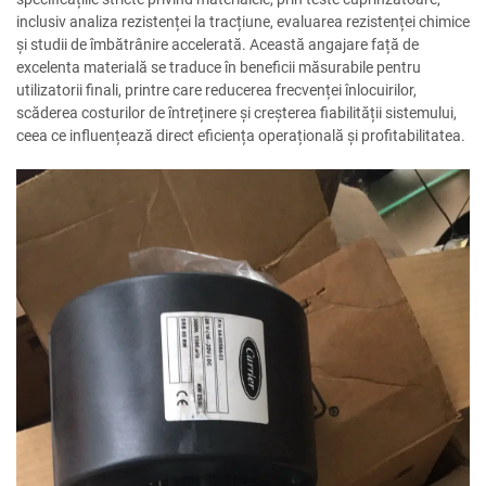
inclusiv analiza rezistenței la tracțiune, evaluarea rezistenței chimice
și studii de îmbătrânire accelerată. Această angajare față de
excelenta materială se traduce în beneficii măsurabile pentru
utilizatorii finali, printre care reducerea frecvenței înlocuirilor,
scăderea costurilor de întreținere și creșterea fiabilității sistemului,
ceea ce influențează direct eficiența operațională și profitabilitatea.