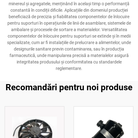
minereul și agregatele, menținând în același timp o performanță
constantă în condiții dificile. Aplicațiile din domeniul producției
beneficiază de precizia și fiabilitatea componentelor de înlocuire
pentru suporturi în operațiunile de linii de asamblare, sistemele de
ambalare și procesele de sortare a materialelor. Versatilitatea
componentelor de înlocuire pentru suporturi se extinde și în medii
specializate, cum ar fi instalațiile de prelucrare a alimentelor, unde
designurile sanitare previn contaminarea, sau în producția
farmaceutică, unde manipularea precisă a materialelor asigură
integritatea produsului și conformitatea cu standardele
reglementare.
Recomandări pentru noi produse