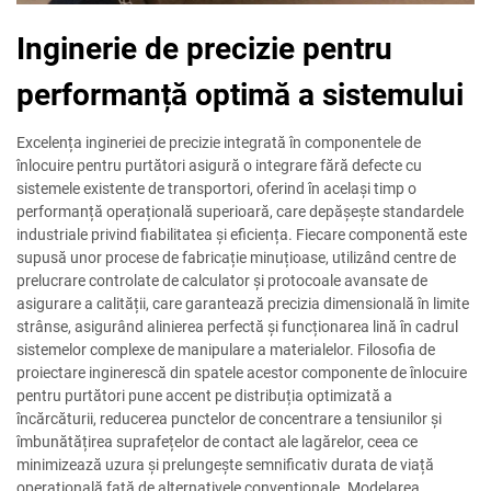
Inginerie de precizie pentru
performanță optimă a sistemului
Excelența ingineriei de precizie integrată în componentele de
înlocuire pentru purtători asigură o integrare fără defecte cu
sistemele existente de transportori, oferind în același timp o
performanță operațională superioară, care depășește standardele
industriale privind fiabilitatea și eficiența. Fiecare componentă este
supusă unor procese de fabricație minuțioase, utilizând centre de
prelucrare controlate de calculator și protocoale avansate de
asigurare a calității, care garantează precizia dimensională în limite
strânse, asigurând alinierea perfectă și funcționarea lină în cadrul
sistemelor complexe de manipulare a materialelor. Filosofia de
proiectare inginerescă din spatele acestor componente de înlocuire
pentru purtători pune accent pe distribuția optimizată a
încărcăturii, reducerea punctelor de concentrare a tensiunilor și
îmbunătățirea suprafețelor de contact ale lagărelor, ceea ce
minimizează uzura și prelungește semnificativ durata de viață
operațională față de alternativele convenționale. Modelarea