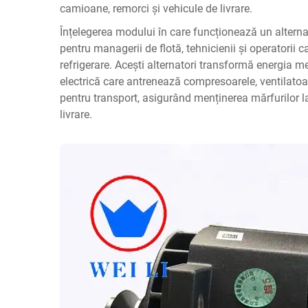
camioane, remorci și vehicule de livrare.
Înțelegerea modului în care funcționează un alternat
pentru managerii de flotă, tehnicienii și operatorii
refrigerare. Acești alternatori transformă energia m
electrică care antrenează compresoarele, ventilatoar
pentru transport, asigurând menținerea mărfurilor l
livrare.