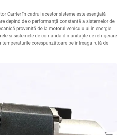
or Carrier în cadrul acestor sisteme este esențială
 care depind de o performanță constantă a sistemelor de
ecanică provenită de la motorul vehiculului în energie
ele și sistemele de comandă din unitățile de refrigerare
a temperaturile corespunzătoare pe întreaga rută de