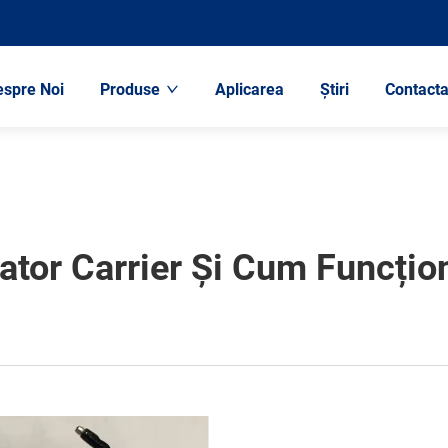
espre Noi
Produse
Aplicarea
Știri
Contacta
ator Carrier Și Cum Funcți