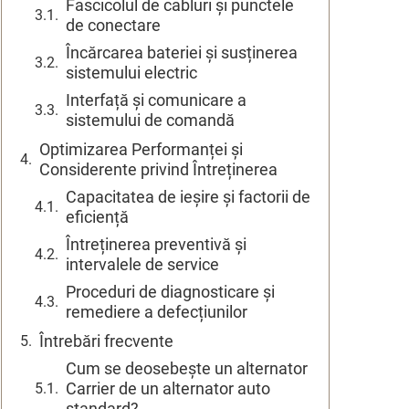
Fascicolul de cabluri și punctele
de conectare
Încărcarea bateriei și susținerea
sistemului electric
Interfață și comunicare a
sistemului de comandă
Optimizarea Performanței și
Considerente privind Întreținerea
Capacitatea de ieșire și factorii de
eficiență
Întreținerea preventivă și
intervalele de service
Proceduri de diagnosticare și
remediere a defecțiunilor
Întrebări frecvente
Cum se deosebește un alternator
Carrier de un alternator auto
standard?