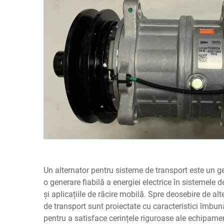
Un alternator pentru sisteme de transport este un ge
o generare fiabilă a energiei electrice în sistemele 
și aplicațiile de răcire mobilă. Spre deosebire de a
de transport sunt proiectate cu caracteristici îmbunăt
pentru a satisface cerințele riguroase ale echipame