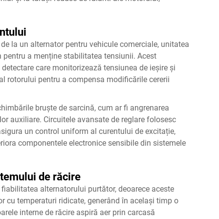
ntului
e la un alternator pentru vehicule comerciale, unitatea
pentru a menține stabilitatea tensiunii. Acest
detectare care monitorizează tensiunea de ieșire și
l rotorului pentru a compensa modificările cererii
chimbările bruște de sarcină, cum ar fi angrenarea
or auxiliare. Circuitele avansate de reglare folosesc
sigura un control uniform al curentului de excitație,
eriora componentele electronice sensibile din sistemele
temului de răcire
fiabilitatea alternatorului purtător, deoarece aceste
 cu temperaturi ridicate, generând în același timp o
arele interne de răcire aspiră aer prin carcasă