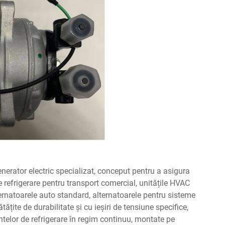
nerator electric specializat, conceput pentru a asigura
de refrigerare pentru transport comercial, unitățile HVAC
lternatoarele auto standard, alternatoarele pentru sisteme
ățite de durabilitate și cu ieșiri de tensiune specifice,
ntelor de refrigerare în regim continuu, montate pe