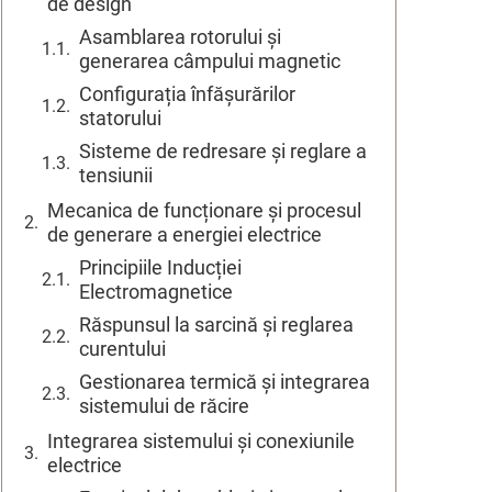
de design
Asamblarea rotorului și
generarea câmpului magnetic
Configurația înfășurărilor
statorului
Sisteme de redresare și reglare a
tensiunii
Mecanica de funcționare și procesul
de generare a energiei electrice
Principiile Inducției
Electromagnetice
Răspunsul la sarcină și reglarea
curentului
Gestionarea termică și integrarea
sistemului de răcire
Integrarea sistemului și conexiunile
electrice