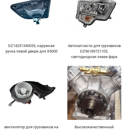
DZ14251340035, наружная
Автозапчасти для грузовиков
ручка левой двери для X5000
DZ96189721103,
светодиодная левая фара
Высококачественный
вентилятор для грузовиков на