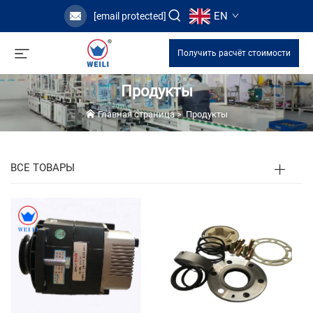
EN
[email protected]
Получить расчёт стоимости
Продукты
Главная страница
>
Продукты
ВСЕ ТОВАРЫ