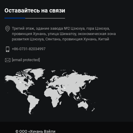
Оставайтесь на связи
Третий этаж, здание завода №2 Цзюхуа, гора Цзюхуа,
провинция Хунань, улица Шиматоу, экономическая зона
развития Цзюхуа, Сянтань, провинция Хунань, Китай
+86-0731-82034997
[email protected]
© ООО «Хунань Вэйли