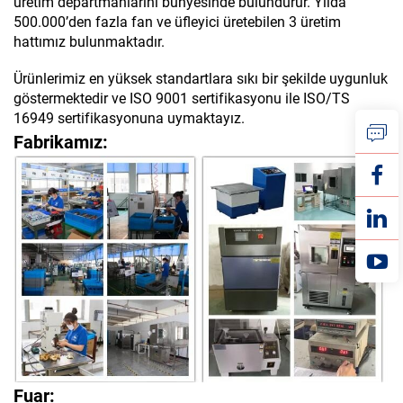
üretim departmanlarını bünyesinde bulundurur. Yılda
500.000’den fazla fan ve üfleyici üretebilen 3 üretim
hattımız bulunmaktadır.
Ürünlerimiz en yüksek standartlara sıkı bir şekilde uygunluk
göstermektedir ve ISO 9001 sertifikasyonu ile ISO/TS
16949 sertifikasyonuna uymaktayız.
Fabrikamız:
Fuar: