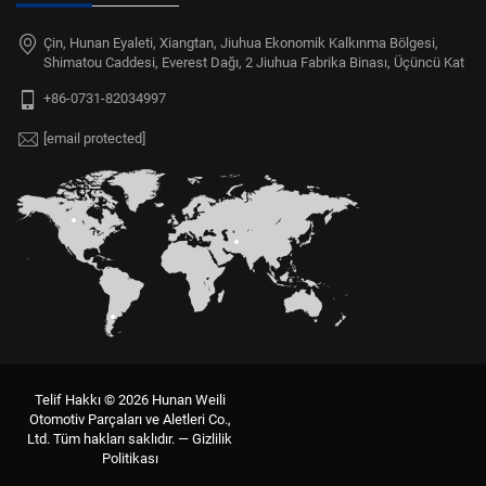
Çin, Hunan Eyaleti, Xiangtan, Jiuhua Ekonomik Kalkınma Bölgesi,
Shimatou Caddesi, Everest Dağı, 2 Jiuhua Fabrika Binası, Üçüncü Kat
+86-0731-82034997
[email protected]
Telif Hakkı © 2026 Hunan Weili
Otomotiv Parçaları ve Aletleri Co.,
Ltd. Tüm hakları saklıdır. —
Gizlilik
Politikası