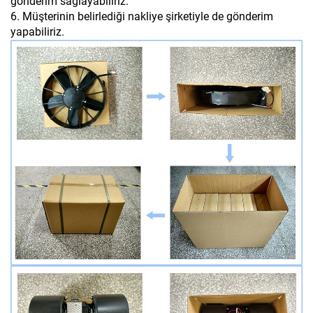
gönderim sağlayabiliriz.
6. Müşterinin belirlediği nakliye şirketiyle de gönderim
yapabiliriz.