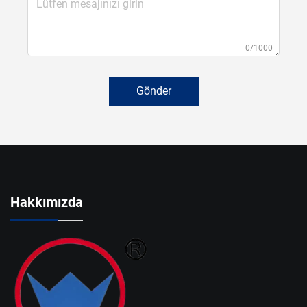
0/1000
Gönder
Hakkımızda