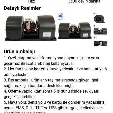
Hız:
3600 devir/dakika
Detaylı Resimler
Ürün ambalajı
1. Özel, çarpma ve deformasyona dayanıklı, nem ve su
geçirmez ihracat ambalajı kullanıyoruz.
2. Her fan tek bir karton kutuya yerleştirilir ve ana kutuya 6
adet yerleştirilir.
3. Dış ambalaj, ürünlerin taşıma sırasında güvenliğini
sağlamak için bantlarla desteklenmiştir.
4. Ödeme yapıldıktan sonra 5 iş günü içinde sevkiyatı
gerçekleştirebiliriz.
5. Hava yolu, deniz yolu ve kargo ile gönderim yapabiliriz;
ayrıca EMS, DHL, TNT ve UPS gibi kargo şirketleriyle de