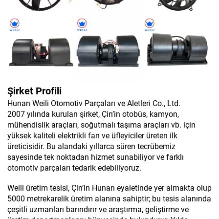
Şirket Profili
Hunan Weili Otomotiv Parçaları ve Aletleri Co., Ltd.
2007 yılında kurulan şirket, Çin’in otobüs, kamyon,
mühendislik araçları, soğutmalı taşıma araçları vb. için
yüksek kaliteli elektrikli fan ve üfleyiciler üreten ilk
üreticisidir. Bu alandaki yıllarca süren tecrübemiz
sayesinde tek noktadan hizmet sunabiliyor ve farklı
otomotiv parçaları tedarik edebiliyoruz.
Weili üretim tesisi, Çin’in Hunan eyaletinde yer almakta olup
5000 metrekarelik üretim alanına sahiptir; bu tesis alanında
çeşitli uzmanları barındırır ve araştırma, geliştirme ve